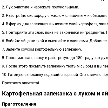
2. Лук очистите и нарежьте полукольцами.
3. Разогрейте сковороду с маслом сливочным и обжарьте 
4. В форму для запекания выложите слой картофеля, зате
5. Повторяйте эти слои, пока не закончатся ингредиенты.
6. Взбейте яйца вилкой и смешайте с сливками. Добавьте 
7. Залейте соусом картофельную запеканку.
8. Поставьте запеканку в разогретую до 180 градусов дух
9. После этого посыпьте запеканку тертым сыром и выпек
10. Готовую запеканку подавайте горячей. Она отлично п
Приятного аппетита!
Картофельная запеканка с луком и я
Приготовление