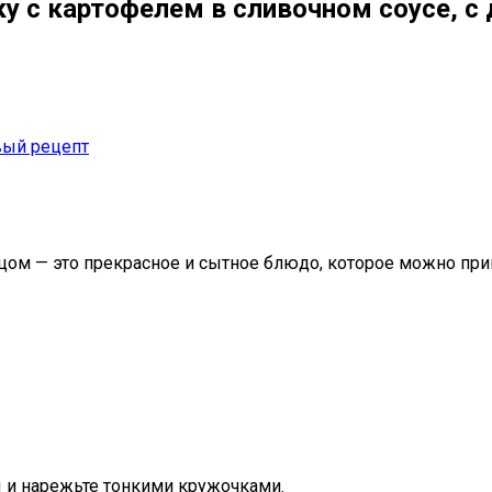
ку с картофелем в сливочном соусе, с
вый рецепт
цом — это прекрасное и сытное блюдо, которое можно при
ы и нарежьте тонкими кружочками.