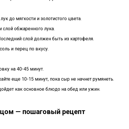
лук до мягкости и золотистого цвета.
м слой обжаренного лука.
 Последний слой должен быть из картофеля.
соль и перец по вкусу.
овку на 40-45 минут.
айте еще 10-15 минут, пока сыр не начнет румянеть.
одойдет как основное блюдо на обед или ужин.
йцом — пошаговый рецепт