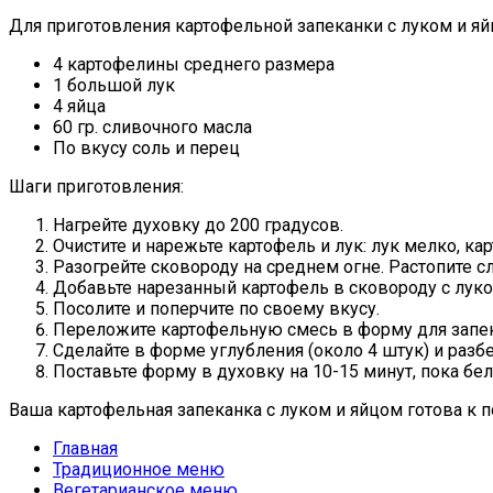
Для приготовления картофельной запеканки с луком и я
4 картофелины среднего размера
1 большой лук
4 яйца
60 гр. сливочного масла
По вкусу соль и перец
Шаги приготовления:
Нагрейте духовку до 200 градусов.
Очистите и нарежьте картофель и лук: лук мелко, к
Разогрейте сковороду на среднем огне. Растопите с
Добавьте нарезанный картофель в сковороду с луко
Посолите и поперчите по своему вкусу.
Переложите картофельную смесь в форму для запек
Сделайте в форме углубления (около 4 штук) и разб
Поставьте форму в духовку на 10-15 минут, пока бел
Ваша картофельная запеканка с луком и яйцом готова к п
Главная
Традиционное меню
Вегетарианское меню