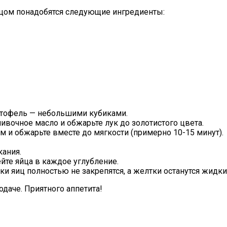
йцом понадобятся следующие ингредиенты:
артофель — небольшими кубиками.
ливочное масло и обжарьте лук до золотистого цвета.
м и обжарьте вместе до мягкости (примерно 10-15 минут).
ания.
ейте яйца в каждое углубление.
ки яиц полностью не закрепятся, а желтки останутся жидки
одаче. Приятного аппетита!