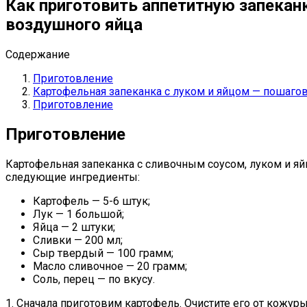
Как приготовить аппетитную запекан
воздушного яйца
Содержание
Приготовление
Картофельная запеканка с луком и яйцом — пошаго
Приготовление
Приготовление
Картофельная запеканка с сливочным соусом, луком и яй
следующие ингредиенты:
Картофель — 5-6 штук;
Лук — 1 большой;
Яйца — 2 штуки;
Сливки — 200 мл;
Сыр твердый — 100 грамм;
Масло сливочное — 20 грамм;
Соль, перец — по вкусу.
1. Сначала приготовим картофель. Очистите его от кожур