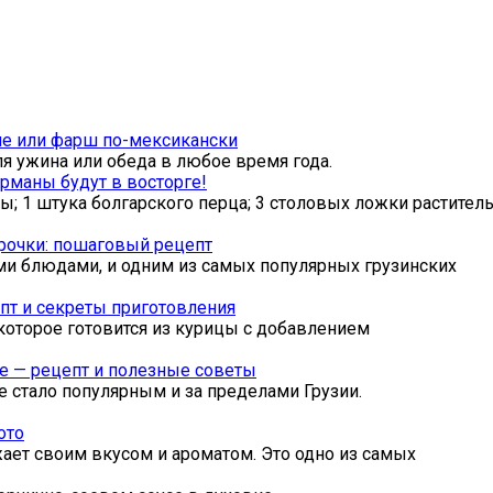
рне или фарш по-мексикански
ля ужина или обеда в любое время года.
урманы будут в восторге!
; 1 штука болгарского перца; 3 столовых ложки раститель
урочки: пошаговый рецепт
ми блюдами, и одним из самых популярных грузинских
епт и секреты приготовления
которое готовится из курицы с добавлением
ке — рецепт и полезные советы
е стало популярным и за пределами Грузии.
ото
ает своим вкусом и ароматом. Это одно из самых