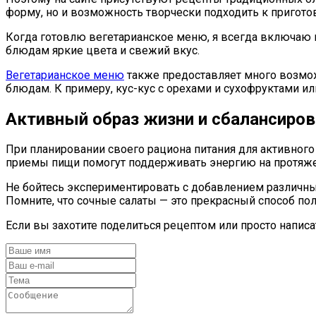
форму, но и возможность творчески подходить к пригот
Когда готовлю вегетарианское меню, я всегда включаю в
блюдам яркие цвета и свежий вкус.
Вегетарианское меню
также предоставляет много возмож
блюдам. К примеру, кус-кус с орехами и сухофруктами или
Активный образ жизни и сбалансиров
При планировании своего рациона питания для активного
приемы пищи помогут поддерживать энергию на протяже
Не бойтесь экспериментировать с добавлением различны
Помните, что сочные салаты — это прекрасный способ по
Если вы захотите поделиться рецептом или просто написат