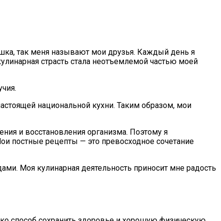
ушка, так меня называют мои друзья. Каждый день я
улинарная страсть стала неотъемлемой частью моей
учия.
 настоящей национальной кухни. Таким образом, мои
ения и восстановления организма. Поэтому я
Мои постные рецепты — это превосходное сочетание
ами. Моя кулинарная деятельность приносит мне радость
лько способ сохранить здоровье и хорошую физическую