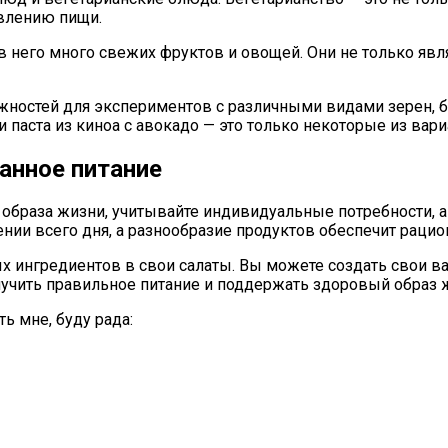
овлению пищи.
 него много свежих фруктов и овощей. Они не только явл
ностей для экспериментов с различными видами зерен, бо
 паста из киноа с авокадо — это только некоторые из вари
анное питание
 образа жизни, учитывайте индивидуальные потребности, 
нии всего дня, а разнообразие продуктов обеспечит рац
х ингредиентов в свои салаты. Вы можете создать свои 
лучить правильное питание и поддержать здоровый образ 
ь мне, буду рада: