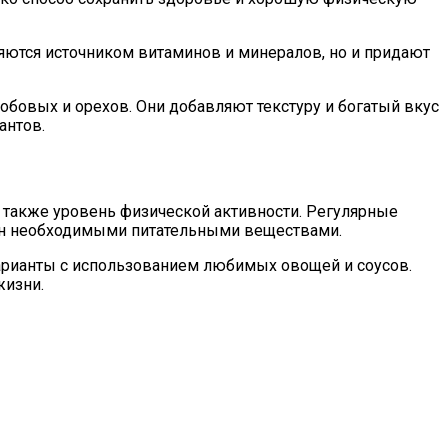
яются источником витаминов и минералов, но и придают
бовых и орехов. Они добавляют текстуру и богатый вкус
антов.
а также уровень физической активности. Регулярные
ион необходимыми питательными веществами.
варианты с использованием любимых овощей и соусов.
жизни.