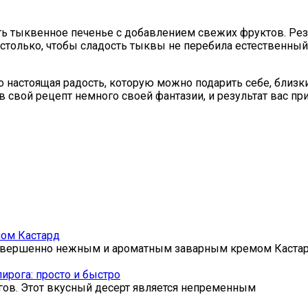
ть тыквенное печенье с добавлением свежих фруктов. Резу
 столько, чтобы сладость тыквы не перебила естественный
 настоящая радость, которую можно подарить себе, близки
 свой рецепт немного своей фантазии, и результат вас пр
мом Кастард
с совершенно нежным и ароматным заварным кремом Каста
ирога: просто и быстро
гов. Этот вкусный десерт является непременным