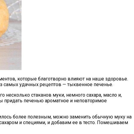
ментов, которые благотворно влияют на наше здоровье.
из самых удачных рецептов — тыквенное печенье.
о несколько стаканов муки, немного сахара, масло и,
обы придать печенью ароматное и неповторимое
училось более полезным, можно заменить обычную муку на
сахаром и специями, и добавим ее в тесто. Помешиваем