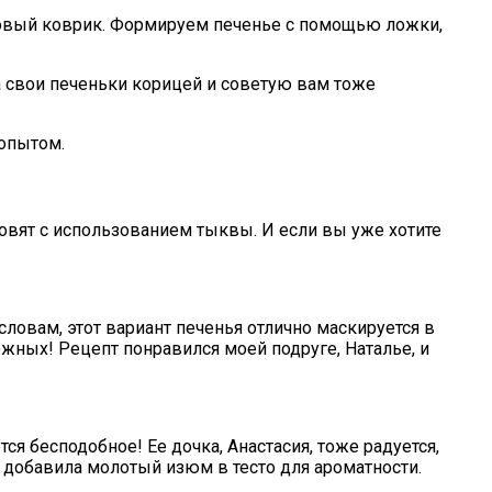
новый коврик. Формируем печенье с помощью ложки,
 свои печеньки корицей и советую вам тоже
 опытом.
овят с использованием тыквы. И если вы уже хотите
ловам, этот вариант печенья отлично маскируется в
ожных! Рецепт понравился моей подруге, Наталье, и
я бесподобное! Ее дочка, Анастасия, тоже радуется,
 добавила молотый изюм в тесто для ароматности.