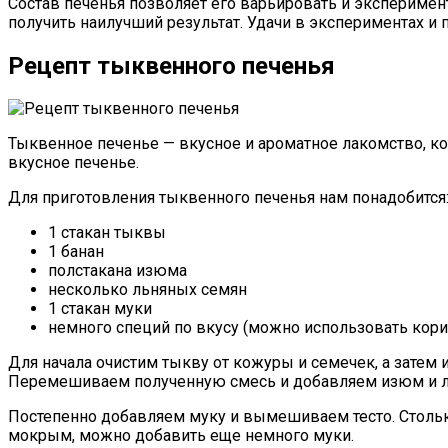
Состав печенья позволяет его варьировать и эксперимен
получить наилучший результат. Удачи в экспериментах и 
Рецепт тыквенного печенья
Тыквенное печенье — вкусное и ароматное лакомство, кот
вкусное печенье.
Для приготовления тыквенного печенья нам понадобится
1 стакан тыквы
1 банан
полстакана изюма
несколько льняных семян
1 стакан муки
немного специй по вкусу (можно использовать кори
Для начала очистим тыкву от кожуры и семечек, а затем
Перемешиваем полученную смесь и добавляем изюм и л
Постепенно добавляем муку и вымешиваем тесто. Столько
мокрым, можно добавить еще немного муки.