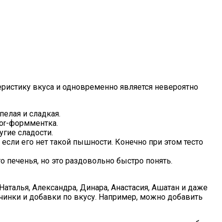
еристику вкуса и одновременно является невероятно
пелая и сладкая.
or-формментка.
угие сладости.
если его нет такой пышности. Конечно при этом тесто
 печенья, но это раздовольно быстро понять.
Наталья, Александра, Динара, Анастасия, Ашатан и даже
чинки и добавки по вкусу. Например, можно добавить