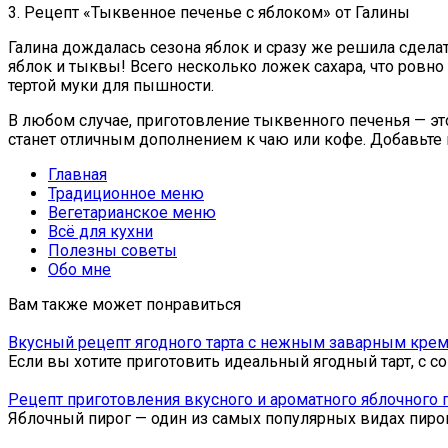
3. Рецепт «Тыквенное печенье с яблоком» от Галины
Галина дождалась сезона яблок и сразу же решила сдела
яблок и тыквы! Всего несколько ложек сахара, что ровно
тертой муки для пышности.
В любом случае, приготовление тыквенного печенья — это
станет отличным дополнением к чаю или кофе. Добавьте в
Главная
Традиционное меню
Вегетарианское меню
Всё для кухни
Полезны советы
Обо мне
Вам также может понравиться
Вкусный рецепт ягодного тарта с нежным заварным кре
Если вы хотите приготовить идеальный ягодный тарт, 
Рецепт приготовления вкусного и ароматного яблочного п
Яблочный пирог — один из самых популярных видах пиро