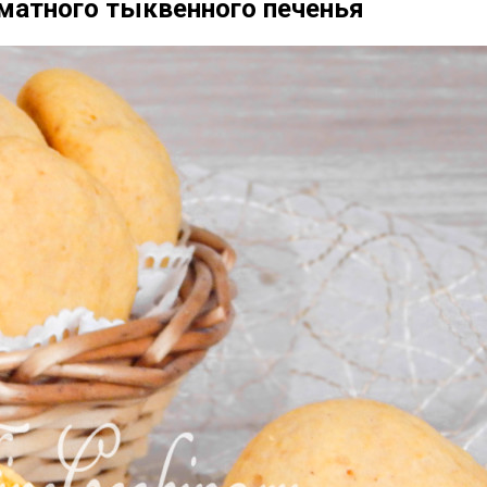
оматного тыквенного печенья