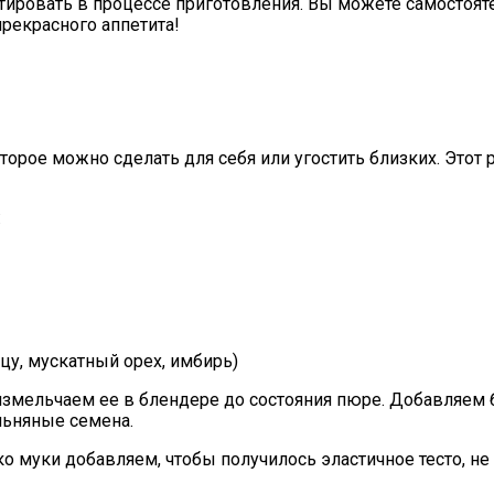
тировать в процессе приготовления. Вы можете самостоят
прекрасного аппетита!
орое можно сделать для себя или угостить близких. Этот 
:
цу, мускатный орех, имбирь)
 измельчаем ее в блендере до состояния пюре. Добавляем 
ьняные семена.
 муки добавляем, чтобы получилось эластичное тесто, не