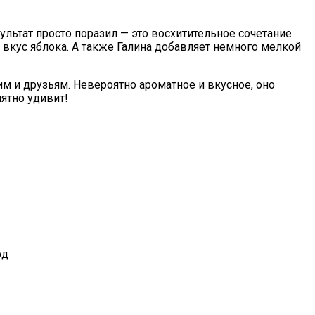
льтат просто поразил — это восхитительное сочетание
 вкус яблока. А также Галина добавляет немного мелкой
м и друзьям. Невероятно ароматное и вкусное, оно
иятно удивит!
рд