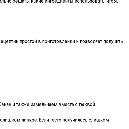
ельно решать, какие ингредиенты использовать, чтобы
рецептик простой в приготовлении и позволяет получить
банан и также измельчаем вместе с тыквой.
 слишком липкое. Если тесто получилось слишком