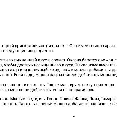
который приготавливают из тыквы. Оно имеет свою характ
ет следующие ингредиенты:
ит его тыквенный вкус и аромат. Оксана берется свежая, с
, чтобы достичь насыщенного вкуса. Тыква измельчается 
ть сахар или коричный сахар, также можно добавить и др
тесто. Если надо, можно разрыхлителя добавлять меньше, 
 сочность и сладость. Также маскируется вкус тыквенного
 его можно не добавлять, если не понравилось.
ое. Многие люди, как Георг, Галина, Жанна, Лена, Тамара, 
пышность. Также в печенье можно добавлять различные на