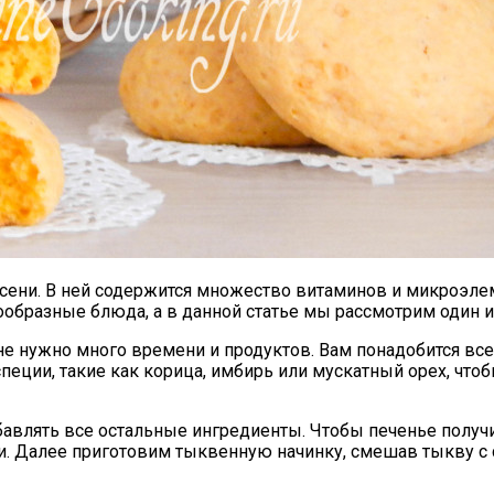
сени. В ней содержится множество витаминов и микроэле
ообразные блюда, а в данной статье мы рассмотрим один 
не нужно много времени и продуктов. Вам понадобится всег
специи, такие как корица, имбирь или мускатный орех, чт
обавлять все остальные ингредиенты. Чтобы печенье пол
и. Далее приготовим тыквенную начинку, смешав тыкву с 