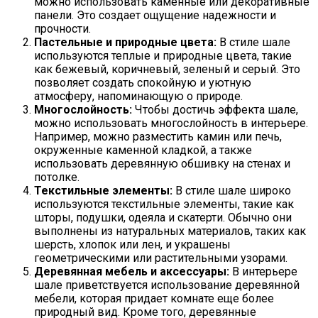
можно использовать каменные или декоративные
панели. Это создает ощущение надежности и
прочности.
Пастельные и природные цвета:
В стиле шале
используются теплые и природные цвета, такие
как бежевый, коричневый, зеленый и серый. Это
позволяет создать спокойную и уютную
атмосферу, напоминающую о природе.
Многослойность:
Чтобы достичь эффекта шале,
можно использовать многослойность в интерьере.
Например, можно разместить камин или печь,
окруженные каменной кладкой, а также
использовать деревянную обшивку на стенах и
потолке.
Текстильные элементы:
В стиле шале широко
используются текстильные элементы, такие как
шторы, подушки, одеяла и скатерти. Обычно они
выполнены из натуральных материалов, таких как
шерсть, хлопок или лен, и украшены
геометрическими или растительными узорами.
Деревянная мебель и аксессуары:
В интерьере
шале приветствуется использование деревянной
мебели, которая придает комнате еще более
природный вид. Кроме того, деревянные