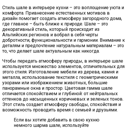
Стиль шале в интерьере кухни – это воплощение уюта и
комфорта. Привнесение естественных мотивов в
дизайн помогает создать атмосферу загородного дома,
где главное – быть ближе к природе. Шале – это
декоративный стиль, который происходит из
Альпийских регионов и вобрал в себя черты
добротности, функциональности и гармонии. Внимание к
деталям и предпочтение натуральным материалам – это
то, что делает шале актуальным как никогда.
Чтобы передать атмосферу природы, в интерьере шале
используется множество элементов, отличительных для
этого стиля. Изготовление мебели из дерева, камня и
металла, использование текстиля с геометрическими
узорами или изображением животных, большие
панорамные окна и простор. Цветовая гамма шале
отличается спокойствием и глубиной: от нейтральных
оттенков до насыщенных коричневых и зеленых тонов.
Этот стиль создает атмосферу свободы, спокойствия и
возможность проводить время с семьей и друзьями.
Если вы хотите добавить в свою кухню
немного шарма шале, используйте