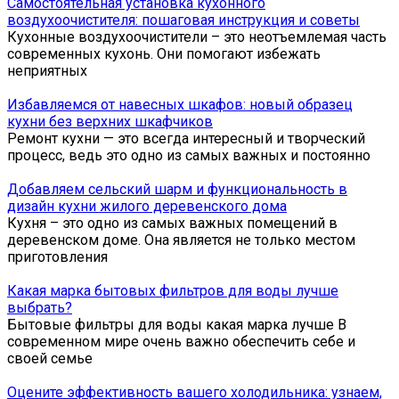
Самостоятельная установка кухонного
воздухоочистителя: пошаговая инструкция и советы
Кухонные воздухоочистители – это неотъемлемая часть
современных кухонь. Они помогают избежать
неприятных
Избавляемся от навесных шкафов: новый образец
кухни без верхних шкафчиков
Ремонт кухни — это всегда интересный и творческий
процесс, ведь это одно из самых важных и постоянно
Добавляем сельский шарм и функциональность в
дизайн кухни жилого деревенского дома
Кухня – это одно из самых важных помещений в
деревенском доме. Она является не только местом
приготовления
Какая марка бытовых фильтров для воды лучше
выбрать?
Бытовые фильтры для воды какая марка лучше В
современном мире очень важно обеспечить себе и
своей семье
Оцените эффективность вашего холодильника: узнаем,