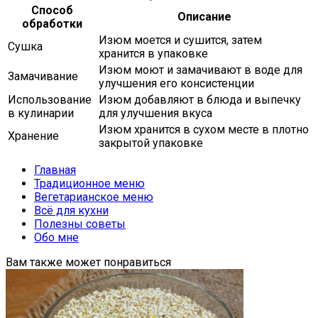
Способ
Описание
обработки
Изюм моется и сушится, затем
Сушка
хранится в упаковке
Изюм моют и замачивают в воде для
Замачивание
улучшения его консистенции
Использование
Изюм добавляют в блюда и выпечку
в кулинарии
для улучшения вкуса
Изюм хранится в сухом месте в плотно
Хранение
закрытой упаковке
Главная
Традиционное меню
Вегетарианское меню
Всё для кухни
Полезны советы
Обо мне
Вам также может понравиться