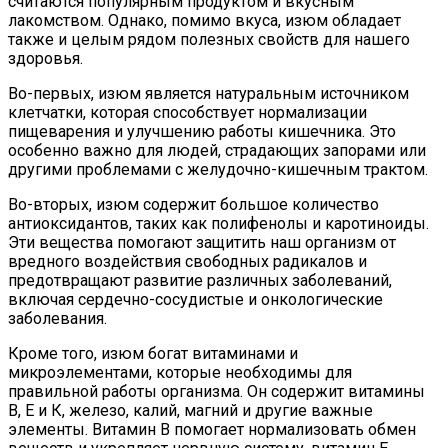
считаются популярным продуктом и вкусным
лакомством. Однако, помимо вкуса, изюм обладает
также и целым рядом полезных свойств для нашего
здоровья.
Во-первых, изюм является натуральным источником
клетчатки, которая способствует нормализации
пищеварения и улучшению работы кишечника. Это
особенно важно для людей, страдающих запорами или
другими проблемами с желудочно-кишечным трактом.
Во-вторых, изюм содержит большое количество
антиоксидантов, таких как полифенолы и каротиноиды.
Эти вещества помогают защитить наш организм от
вредного воздействия свободных радикалов и
предотвращают развитие различных заболеваний,
включая сердечно-сосудистые и онкологические
заболевания.
Кроме того, изюм богат витаминами и
микроэлементами, которые необходимы для
правильной работы организма. Он содержит витамины
В, Е и К, железо, калий, магний и другие важные
элементы. Витамин В помогает нормализовать обмен