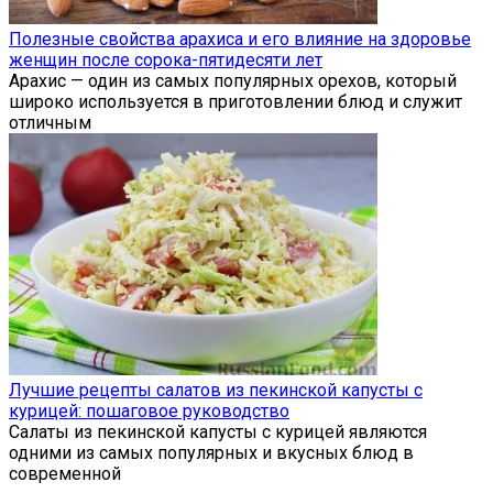
Полезные свойства арахиса и его влияние на здоровье
женщин после сорока-пятидесяти лет
Арахис — один из самых популярных орехов, который
широко используется в приготовлении блюд и служит
отличным
Лучшие рецепты салатов из пекинской капусты с
курицей: пошаговое руководство
Салаты из пекинской капусты с курицей являются
одними из самых популярных и вкусных блюд в
современной