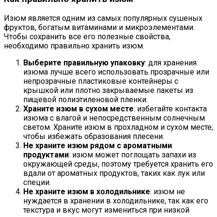
Изюм является одним из самых популярных сушеных
фруктов, богатым витаминами и микроэлементами.
Чтобы сохранить все его полезные свойства,
необходимо правильно хранить изюм.
Выберите правильную упаковку
: для хранения
изюма лучше всего использовать прозрачные или
непрозрачные пластиковые контейнеры с
крышкой или плотно закрываемые пакеты из
пищевой полиэтиленовой пленки.
Храните изюм в сухом месте
: избегайте контакта
изюма с влагой и непосредственным солнечным
светом. Храните изюм в прохладном и сухом месте,
чтобы избежать образования плесени.
Не храните изюм рядом с ароматными
продуктами
: изюм может поглощать запахи из
окружающей среды, поэтому требуется хранить его
вдали от ароматных продуктов, таких как лук или
специи.
Не храните изюм в холодильнике
: изюм не
нуждается в хранении в холодильнике, так как его
текстура и вкус могут измениться при низкой