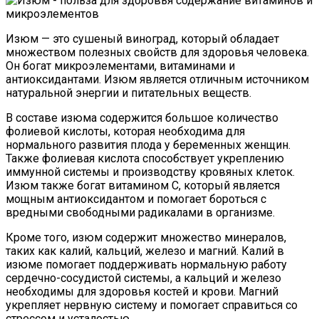
Изюм — это сушеный виноград, который обладает
множеством полезных свойств для здоровья человека.
Он богат микроэлементами, витаминами и
антиоксидантами. Изюм является отличным источником
натуральной энергии и питательных веществ.
В составе изюма содержится большое количество
фолиевой кислоты, которая необходима для
нормального развития плода у беременных женщин.
Также фолиевая кислота способствует укреплению
иммунной системы и производству кровяных клеток.
Изюм также богат витамином C, который является
мощным антиоксидантом и помогает бороться с
вредными свободными радикалами в организме.
Кроме того, изюм содержит множество минералов,
таких как калий, кальций, железо и магний. Калий в
изюме помогает поддерживать нормальную работу
сердечно-сосудистой системы, а кальций и железо
необходимы для здоровья костей и крови. Магний
укрепляет нервную систему и помогает справиться со
стрессом и усталостью.