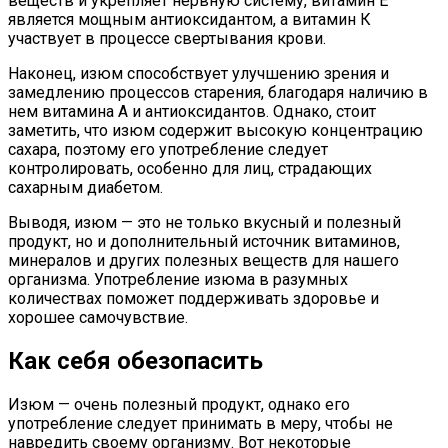
веществ и укрепляет нервную систему, витамин Е
является мощным антиоксидантом, а витамин К
участвует в процессе свертывания крови.
Наконец, изюм способствует улучшению зрения и
замедлению процессов старения, благодаря наличию в
нем витамина А и антиоксидантов. Однако, стоит
заметить, что изюм содержит высокую концентрацию
сахара, поэтому его употребление следует
контролировать, особенно для лиц, страдающих
сахарным диабетом.
Выводя, изюм — это не только вкусный и полезный
продукт, но и дополнительный источник витаминов,
минералов и других полезных веществ для нашего
организма. Употребление изюма в разумных
количествах поможет поддерживать здоровье и
хорошее самочувствие.
Как себя обезопасить
Изюм — очень полезный продукт, однако его
употребление следует принимать в меру, чтобы не
навредить своему организму. Вот некоторые