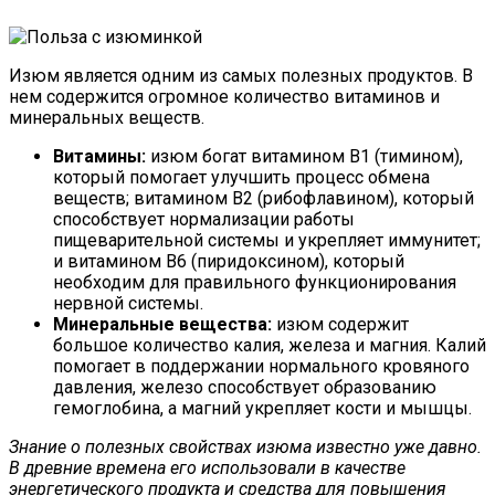
Изюм является одним из самых полезных продуктов. В
нем содержится огромное количество витаминов и
минеральных веществ.
Витамины:
изюм богат витамином В1 (тимином),
который помогает улучшить процесс обмена
веществ; витамином В2 (рибофлавином), который
способствует нормализации работы
пищеварительной системы и укрепляет иммунитет;
и витамином В6 (пиридоксином), который
необходим для правильного функционирования
нервной системы.
Минеральные вещества:
изюм содержит
большое количество калия, железа и магния. Калий
помогает в поддержании нормального кровяного
давления, железо способствует образованию
гемоглобина, а магний укрепляет кости и мышцы.
Знание о полезных свойствах изюма известно уже давно.
В древние времена его использовали в качестве
энергетического продукта и средства для повышения