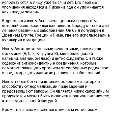
используются в пищу уже тысячи лет. Его первые
упоминания находятся в Писании, где он упоминается
как «плоды земли».
В древности изюм был очень ценным продуктом,
который использовался как пищевой продукт, так и для
лечения различных заболеваний. Он был популярен в
Древнем Египте, Греции и Риме, где его использовали в
кулинарии и медицине.
Изюм богат питательными веществами, такими как
витамины (A, C, E, K, группа В), минералы (калий,
кальций, магний, железо) и антиоксиданты. Он также
содержит антиоксидантные соединения, которые
помогают защищать организм от свободных радикалов
и предотвращать развитие различных заболеваний.
Изюм также богат пищевыми волокнами, которые
способствуют нормализации пищеварения и
предотвращают запоры. Он является низкокалорийным
продуктом и может быть включен в рацион питания тех,
кто следит за своей фигурой.
Кроме того, изюм является отличным источником