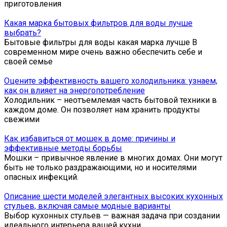
приготовления
Какая марка бытовых фильтров для воды лучше
выбрать?
Бытовые фильтры для воды какая марка лучше В
современном мире очень важно обеспечить себе и
своей семье
Оцените эффективность вашего холодильника: узнаем,
как он влияет на энергопотребление
Холодильник – неотъемлемая часть бытовой техники в
каждом доме. Он позволяет нам хранить продукты
свежими
Как избавиться от мошек в доме: причины и
эффективные методы борьбы
Мошки – привычное явление в многих домах. Они могут
быть не только раздражающими, но и носителями
опасных инфекций.
Описание шести моделей элегантных высоких кухонных
стульев, включая самые модные варианты
Выбор кухонных стульев — важная задача при создании
идеального интерьера вашей кухни.