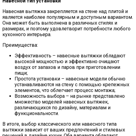
Навесной тип установки
Навесная вытяжка закрепляется на стене над плитой и
является наиболее популярным и доступным вариантом.
Она может быть выполнена в различных стилях и
размерах, и поэтому удовлетворит потребности любого
кухонного интерьера.
Преимущества:
Эффективность – навесные вытяжки обладают
высокой мощностью и эффективно очищают
воздух от запахов и паров при приготовлении
пищи;
Простота установки – навесные модели обычно
устанавливаются на стену с помощью крепежных
элементов, что облегчает процесс монтажа;
Возможность выбора – на рынке представлено
множество моделей навесных вытяжек,
различающихся по дизайну, материалам и
функциональности.
В итоге, выбор классического или навесного типа
вытяжки зависит от ваших предпочтений и стилевых
решений в дизайне кухни. Оба варианта обладают