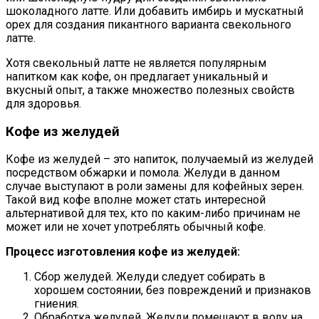
шоколадного латте. Или добавить имбирь и мускатный
орех для создания пикантного варианта свекольного
латте.
Хотя свекольный латте не является популярным
напитком как кофе, он предлагает уникальный и
вкусный опыт, а также множество полезных свойств
для здоровья.
Кофе из желудей
Кофе из желудей – это напиток, получаемый из желудей
посредством обжарки и помола. Желуди в данном
случае выступают в роли замены для кофейных зерен.
Такой вид кофе вполне может стать интересной
альтернативой для тех, кто по каким-либо причинам не
может или не хочет употреблять обычный кофе.
Процесс изготовления кофе из желудей:
Сбор желудей. Желуди следует собирать в
хорошем состоянии, без повреждений и признаков
гниения.
Обработка желудей. Желуди помещают в воду на