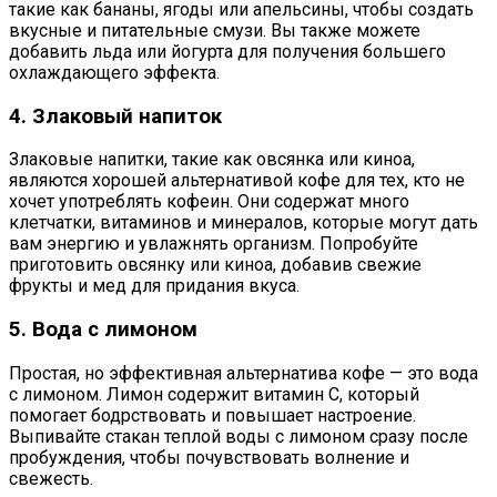
такие как бананы, ягоды или апельсины, чтобы создать
вкусные и питательные смузи. Вы также можете
добавить льда или йогурта для получения большего
охлаждающего эффекта.
4. Злаковый напиток
Злаковые напитки, такие как овсянка или киноа,
являются хорошей альтернативой кофе для тех, кто не
хочет употреблять кофеин. Они содержат много
клетчатки, витаминов и минералов, которые могут дать
вам энергию и увлажнять организм. Попробуйте
приготовить овсянку или киноа, добавив свежие
фрукты и мед для придания вкуса.
5. Вода с лимоном
Простая, но эффективная альтернатива кофе — это вода
с лимоном. Лимон содержит витамин С, который
помогает бодрствовать и повышает настроение.
Выпивайте стакан теплой воды с лимоном сразу после
пробуждения, чтобы почувствовать волнение и
свежесть.