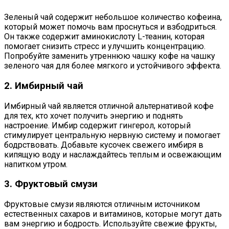
Зеленый чай содержит небольшое количество кофеина,
который может помочь вам проснуться и взбодриться.
Он также содержит аминокислоту L-теанин, которая
помогает снизить стресс и улучшить концентрацию.
Попробуйте заменить утреннюю чашку кофе на чашку
зеленого чая для более мягкого и устойчивого эффекта.
2. Имбирный чай
Имбирный чай является отличной альтернативой кофе
для тех, кто хочет получить энергию и поднять
настроение. Имбир содержит гингерол, который
стимулирует центральную нервную систему и помогает
бодрствовать. Добавьте кусочек свежего имбиря в
кипящую воду и наслаждайтесь теплым и освежающим
напитком утром.
3. Фруктовый смузи
Фруктовые смузи являются отличным источником
естественных сахаров и витаминов, которые могут дать
вам энергию и бодрость. Используйте свежие фрукты,