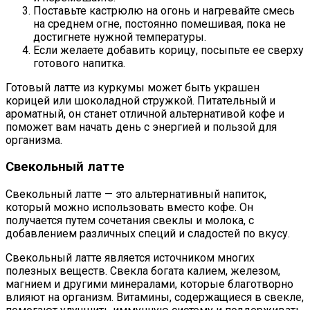
Поставьте кастрюлю на огонь и нагревайте смесь
на среднем огне, постоянно помешивая, пока не
достигнете нужной температуры.
Если желаете добавить корицу, посыпьте ее сверху
готового напитка.
Готовый латте из куркумы может быть украшен
корицей или шоколадной стружкой. Питательный и
ароматный, он станет отличной альтернативой кофе и
поможет вам начать день с энергией и пользой для
организма.
Свекольный латте
Свекольный латте — это альтернативный напиток,
который можно использовать вместо кофе. Он
получается путем сочетания свеклы и молока, с
добавлением различных специй и сладостей по вкусу.
Свекольный латте является источником многих
полезных веществ. Свекла богата калием, железом,
магнием и другими минералами, которые благотворно
влияют на организм. Витамины, содержащиеся в свекле,