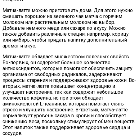
Матча-латте можно приготовить дома. Для этого нужно
смешать порошок из зеленого чая матча с горячим
молоком или растительным молоком на выбор.
Добавьте немного меда или сахара по вкусу. Можно
также добавить различные специи, например, корицу
или имбирь, чтобы придать напитку дополнительный
аромат и вкус.
Матча-латте обладает множеством полезных свойств.
Во-первых, он содержит большое количество
антиоксидантов, которые помогают обеспечить защиту
организма от свободных радикалов, задерживают
процессы старения и поддерживают здоровье кожи. Во-
вторых, матча-латте повышает концентрацию и
улучшает настроение, так как содержит небольшое
количество кофеина, но при этом обладает
аминокислотой L-теанином, которая помогает снять
стресс и улучшить настроение. В-третьих, матча-латте
нормализует уровень сахара в крови и способствует
снижению веса, поскольку стимулирует обмен веществ.
Этот напиток также поддерживает здоровье сердца и
сосудов.