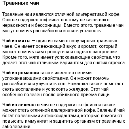
Травяные чаи
Травяные чаи являются отличной альтернативой кофе.
Они не содержат кофеина, поэтому не вызывают
нервозности и бессонницы. Вместо этого, травяные чаи
могут помочь расслабиться и снять усталость.
Чай из мяты
— один из самых популярных травяных
чаев. Он имеет освежающий вкус и аромат, который
может помочь вам проснуться и поднять настроение.
Кроме того, мята имеет успокаивающие свойства, что
делает этот чай отличным вариантом для снятия стресса.
Чай из ромашки
также известен своими
успокаивающими свойствами. Он может помочь
расслабиться и улучшить сон. Ромашка также помогает
снять воспаление и успокоить желудок. Этот чай
особенно полезен после обильного приема пищи.
Чай из зеленого чая
не содержит кофеина и также
может стать отличной альтернативой кофе. Зеленый чай
богат полезными антиоксидантами, которые помогают
повысить иммунитет и защитить организм от различных
заболеваний.