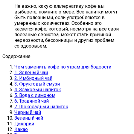
Не важно, какую альтернативу кофе вы
выберете, помните о мере. Все напитки могут
быть полезными, если употребляются в
умеренных количествах. Особенно это
касается кофе, который, несмотря на все свои
полезные свойства, может стать причиной
нервозности, бессонницы и других проблем
со здоровьем.
Содержание
Чем заменить кофе по утрам для бодрости
1. Зеленый чай
2. Имбирный чай
3. Фруктовый смузи
4. Злаковый напиток
5. Вода с лимоном
6. Травяной чай
7. Шоколадный напиток
Черный чай
Зеленый чай
Цикорий
Какао