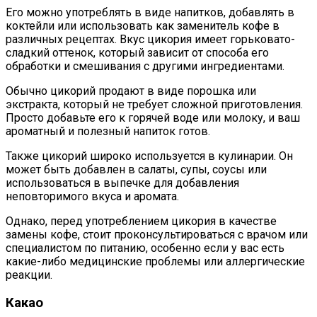
Его можно употреблять в виде напитков, добавлять в
коктейли или использовать как заменитель кофе в
различных рецептах. Вкус цикория имеет горьковато-
сладкий оттенок, который зависит от способа его
обработки и смешивания с другими ингредиентами.
Обычно цикорий продают в виде порошка или
экстракта, который не требует сложной приготовления.
Просто добавьте его к горячей воде или молоку, и ваш
ароматный и полезный напиток готов.
Также цикорий широко используется в кулинарии. Он
может быть добавлен в салаты, супы, соусы или
использоваться в выпечке для добавления
неповторимого вкуса и аромата.
Однако, перед употреблением цикория в качестве
замены кофе, стоит проконсультироваться с врачом или
специалистом по питанию, особенно если у вас есть
какие-либо медицинские проблемы или аллергические
реакции.
Какао