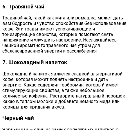
6. Травяной чай
Травяной чай, такой как мята или ромашка, может дать
вам бодрость и чувство спокойствия без использования
кофе. Эти травы имеют успокаивающие и
тонизирующие свойства, которые помогают снять
напряжение и улучшить настроение. Наслаждайтесь
чашкой ароматного травяного чая утром для
сбалансированной энергии и расслабления.
7. Шоколадный напиток
Шоколадный напиток является сладкой альтернативой
кофе, которая может поднять настроение и дать
энергию. Какао содержит теобромин, который имеет
стимулирующие свойства, а также небольшое
количество кофеина. Растворите натуральный порошок
какао в теплом молоке и добавьте немного меда или
корицы для придания вкуса.
Черный чай
Черный чай — один из самых популярных напитков в