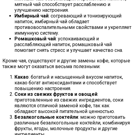
мятный чай способствует расслаблению и
улучшению настроения.
Имбирный чай
: согревающий и тонизирующий
напиток, имбирный чай обладает
противовоспалительными свойствами и укрепляет
иммунную систему.
Ромашковый чай
: успокаивающий и
расслабляющий напиток, ромашковый чай
помогает снять стресс и улучшает качество сна.
Кроме чая, существуют и другие замены кофе, которые
также могут оказаться весьма полезными:
Какао
: богатый и насыщенный вкусом напиток,
какао богат антиоксидантами и способствует
повышению настроения.
Соки из свежих фруктов и овощей
:
приготовленные из свежих ингредиентов, соки
являются отличной заменой кофе, так как
обладают высокой питательной ценностью.
Безалкогольные коктейли
: можно приготовить
различные безалкогольные коктейли, комбинируя
фрукты, ягоды, молочные продукты и другие
ингредиенты.