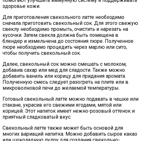
помогают улучшить иммунную систему и поддерживать
здоровье кожи.
Для приготовления свекольного латте необходимо
сначала приготовить свекольный сок. Для этого свежую
свеклу необходимо промыть, очистить и нарезать на
кусочки. Затем свекла должна быть помещена в
блендер и измельчена до состояния пюре. Полученное
пюре необходимо процедить через марлю или сито,
чтобы получить свекольный сок.
Далее, свекольный сок можно смешать с молоком,
добавив сахар или мед для сладости. Также можно
добавить ваниль или корицу для придания аромата.
Полученную смесь следует разогреть на плите или в
микроволновой печи до желаемой температуры.
Готовый свекольный латте можно подавать в чашке или
стакане, украсив его свежими ягодами, мятой или
корицей. Этот напиток имеет нежно-розовый оттенок и
приятный сладковатый вкус.
Свекольный латте также может быть основой для
многих вариаций напитка. Можно добавить сырое какао
или шоколадную пудру для создания свекольно-