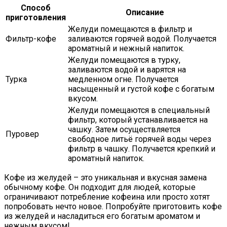
Способ
Описание
приготовления
Желуди помещаются в фильтр и
Фильтр-кофе
заливаются горячей водой. Получается
ароматный и нежный напиток.
Желуди помещаются в турку,
заливаются водой и варятся на
Турка
медленном огне. Получается
насыщенный и густой кофе с богатым
вкусом.
Желуди помещаются в специальный
фильтр, который устанавливается на
чашку. Затем осуществляется
Пуровер
свободное литьё горячей воды через
фильтр в чашку. Получается крепкий и
ароматный напиток.
Кофе из желудей – это уникальная и вкусная замена
обычному кофе. Он подходит для людей, которые
ограничивают потребление кофеина или просто хотят
попробовать нечто новое. Попробуйте приготовить кофе
из желудей и насладиться его богатым ароматом и
нежным вкусом!