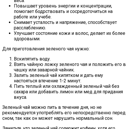
веса.
Повышает уровень энергии и концентрации,
помогает бодрствовать и сосредоточиться на
работе или учебе.
Снимает усталость и напряжение, способствует
расслаблению.
Улучшает состояние кожи и волос, делает их более
здоровыми.
Для приготовления зеленого чая нужно:
Вскипятить воду.
Взять чайную ложку зеленого чая и положить его в
чашку или заварной чайник.
Залить зеленый чай кипятком и дать ему
настояться втечение 1-2 минут.
Пить теплый или охлажденный зеленый чай без
сахара или добавить лимон или мед для придания
вкуса.
Зеленый чай можно пить в течение дня, но не
рекомендуется употреблять его непосредственно перед
сном, так как он может нарушить нормальный сон.
Заметьте, что зеленый чай содержит кофеин, хотя его