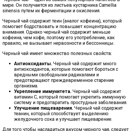
мире. Он получается из листьев кустарника Camellia
sinensis путем их ферментации и окисления.
Черный чай содержит теин (аналог кофеина), который
помогает бодрствовать и повышает концентрацию
внимания. Однако черный чай содержит меньше
кофеина, чем кофе, поэтому его употребление, как
правило, не вызывает нервозности и бессонницы.
Черный чай имеет множество полезных свойств:
Антиоксиданты.
Черный чай содержит много
антиоксидантов, которые помогают бороться с
вредными свободными радикалами и
предотвращают преждевременное старение
организма.
Укрепление иммунитета.
Черный чай содержит
витамин С, который помогает укрепить иммунную
систему и предотвратить простудные заболевания.
Улучшение пищеварения.
Черный чай содержит
теанин, который способствует выделению
желудочного сока и улучшает пищеварение.
Для того чтобы насладиться вкусом черного чая, следует