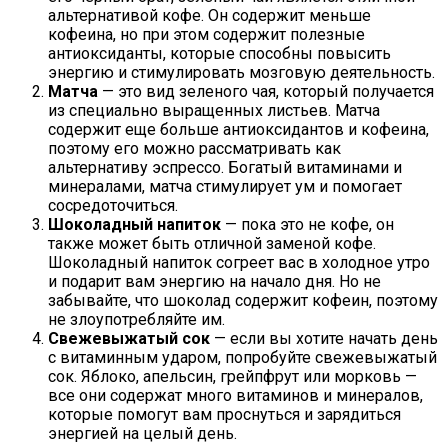
альтернативой кофе. Он содержит меньше
кофеина, но при этом содержит полезные
антиоксиданты, которые способны повысить
энергию и стимулировать мозговую деятельность.
Матча
— это вид зеленого чая, который получается
из специально выращенных листьев. Матча
содержит еще больше антиоксидантов и кофеина,
поэтому его можно рассматривать как
альтернативу эспрессо. Богатый витаминами и
минералами, матча стимулирует ум и помогает
сосредоточиться.
Шоколадный напиток
— пока это не кофе, он
также может быть отличной заменой кофе.
Шоколадный напиток согреет вас в холодное утро
и подарит вам энергию на начало дня. Но не
забывайте, что шоколад содержит кофеин, поэтому
не злоупотребляйте им.
Свежевыжатый сок
— если вы хотите начать день
с витаминным ударом, попробуйте свежевыжатый
сок. Яблоко, апельсин, грейпфрут или морковь —
все они содержат много витаминов и минералов,
которые помогут вам проснуться и зарядиться
энергией на целый день.