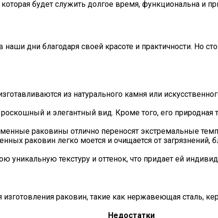
которая будет служить долгое время, функциональна и пр
наши дни благодаря своей красоте и практичности. Но сто
готавливаются из натурального камня или искусственного
роскошный и элегантный вид. Кроме того, его природная 
менные раковины отлично переносят экстремальные темпе
нных раковин легко моется и очищается от загрязнений, 
ю уникальную текстуру и оттенок, что придает ей индивид
я изготовления раковин, такие как нержавеющая сталь, кер
Недостатки