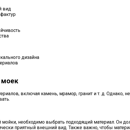
й вид
 фактур
ойчивость
ства
кального дизайна
териалов
 моек
риалов, включая камень, мрамор, гранит и т. д. Однако, 
вать.
ой мойки, необходимо выбрать подходящий материал. Он 
ически приятный внешний вид. Также важно, чтобы матери