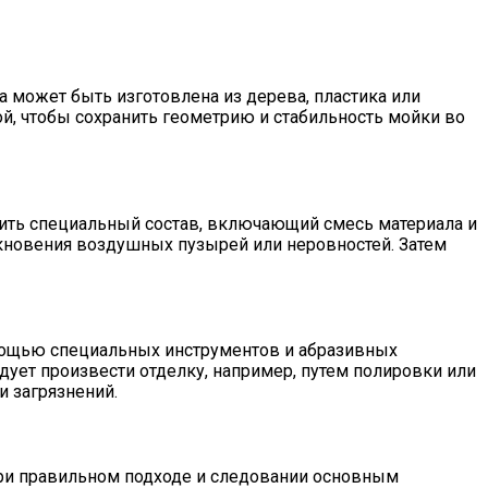
 может быть изготовлена из дерева, пластика или
ой, чтобы сохранить геометрию и стабильность мойки во
овить специальный состав, включающий смесь материала и
кновения воздушных пузырей или неровностей. Затем
омощью специальных инструментов и абразивных
дует произвести отделку, например, путем полировки или
и загрязнений.
при правильном подходе и следовании основным