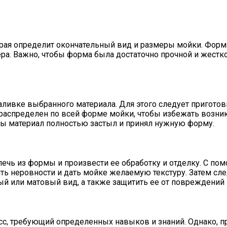
рая определит окончательный вид и размеры мойки. Форма
ера. Важно, чтобы форма была достаточно прочной и жестк
 заливке выбранного материала. Для этого следует пригот
распределен по всей форме мойки, чтобы избежать возни
бы материал полностью застыл и принял нужную форму.
лечь из формы и произвести ее обработку и отделку. С п
ть неровности и дать мойке желаемую текстуру. Затем сле
ый или матовый вид, а также защитить ее от повреждений 
сс, требующий определенных навыков и знаний. Однако, 