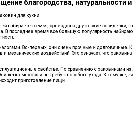
щение благородства, натуральности и
ней собирается семья, проводятся дружеские посиделки, 
а. В последнее время все большую популярность набирают
тность.
алогами. Во-первых, они очень прочные и долговечные. 
и механических воздействий. Это означает, что раковина 
плуатационные свойства. По сравнению с раковинами из 
Они легко моются и не требуют особого ухода. К тому же,
оисходит приготовление пищи.