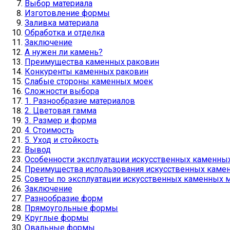
Выбор материала
Изготовление формы
Заливка материала
Обработка и отделка
Заключение
А нужен ли камень?
Преимущества каменных раковин
Конкуренты каменных раковин
Слабые стороны каменных моек
Сложности выбора
1. Разнообразие материалов
2. Цветовая гамма
3. Размер и форма
4. Стоимость
5. Уход и стойкость
Вывод
Особенности эксплуатации искусственных каменны
Преимущества использования искусственных каме
Советы по эксплуатации искусственных каменных 
Заключение
Разнообразие форм
Прямоугольные формы
Круглые формы
Овальные формы