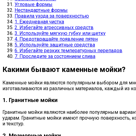
Угловые формы
Нестандартные формы
Правила ухода за поверхностью
1. Ежедневная чистка
2. Избегайте агрессивных средств
3. Используйте мягкую губку или щетку
4. Предотвращайте появление пятен
5. Используйте защитные средства
6. Избегайте резких температурных перепадов
7. Проследите за состоянием слива
Какими бывают каменные мойки?
Каменные мойки являются популярным выбором для мног
изготавливаются из различных материалов, каждый из ко
1. Гранитные мойки
Гранитные мойки являются наиболее популярным вариант
ударам. Гранитные мойки имеют прочную поверхность, ко
и текстур.
2. Мраморные мойки