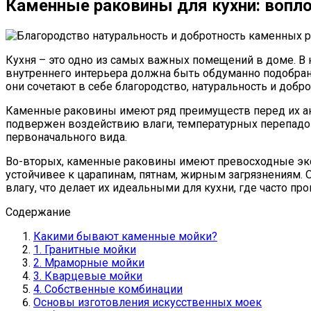
Каменные раковины для кухни: вопло
Кухня – это одно из самых важных помещений в доме. В 
внутреннего интерьера должна быть обдуманно подобран
они сочетают в себе благородство, натуральность и добро
Каменные раковины имеют ряд преимуществ перед их ан
подвержен воздействию влаги, температурных перепадов 
первоначального вида.
Во-вторых, каменные раковины имеют превосходные экс
устойчивее к царапинам, пятнам, жирным загрязнениям. 
влагу, что делает их идеальными для кухни, где часто пр
Содержание
Какими бывают каменные мойки?
1. Гранитные мойки
2. Мраморные мойки
3. Кварцевые мойки
4. Собственные комбинации
Основы изготовления искусственных моек