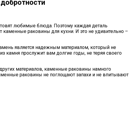
 добротности
готовят любимые блюда. Поэтому каждая деталь
 каменные раковины для кухни. И это не удивительно –
Камень является надежным материалом, который не
из камня прослужит вам долгие годы, не теряя своего
других материалов, каменные раковины намного
 каменные раковины не поглощают запахи и не впитывают