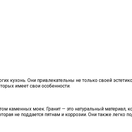
их кухонь. Они привлекательны не только своей эстетик
торых имеет свои особенности.
ом каменных моек. Гранит — это натуральный материал, к
торая не поддается пятнам и коррозии. Они также легко 