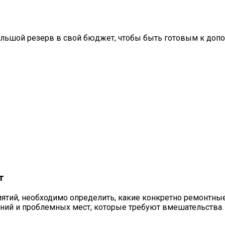
ьшой резерв в свой бюджет, чтобы быть готовым к допол
т
иятий, необходимо определить, какие конкретно ремонтные
ний и проблемных мест, которые требуют вмешательства.