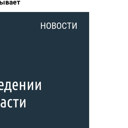
бывает