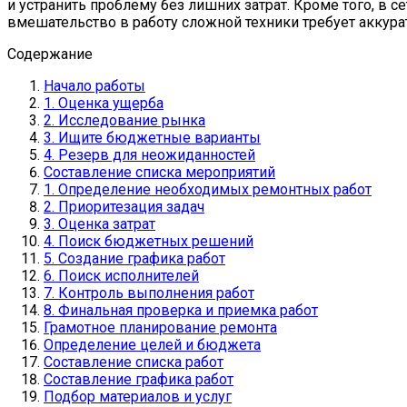
и устранить проблему без лишних затрат. Кроме того, 
вмешательство в работу сложной техники требует аккура
Содержание
Начало работы
1. Оценка ущерба
2. Исследование рынка
3. Ищите бюджетные варианты
4. Резерв для неожиданностей
Составление списка мероприятий
1. Определение необходимых ремонтных работ
2. Приоритезация задач
3. Оценка затрат
4. Поиск бюджетных решений
5. Создание графика работ
6. Поиск исполнителей
7. Контроль выполнения работ
8. Финальная проверка и приемка работ
Грамотное планирование ремонта
Определение целей и бюджета
Составление списка работ
Составление графика работ
Подбор материалов и услуг