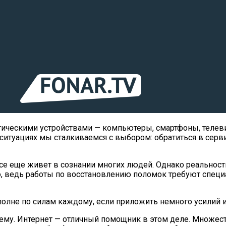
гическими устройствами — компьютеры, смартфоны, телев
 ситуациях мы сталкиваемся с выбором: обратиться в серв
е еще живет в сознании многих людей. Однако реальност
но, ведь работы по восстановлению поломок требуют спе
полне по силам каждому, если приложить немного усилий 
му. Интернет — отличный помощник в этом деле. Множеств