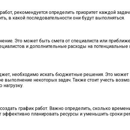
работ, рекомендуется определить приоритет каждой задач
ть, в какой последовательности они будут выполняться.
ение. Это может быть смета от специалиста или приближен
специалистов и дополнительные расходы на потенциальные
жет, необходимо искать бюджетные решения. Это может 
е выполнение некоторых задач. Также стоит учесть возмо
 нагрузку.
т создать график работ. Важно определить, сколько времен
ит эффективно планировать ресурсы и уменьшить сроки ре