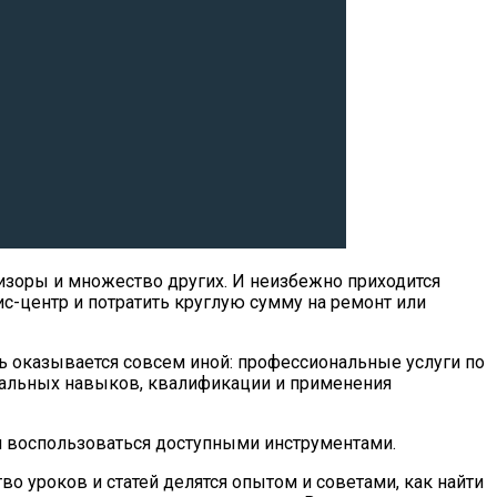
изоры и множество других. И неизбежно приходится
ис-центр и потратить круглую сумму на ремонт или
ь оказывается совсем иной: профессиональные услуги по
циальных навыков, квалификации и применения
и воспользоваться доступными инструментами.
о уроков и статей делятся опытом и советами, как найти