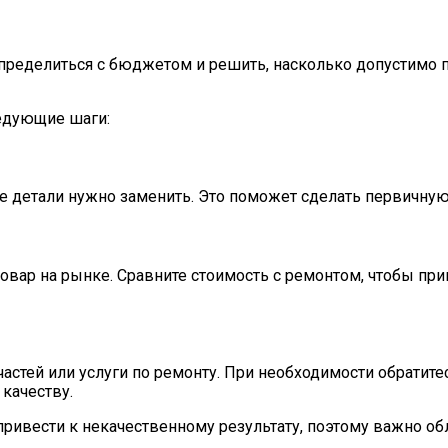
ределиться с бюджетом и решить, насколько допустимо по
едующие шаги:
ие детали нужно заменить. Это поможет сделать первичную
товар на рынке. Сравните стоимость с ремонтом, чтобы пр
астей или услуги по ремонту. При необходимости обратите
качеству.
 привести к некачественному результату, поэтому важно 