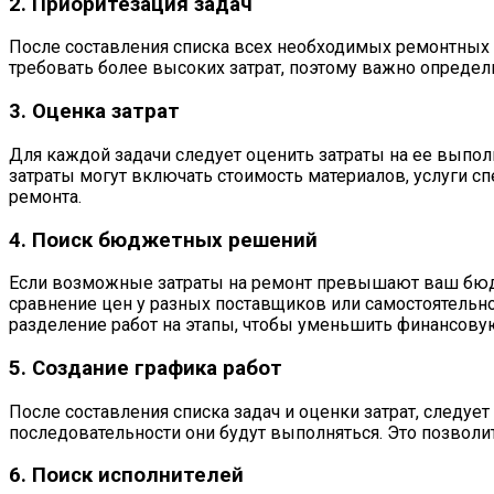
2. Приоритезация задач
После составления списка всех необходимых ремонтных 
требовать более высоких затрат, поэтому важно определи
3. Оценка затрат
Для каждой задачи следует оценить затраты на ее выполн
затраты могут включать стоимость материалов, услуги 
ремонта.
4. Поиск бюджетных решений
Если возможные затраты на ремонт превышают ваш бюд
сравнение цен у разных поставщиков или самостоятельно
разделение работ на этапы, чтобы уменьшить финансовую
5. Создание графика работ
После составления списка задач и оценки затрат, следуе
последовательности они будут выполняться. Это позвол
6. Поиск исполнителей