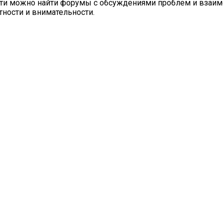
в сети можно найти форумы с обсуждениями проблем и вза
тности и внимательности.