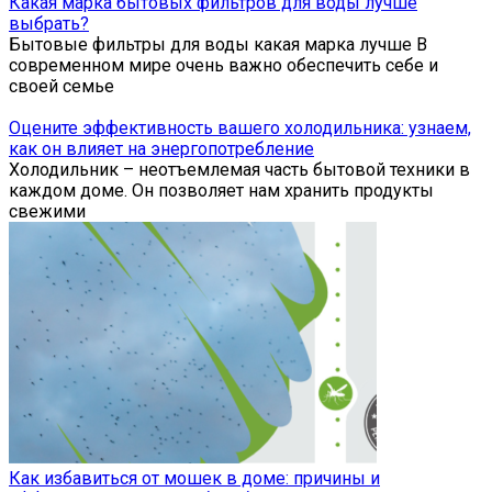
Какая марка бытовых фильтров для воды лучше
выбрать?
Бытовые фильтры для воды какая марка лучше В
современном мире очень важно обеспечить себе и
своей семье
Оцените эффективность вашего холодильника: узнаем,
как он влияет на энергопотребление
Холодильник – неотъемлемая часть бытовой техники в
каждом доме. Он позволяет нам хранить продукты
свежими
Как избавиться от мошек в доме: причины и