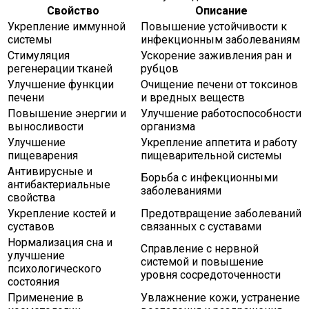
Свойство
Описание
Укрепление иммунной
Повышение устойчивости к
системы
инфекционным заболеваниям
Стимуляция
Ускорение заживления ран и
регенерации тканей
рубцов
Улучшение функции
Очищение печени от токсинов
печени
и вредных веществ
Повышение энергии и
Улучшение работоспособности
выносливости
организма
Улучшение
Укрепление аппетита и работу
пищеварения
пищеварительной системы
Антивирусные и
Борьба с инфекционными
антибактериальные
заболеваниями
свойства
Укрепление костей и
Предотвращение заболеваний
суставов
связанных с суставами
Нормализация сна и
Справление с нервной
улучшение
системой и повышение
психологического
уровня сосредоточенности
состояния
Применение в
Увлажнение кожи, устранение