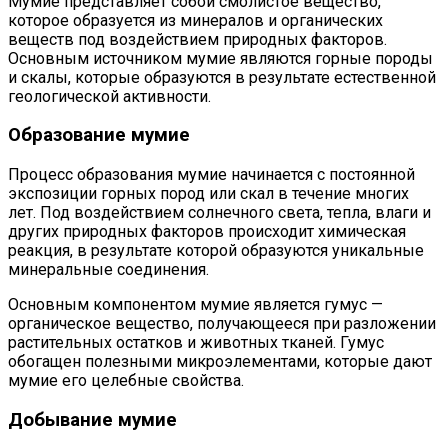
Мумие представляет собой смолистое вещество,
которое образуется из минералов и органических
веществ под воздействием природных факторов.
Основным источником мумие являются горные породы
и скалы, которые образуются в результате естественной
геологической активности.
Образование мумие
Процесс образования мумие начинается с постоянной
экспозиции горных пород или скал в течение многих
лет. Под воздействием солнечного света, тепла, влаги и
других природных факторов происходит химическая
реакция, в результате которой образуются уникальные
минеральные соединения.
Основным компонентом мумие является гумус —
органическое вещество, получающееся при разложении
растительных остатков и животных тканей. Гумус
обогащен полезными микроэлементами, которые дают
мумие его целебные свойства.
Добывание мумие