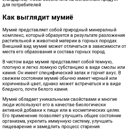
для потребителей.
Как выглядит мумиё
Мумиё представляет собой природный минералный
комплекс, который образуется в результате разложения
растительной и животной материи в горных породах.
Внешний вид мумиё может отличаться в зависимости от
места его образования и состава горных пород.
В чистом виде мумиё представляет собой темную,
плотную и легко ломкую субстанцию в виде смолы или
камня. Он имеет специфический запах и горчит вкус. В
свежем состоянии мумиё обычно имеет черный или
коричневый цвет, однако может встречаться и в виде
бледного, почти белого камня.
Мумиё обладает уникальными свойствами и многие
люди используют его в качестве биологически
активной добавки к пище или в косметических целях.
Его применение позволяет улучшить общее состояние
организма, укрепить иммунную систему, улучшить
пищеварение и замедлить процесс старения.