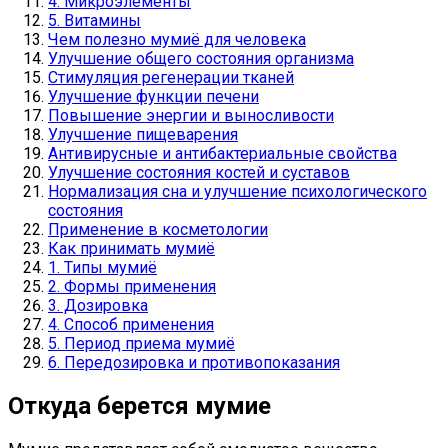
4. Микроэлементы
5. Витамины
Чем полезно мумиё для человека
Улучшение общего состояния организма
Стимуляция регенерации тканей
Улучшение функции печени
Повышение энергии и выносливости
Улучшение пищеварения
Антивирусные и антибактериальные свойства
Улучшение состояния костей и суставов
Нормализация сна и улучшение психологического
состояния
Применение в косметологии
Как принимать мумиё
1. Типы мумиё
2. Формы применения
3. Дозировка
4. Способ применения
5. Период приема мумиё
6. Передозировка и противопоказания
Откуда берется мумие