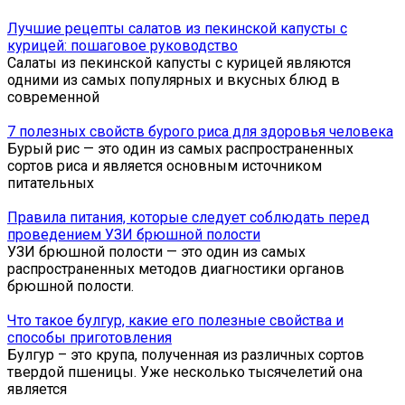
Лучшие рецепты салатов из пекинской капусты с
курицей: пошаговое руководство
Салаты из пекинской капусты с курицей являются
одними из самых популярных и вкусных блюд в
современной
7 полезных свойств бурого риса для здоровья человека
Бурый рис — это один из самых распространенных
сортов риса и является основным источником
питательных
Правила питания, которые следует соблюдать перед
проведением УЗИ брюшной полости
УЗИ брюшной полости — это один из самых
распространенных методов диагностики органов
брюшной полости.
Что такое булгур, какие его полезные свойства и
способы приготовления
Булгур – это крупа, полученная из различных сортов
твердой пшеницы. Уже несколько тысячелетий она
является