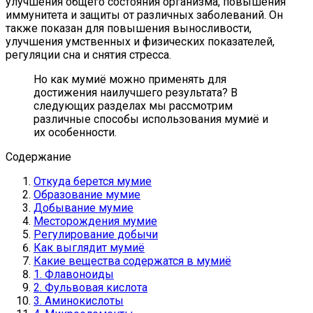
улучшения общего состояния организма, повышения
иммунитета и защиты от различных заболеваний. Он
также показан для повышения выносливости,
улучшения умственных и физических показателей,
регуляции сна и снятия стресса.
Но как мумиё можно применять для
достижения наилучшего результата? В
следующих разделах мы рассмотрим
различные способы использования мумиё и
их особенности.
Содержание
Откуда берется мумие
Образование мумие
Добывание мумие
Месторождения мумие
Регулирование добычи
Как выглядит мумиё
Какие вещества содержатся в мумиё
1. Флавоноиды
2. Фульвовая кислота
3. Аминокислоты