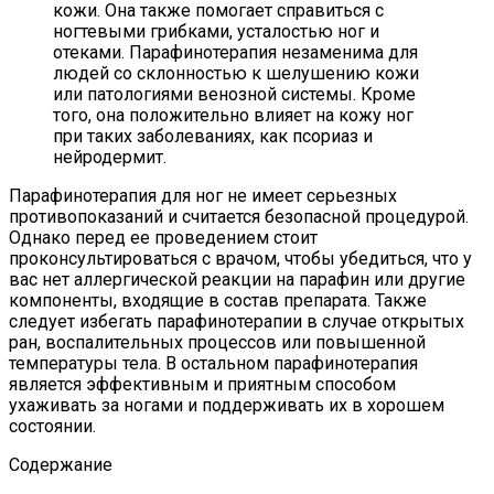
кожи. Она также помогает справиться с
ногтевыми грибками, усталостью ног и
отеками. Парафинотерапия незаменима для
людей со склонностью к шелушению кожи
или патологиями венозной системы. Кроме
того, она положительно влияет на кожу ног
при таких заболеваниях, как псориаз и
нейродермит.
Парафинотерапия для ног не имеет серьезных
противопоказаний и считается безопасной процедурой.
Однако перед ее проведением стоит
проконсультироваться с врачом, чтобы убедиться, что у
вас нет аллергической реакции на парафин или другие
компоненты, входящие в состав препарата. Также
следует избегать парафинотерапии в случае открытых
ран, воспалительных процессов или повышенной
температуры тела. В остальном парафинотерапия
является эффективным и приятным способом
ухаживать за ногами и поддерживать их в хорошем
состоянии.
Содержание