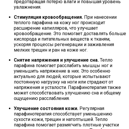
предотвращая потерю влаги и повышая уровень
увлажнения.
Стимуляция кровообращения.
При нанесении
теплого парафина на кожу ног происходит
расширение капилляров, что улучшает
кровообращение. Это помогает доставлять больше
кислорода и питательных веществ к тканям,
ускоряя процессы регенерации и заживления
мелких трещин и ран на коже ног.
Снятие напряжения и улучшение сна.
Тепло
парафина помогает расслабить мышцы ног и
уменьшить напряжение в них. Это особенно
актуально для людей, которые испытывают
постоянную нагрузку на ноги или страдают от
напряжения и усталости. Парафинотерапия также
может способствовать улучшению сна и общему
ощущению расслабления.
Улучшение состояния кожи.
Регулярная
парафинотерапия способствует уменьшению
сухости кожи, трещин и натоптышей. Тепло
парафина помогает размягчить плотные участки