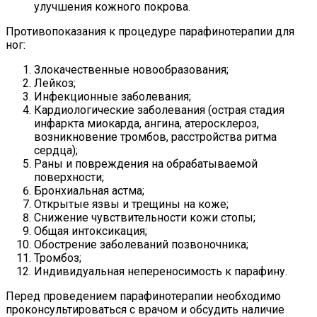
улучшения кожного покрова.
Противопоказания к процедуре парафинотерапии для
ног:
Злокачественные новообразования;
Лейкоз;
Инфекционные заболевания;
Кардиологические заболевания (острая стадия
инфаркта миокарда, ангина, атеросклероз,
возникновение тромбов, расстройства ритма
сердца);
Раны и повреждения на обрабатываемой
поверхности;
Бронхиальная астма;
Открытые язвы и трещины на коже;
Снижение чувствительности кожи стопы;
Общая интоксикация;
Обострение заболеваний позвоночника;
Тромбоз;
Индивидуальная непереносимость к парафину.
Перед проведением парафинотерапии необходимо
проконсультироваться с врачом и обсудить наличие