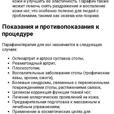
кожи и улучшить ее эластичность. Парафин также
может помочь снять раздражение и воспаление
кожи ног, что особенно полезно для людей с
проблемами, такими как экзема или псориаз.
Показания и противопоказания к
процедуре
Парафинотерапия для ног назначается в следующих
случаях:
Остеоартрит и артроз суставов стопы;
Ревматоидный артрит;
Плоскостопие;
Воспалительные заболевания стопы (трофические
язвы, эрозии, ожоги);
Болевые синдромы, связанные с перенесенными
повреждениями стопы, растяжениями связок;
Целиком коррекция функции тканей ног;
Лечение аллергических проявлений на коже;
Предварительная подготовка к массажным и
лечебным упражнениям;
Применение в косметических целях для