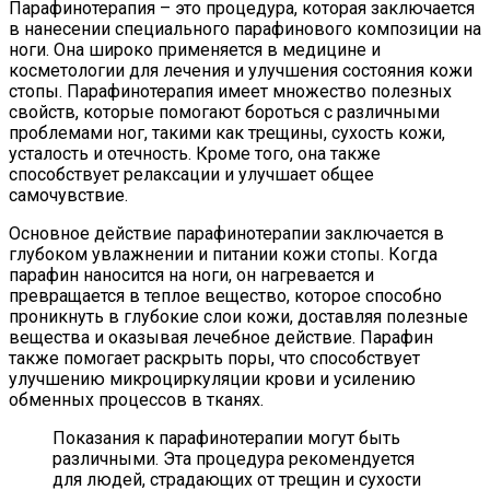
Парафинотерапия – это процедура, которая заключается
в нанесении специального парафинового композиции на
ноги. Она широко применяется в медицине и
косметологии для лечения и улучшения состояния кожи
стопы. Парафинотерапия имеет множество полезных
свойств, которые помогают бороться с различными
проблемами ног, такими как трещины, сухость кожи,
усталость и отечность. Кроме того, она также
способствует релаксации и улучшает общее
самочувствие.
Основное действие парафинотерапии заключается в
глубоком увлажнении и питании кожи стопы. Когда
парафин наносится на ноги, он нагревается и
превращается в теплое вещество, которое способно
проникнуть в глубокие слои кожи, доставляя полезные
вещества и оказывая лечебное действие. Парафин
также помогает раскрыть поры, что способствует
улучшению микроциркуляции крови и усилению
обменных процессов в тканях.
Показания к парафинотерапии могут быть
различными. Эта процедура рекомендуется
для людей, страдающих от трещин и сухости