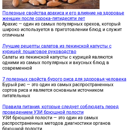
Полезные свойства арахиса и его влияние на здоровье
женщин после сорока-пятидесяти лет
Арахис — один из самых популярных орехов, который
широко используется в приготовлении блюд и служит
отличным
Лучшие рецепты салатов из пекинской капусты с
курицей: пошаговое руководство
Салаты из пекинской капусты с курицей являются
одними из самых популярных и вкусных блюд в
современной
7 полезных свойств бурого риса для здоровья человека
Бурый рис — это один из самых распространенных
сортов риса и является основным источником
питательных
Правила питания, которые следует соблюдать перед
проведением УЗИ брюшной полости
УЗИ брюшной полости — это один из самых
распространенных методов диагностики органов
брюшной полости.