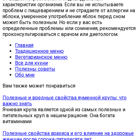
характеристик организма. Если вы не испытываете
проблем с пищеварением и не страдаете от аллергии на
яблоки, умеренное употребление яблок перед сном
может быть полезным. Но если у вас есть
определенные проблемы или сомнения, рекомендуется
проконсультироваться с врачом или диетологом.
Главная
Традиционное меню
Вегетарианское меню
Всё для кухни
Полезны советы
Обо мне
Вам также может понравиться
Полезные и вредные свойства ячменной крупы: что
важно знать
Ячневая крупа является одной из самых полезных и
питательных круп в нашем рационе. Она богата
витаминами
Полезные свойства арахиса и его влияние на здоровье
женщин после сорока-пятидесяти лет