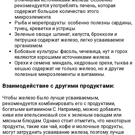
рекомендуется употреблять печень, которая
содержит большое количество этого
микроэлемента.
Рыба и морепродукты: особенно полезны сардины,
тунец, креветки и устрицы.
Зеленые овощи: шпинат, капуста, брокколи и
петрушка содержат железо, легко усваиваемое
организмом.
Бобовые культуры: фасоль, чечевица, нут и горох
являются хорошими источниками железа.
Орехи и семена: миндаль, кедровые орехи, тыква и
кешью содержат не только железо, но и другие
полезные микроэлементы и витамины.
Взаимодействие с другими продуктами:
Чтобы железо было лучше усваиваемым,
рекомендуется комбинировать его с продуктами,
богатыми витамином C. Например, можно добавить
киви или апельсиновый сок к зеленым овощам или
мясным блюдам. Однако стоит отметить, что некоторые
продукты, такие как чай, кофе и молочные продукты,
могут затруднить усваивание железа, поэтому лучше