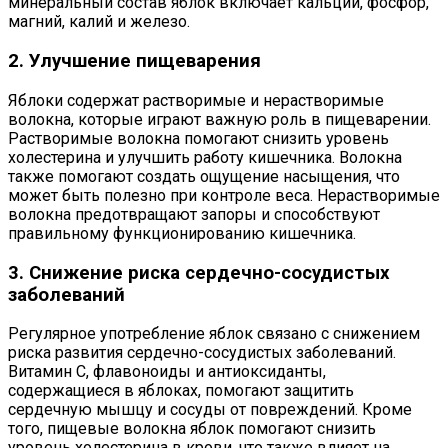
минеральный состав яблок включает кальций, фосфор,
магний, калий и железо.
2. Улучшение пищеварения
Яблоки содержат растворимые и нерастворимые
волокна, которые играют важную роль в пищеварении.
Растворимые волокна помогают снизить уровень
холестерина и улучшить работу кишечника. Волокна
также помогают создать ощущение насыщения, что
может быть полезно при контроле веса. Нерастворимые
волокна предотвращают запоры и способствуют
правильному функционированию кишечника.
3. Снижение риска сердечно-сосудистых
заболеваний
Регулярное употребление яблок связано с снижением
риска развития сердечно-сосудистых заболеваний.
Витамин С, флавоноиды и антиоксиданты,
содержащиеся в яблоках, помогают защитить
сердечную мышцу и сосуды от повреждений. Кроме
того, пищевые волокна яблок помогают снизить
уровень холестерина в крови, что также влияет на