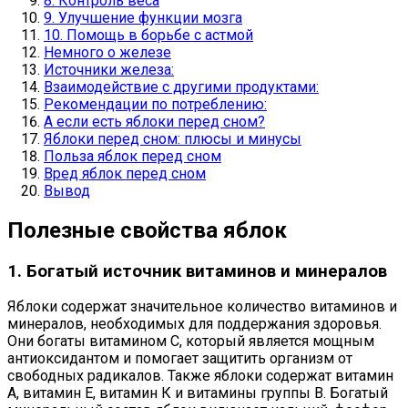
8. Контроль веса
9. Улучшение функции мозга
10. Помощь в борьбе с астмой
Немного о железе
Источники железа:
Взаимодействие с другими продуктами:
Рекомендации по потреблению:
А если есть яблоки перед сном?
Яблоки перед сном: плюсы и минусы
Польза яблок перед сном
Вред яблок перед сном
Вывод
Полезные свойства яблок
1. Богатый источник витаминов и минералов
Яблоки содержат значительное количество витаминов и
минералов, необходимых для поддержания здоровья.
Они богаты витамином C, который является мощным
антиоксидантом и помогает защитить организм от
свободных радикалов. Также яблоки содержат витамин
A, витамин E, витамин К и витамины группы В. Богатый