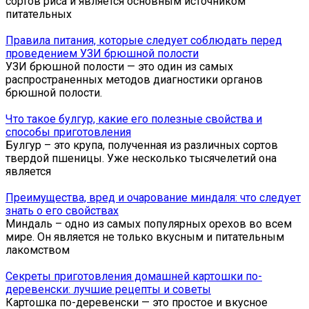
сортов риса и является основным источником
питательных
Правила питания, которые следует соблюдать перед
проведением УЗИ брюшной полости
УЗИ брюшной полости — это один из самых
распространенных методов диагностики органов
брюшной полости.
Что такое булгур, какие его полезные свойства и
способы приготовления
Булгур – это крупа, полученная из различных сортов
твердой пшеницы. Уже несколько тысячелетий она
является
Преимущества, вред и очарование миндаля: что следует
знать о его свойствах
Миндаль – одно из самых популярных орехов во всем
мире. Он является не только вкусным и питательным
лакомством
Секреты приготовления домашней картошки по-
деревенски: лучшие рецепты и советы
Картошка по-деревенски — это простое и вкусное