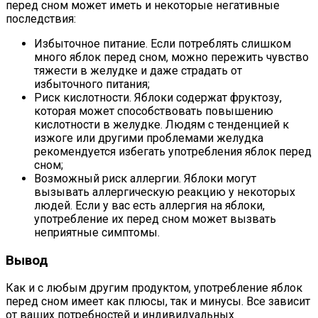
перед сном может иметь и некоторые негативные
последствия:
Избыточное питание. Если потреблять слишком
много яблок перед сном, можно пережить чувство
тяжести в желудке и даже страдать от
избыточного питания;
Риск кислотности. Яблоки содержат фруктозу,
которая может способствовать повышению
кислотности в желудке. Людям с тенденцией к
изжоге или другими проблемами желудка
рекомендуется избегать употребления яблок перед
сном;
Возможный риск аллергии. Яблоки могут
вызывать аллергическую реакцию у некоторых
людей. Если у вас есть аллергия на яблоки,
употребление их перед сном может вызвать
неприятные симптомы.
Вывод
Как и с любым другим продуктом, употребление яблок
перед сном имеет как плюсы, так и минусы. Все зависит
от ваших потребностей и индивидуальных