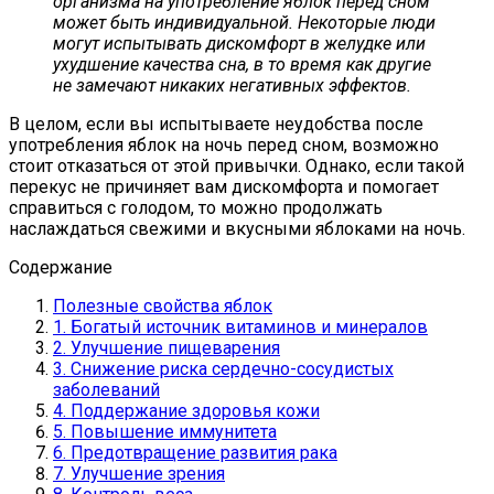
организма на употребление яблок перед сном
может быть индивидуальной. Некоторые люди
могут испытывать дискомфорт в желудке или
ухудшение качества сна, в то время как другие
не замечают никаких негативных эффектов.
В целом, если вы испытываете неудобства после
употребления яблок на ночь перед сном, возможно
стоит отказаться от этой привычки. Однако, если такой
перекус не причиняет вам дискомфорта и помогает
справиться с голодом, то можно продолжать
наслаждаться свежими и вкусными яблоками на ночь.
Содержание
Полезные свойства яблок
1. Богатый источник витаминов и минералов
2. Улучшение пищеварения
3. Снижение риска сердечно-сосудистых
заболеваний
4. Поддержание здоровья кожи
5. Повышение иммунитета
6. Предотвращение развития рака
7. Улучшение зрения