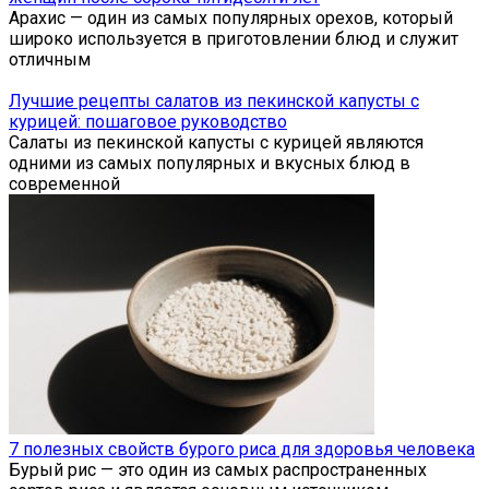
Арахис — один из самых популярных орехов, который
широко используется в приготовлении блюд и служит
отличным
Лучшие рецепты салатов из пекинской капусты с
курицей: пошаговое руководство
Салаты из пекинской капусты с курицей являются
одними из самых популярных и вкусных блюд в
современной
7 полезных свойств бурого риса для здоровья человека
Бурый рис — это один из самых распространенных