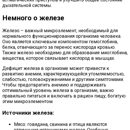
дыхательной системы.
Немного о железе
Железо – важный микроэлемент, необходимый для
нормального функционирования организма человека.
Оно является ключевым компонентом гемоглобина,
белка, отвечающего за перенос кислорода кровью.
Также железо необходимо для образования миоглобина,
вещества, которое связывает кислород в мышцах.
Дефицит железа в организме может привести к
развитию анемии, характеризующейся утомляемостью,
слабостью, головокружениями и другими симптомами.
Чтобы предотвратить анемию и поддерживать
оптимальный уровень железа в организме, важно
правильно питаться и включать в рацион пищу, богатую
этим микроэлементом.
Источники железа:
Мясо: говядина, свинина и птица являются
отличными источниками железа. Особенно