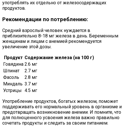
употреблять их отдельно от железосодержащих
продуктов.
Рекомендации по потреблению:
Средний взрослый человек нуждается в
приблизительно 8-18 мг железа в день. Беременным
женщинам и лицам с анемией рекомендуется
увеличение этой дозы.
Продукт
Содержание железа (на 100 г)
Говядина
2.6 мг
Шпинат
2.7 мг
Фасоль
2.8 мг
Миндаль
3.7 мг
Устрицы
4.5 мг
Употребление продуктов, богатых железом, поможет
поддерживать его нормальный уровень в организме и
предотвращать возникновение анемии. И помните, что
для полноценного усвоения железа важно правильно
сочетать продукты и следить за своим питанием.