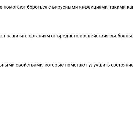
 помогают бороться с вирусными инфекциями, такими как 
ают защитить организм от вредного воздействия свободн
ьными свойствами, которые помогают улучшить состояние 