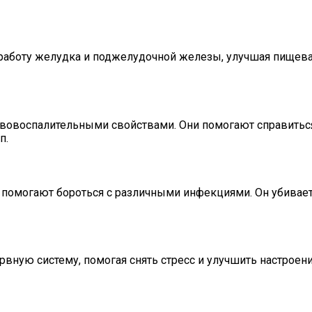
аботу желудка и поджелудочной железы, улучшая пищевар
ивовоспалительными свойствами. Они помогают справитьс
п.
е помогают бороться с различными инфекциями. Он убива
вную систему, помогая снять стресс и улучшить настроен