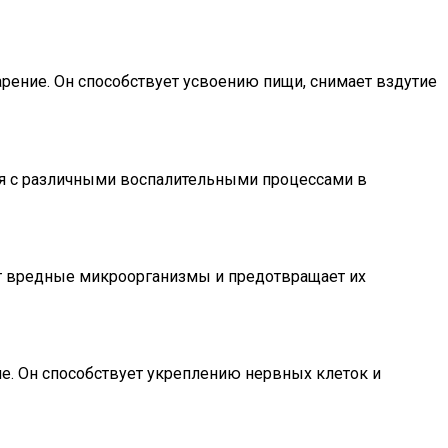
ение. Он способствует усвоению пищи, снимает вздутие
я с различными воспалительными процессами в
ет вредные микроорганизмы и предотвращает их
ие. Он способствует укреплению нервных клеток и