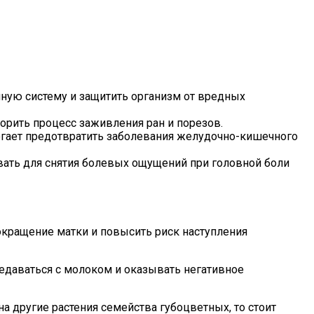
ную систему и защитить организм от вредных
орить процесс заживления ран и порезов.
огает предотвратить заболевания желудочно-кишечного
ать для снятия болевых ощущений при головной боли
окращение матки и повысить риск наступления
редаваться с молоком и оказывать негативное
а другие растения семейства губоцветных, то стоит