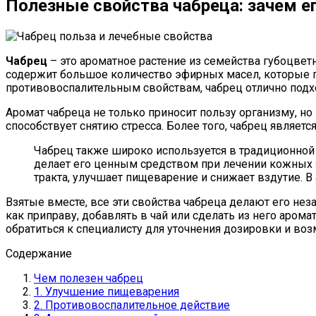
Полезные свойства чабреца: зачем ег
Чабрец
– это ароматное растение из семейства губоцвет
содержит большое количество эфирных масел, которые п
противовоспалительным свойствам, чабрец отлично подх
Аромат чабреца не только приносит пользу организму, но
способствует снятию стресса. Более того, чабрец являетс
Чабрец также широко используется в традиционной
делает его ценным средством при лечении кожных з
тракта, улучшает пищеварение и снижает вздутие. В 
Взятые вместе, все эти свойства чабреца делают его н
как приправу, добавлять в чай или сделать из него арома
обратиться к специалисту для уточнения дозировки и во
Содержание
Чем полезен чабрец
1. Улучшение пищеварения
2. Противовоспалительное действие