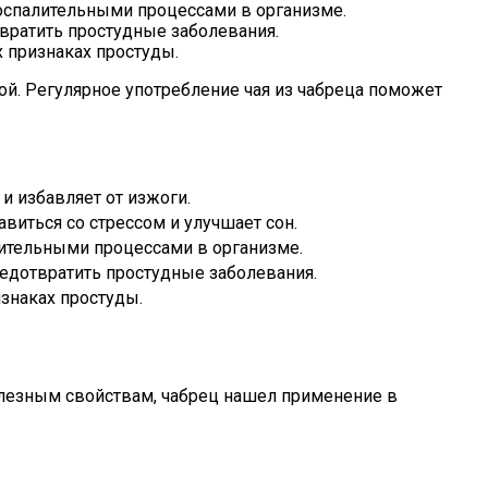
оспалительными процессами в организме.
вратить простудные заболевания.
 признаках простуды.
мой. Регулярное употребление чая из чабреца поможет
и избавляет от изжоги.
виться со стрессом и улучшает сон.
лительными процессами в организме.
едотвратить простудные заболевания.
знаках простуды.
олезным свойствам, чабрец нашел применение в