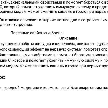
 антибактериальными свойствами и помогает бороться с в
, который помогает укрепить иммунную систему и предот
горячим медом может смягчить кашель и горло при первых
 Он отлично освежает в жаркие летние дни и согревает зи
днять настроение.
Полезные свойства чабреца
Описание
улучшению работы желудка и кишечника, снижает вздутие 
 успокаивающий эффект на нервную систему, помогает спра
бактериальными свойствами и помогает бороться с воспа
мин С, который помогает укрепить иммунную систему и пр
ячим медом может смягчить кашель и горло при первых при
ос
 в народной медицине и косметологии. Благодаря своим п