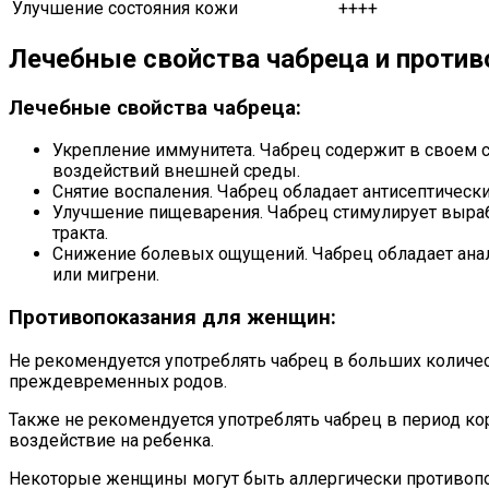
Улучшение состояния кожи
++++
Лечебные свойства чабреца и проти
Лечебные свойства чабреца:
Укрепление иммунитета. Чабрец содержит в своем 
воздействий внешней среды.
Снятие воспаления. Чабрец обладает антисептическ
Улучшение пищеварения. Чабрец стимулирует выраб
тракта.
Снижение болевых ощущений. Чабрец обладает ана
или мигрени.
Противопоказания для женщин:
Не рекомендуется употреблять чабрец в больших количес
преждевременных родов.
Также не рекомендуется употреблять чабрец в период ко
воздействие на ребенка.
Некоторые женщины могут быть аллергически противопока