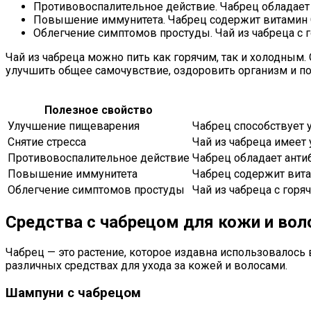
Противовоспалительное действие. Чабрец обладает
Повышение иммунитета. Чабрец содержит витамин С
Облегчение симптомов простуды. Чай из чабреца с 
Чай из чабреца можно пить как горячим, так и холодным.
улучшить общее самочувствие, оздоровить организм и по
Полезное свойство
Улучшение пищеварения
Чабрец способствует 
Снятие стресса
Чай из чабреца имеет
Противовоспалительное действие
Чабрец обладает анти
Повышение иммунитета
Чабрец содержит вита
Облегчение симптомов простуды
Чай из чабреца с гор
Средства с чабрецом для кожи и вол
Чабрец — это растение, которое издавна использовалось
различных средствах для ухода за кожей и волосами.
Шампуни с чабрецом