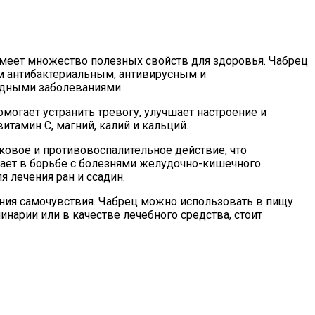
 имеет множество полезных свойств для здоровья. Чабрец
м антибактериальным, антивирусным и
удными заболеваниями.
могает устранить тревогу, улучшает настроение и
итамин С, магний, калий и кальций.
овое и противовоспалительное действие, что
гает в борьбе с болезнями желудочно-кишечного
я лечения ран и ссадин.
ния самочувствия. Чабрец можно использовать в пищу
инарии или в качестве лечебного средства, стоит