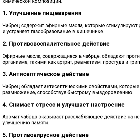
химической композиции.
1. Улучшение пищеварения
Чабрец содержит эфирные масла, которые стимулируют р
и устраняет газообразование в кишечнике.
2. Противовоспалительное действие
Эфирные масла, содержащиеся в чабрце, обладают прот
организме, такими как артрит, ревматизм, простуда и грип
3. Антисептическое действие
Чабрец обладает антисептическими свойствами, которы
размножение, способствуя быстрому выздоровлению.
4. Снимает стресс и улучшает настроение
Аромат чабрца оказывает расслабляющее действие на нер
улучшению памяти.
5. Противовирусное действие