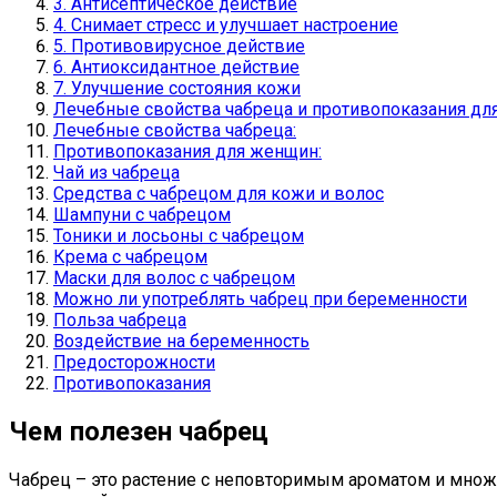
3. Антисептическое действие
4. Снимает стресс и улучшает настроение
5. Противовирусное действие
6. Антиоксидантное действие
7. Улучшение состояния кожи
Лечебные свойства чабреца и противопоказания д
Лечебные свойства чабреца:
Противопоказания для женщин:
Чай из чабреца
Средства с чабрецом для кожи и волос
Шампуни с чабрецом
Тоники и лосьоны с чабрецом
Крема с чабрецом
Маски для волос с чабрецом
Можно ли употреблять чабрец при беременности
Польза чабреца
Воздействие на беременность
Предосторожности
Противопоказания
Чем полезен чабрец
Чабрец – это растение с неповторимым ароматом и множ