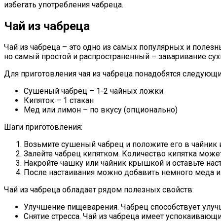
избегать употребления чабреца.
Чай из чабреца
Чай из чабреца – это одно из самых популярных и полез
но самый простой и распространенный – заваривание сухи
Для приготовления чая из чабреца понадобятся следующ
Сушеный чабрец – 1-2 чайных ложки
Кипяток – 1 стакан
Мед или лимон – по вкусу (опционально)
Шаги приготовления:
Возьмите сушеный чабрец и положите его в чайник 
Залейте чабрец кипятком. Количество кипятка може
Накройте чашку или чайник крышкой и оставьте наст
После настаивания можно добавить немного меда ил
Чай из чабреца обладает рядом полезных свойств:
Улучшение пищеварения. Чабрец способствует улучш
Снятие стресса. Чай из чабреца имеет успокаивающи