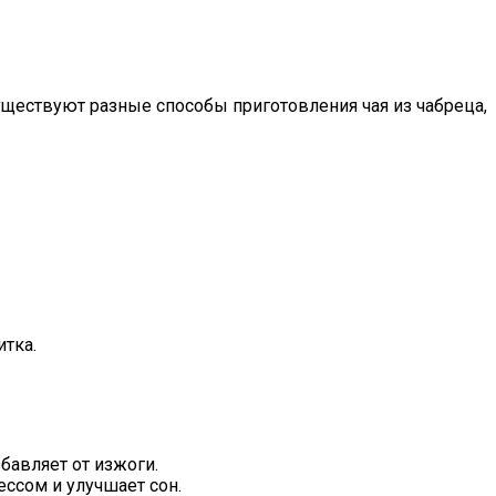
уществуют разные способы приготовления чая из чабреца,
итка.
бавляет от изжоги.
ессом и улучшает сон.