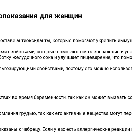
вопоказания для женщин
составе антиоксиданты, которые помогают укрепить иммун
ими свойствами, которые помогают снять воспаление и уск
отку желудочного сока и улучшает пищеварение, что пом
льгезирующими свойствами, поэтому его можно использов
твах во время беременности, так как он может вызвать с
рмления грудью, так как его активные вещества могут пе
заны к чабрецу. Если у вас есть аллергические реакции н