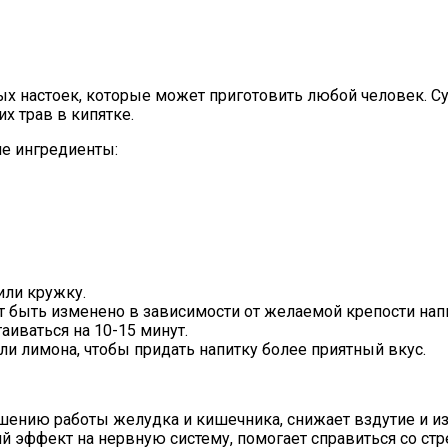
ных настоек, которые может приготовить любой человек. С
х трав в кипятке.
ие ингредиенты:
или кружку.
т быть изменено в зависимости от желаемой крепости нап
аиваться на 10-15 минут.
и лимона, чтобы придать напитку более приятный вкус.
ению работы желудка и кишечника, снижает вздутие и из
й эффект на нервную систему, помогает справиться со стр