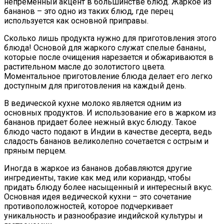
непременный акцент в большинстве блюд. Жаркое из
бананов – это одно из таких блюд, где перец
используется как основной приправы.
Сколько лишь продукта нужно для приготовления этого
блюда! Основой для жаркого служат спелые бананы,
которые после очищения нарезается и обжариваются в
растительном масле до золотистого цвета.
Моментальное приготовление блюда делает его легко
доступным для приготовления на каждый день.
В ведической кухне молоко является одним из
основных продуктов. И использование его в жарком из
бананов придает более нежный вкус блюду. Такое
блюдо часто подают в Индии в качестве десерта, ведь
сладость бананов великолепно сочетается с острым и
пряным перцем.
Иногда в жаркое из бананов добавляются другие
ингредиенты, такие как мед или кориандр, чтобы
придать блюду более насыщенный и интересный вкус.
Основная идея ведической кухни – это сочетание
противоположностей, которое подчеркивает
уникальность и разнообразие индийской культуры и