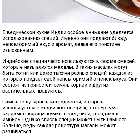
В ведической кухне Индии особое внимание уделяется
использованию специй. Именно они придают блюду
неповторимый вкус и аромат, делая его поистине
изысканным.
Индийские специи часто используются в форме смесей,
которые называются
масалы
. В таких масалах могут
быть сотни или даже тысячи разных специй, каждая из
которых придает свой неповторимый оттенок вкуса. Они
состоят из пряностей, семян, корней и других
растительных продуктов.
Самые популярные ингредиенты, которые
используются в индийских специях, это: куркума,
кардамон, корица, кумин, перец чили, гвоздика и
имбирь. Однако список специй может быть намного
больше, ведь каждая рецептура масалы может
различаться.