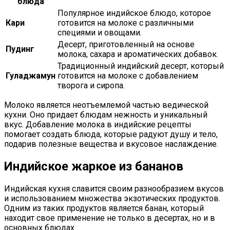
блюда
Популярное индийское блюдо, которое
Кари
готовится на молоке с различными
специями и овощами.
Десерт, приготовленный на основе
Пудинг
молока, сахара и ароматических добавок.
Традиционный индийский десерт, который
Гуладжамун
готовится на молоке с добавлением
творога и сиропа.
Молоко является неотъемлемой частью ведической
кухни. Оно придает блюдам нежность и уникальный
вкус. Добавление молока в индийские рецепты
помогает создать блюда, которые радуют душу и тело,
подарив полезные вещества и вкусовое наслаждение.
Индийское жаркое из бананов
Индийская кухня славится своим разнообразием вкусов
и использованием множества экзотических продуктов.
Одним из таких продуктов является банан, который
находит свое применение не только в десертах, но и в
основных блюдах.