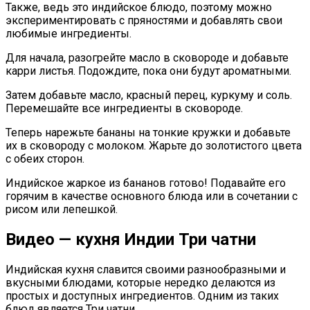
Также, ведь это индийское блюдо, поэтому можно
экспериментировать с пряностями и добавлять свои
любимые ингредиенты.
Для начала, разогрейте масло в сковороде и добавьте
карри листья. Подождите, пока они будут ароматными.
Затем добавьте масло, красный перец, куркуму и соль.
Перемешайте все ингредиенты в сковороде.
Теперь нарежьте бананы на тонкие кружки и добавьте
их в сковороду с молоком. Жарьте до золотистого цвета
с обеих сторон.
Индийское жаркое из бананов готово! Подавайте его
горячим в качестве основного блюда или в сочетании с
рисом или лепешкой.
Видео — кухня Индии Три чатни
Индийская кухня славится своими разнообразными и
вкусными блюдами, которые нередко делаются из
простых и доступных ингредиентов. Одним из таких
блюд является Три чатни.