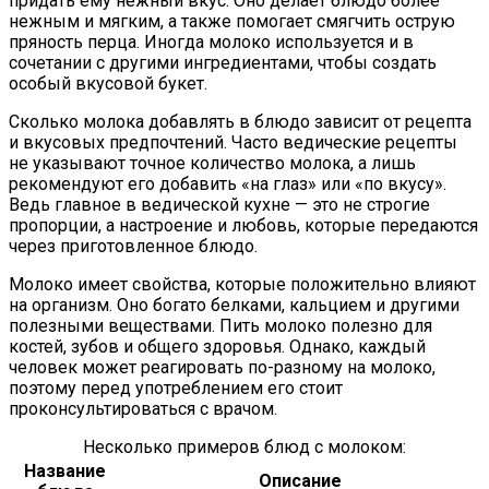
придать ему нежный вкус. Оно делает блюдо более
нежным и мягким, а также помогает смягчить острую
пряность перца. Иногда молоко используется и в
сочетании с другими ингредиентами, чтобы создать
особый вкусовой букет.
Сколько молока добавлять в блюдо зависит от рецепта
и вкусовых предпочтений. Часто ведические рецепты
не указывают точное количество молока, а лишь
рекомендуют его добавить «на глаз» или «по вкусу».
Ведь главное в ведической кухне — это не строгие
пропорции, а настроение и любовь, которые передаются
через приготовленное блюдо.
Молоко имеет свойства, которые положительно влияют
на организм. Оно богато белками, кальцием и другими
полезными веществами. Пить молоко полезно для
костей, зубов и общего здоровья. Однако, каждый
человек может реагировать по-разному на молоко,
поэтому перед употреблением его стоит
проконсультироваться с врачом.
Несколько примеров блюд с молоком:
Название
Описание