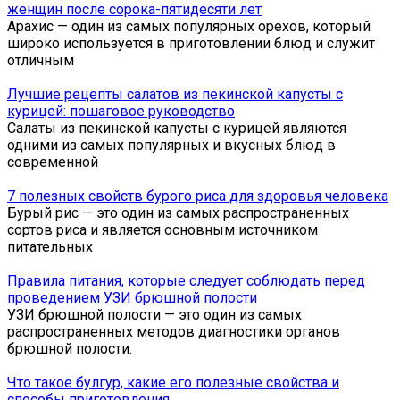
женщин после сорока-пятидесяти лет
Арахис — один из самых популярных орехов, который
широко используется в приготовлении блюд и служит
отличным
Лучшие рецепты салатов из пекинской капусты с
курицей: пошаговое руководство
Салаты из пекинской капусты с курицей являются
одними из самых популярных и вкусных блюд в
современной
7 полезных свойств бурого риса для здоровья человека
Бурый рис — это один из самых распространенных
сортов риса и является основным источником
питательных
Правила питания, которые следует соблюдать перед
проведением УЗИ брюшной полости
УЗИ брюшной полости — это один из самых
распространенных методов диагностики органов
брюшной полости.
Что такое булгур, какие его полезные свойства и
способы приготовления