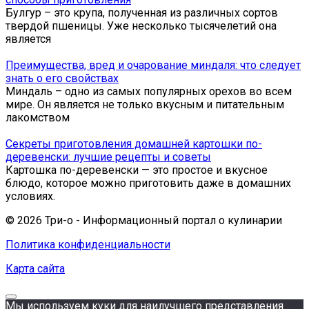
Булгур – это крупа, полученная из различных сортов
твердой пшеницы. Уже несколько тысячелетий она
является
Преимущества, вред и очарование миндаля: что следует
знать о его свойствах
Миндаль – одно из самых популярных орехов во всем
мире. Он является не только вкусным и питательным
лакомством
Секреты приготовления домашней картошки по-
деревенски: лучшие рецепты и советы
Картошка по-деревенски — это простое и вкусное
блюдо, которое можно приготовить даже в домашних
условиях.
© 2026 Три-о - Информационный портал о кулинарии
Политика конфиденциальности
Карта сайта
Мы используем куки для наилучшего представления