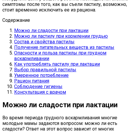
симптомы после того, как вы съели пастилу, возможно,
стоит временно исключить ее из рациона.
Содержание
Можно ли сладости при лактации
Можно ли пастилу при кормлении грудью
Состав и свойства пастилы
Получение питательных веществ из пастилы
Опасности и польза пастилы при грудном
вскармливании
Как употреблять пастилу при лактации
Выбор правильной пастилы
Умеренное потребление
Рацион питания
Соблюдение гигиены
Консультация с врачом
Можно ли сладости при лактации
Во время периода грудного вскармливания многие
молодые мамы задаются вопросом: можно ли есть
сладости? Ответ на этот вопрос зависит от многих