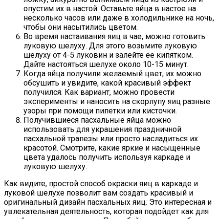
опустим их в настой. Оставьте яйца в настое на
несколько часов или даже в холодильнике на ночь,
чтобы они насытились цветом.
Во время настаивания яиц в чае, можно готовить
луковую шелуху. Для этого возьмите луковую
шелуху от 4-5 луковин и залейте ее кипятком.
Дайте настояться шелухе около 10-15 минут.
Когда яйца получили желаемый цвет, их можно
обсушить и увидите, какой красивый эффект
получился. Как вариант, можно провести
эксперименты и наносить на скорлупу яиц разные
узоры при помощи пипетки или кисточки.
Получившиеся пасхальные яйца можно
использовать для украшения праздничной
пасхальной трапезы или просто насладиться их
красотой. Смотрите, какие яркие и насыщенные
цвета удалось получить используя каркаде и
луковую шелуху.
Как видите, простой способ окраски яиц в каркаде и
луковой шелухе позволит вам создать красивый и
оригинальный дизайн пасхальных яиц. Это интересная и
увлекательная деятельность, которая подойдет как для