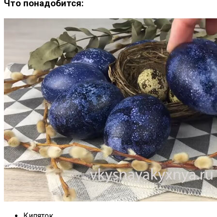
Что понадобится:
Кипяток