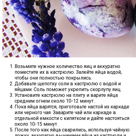
Возьмите нужное количество яиц и аккуратно
поместите их в кастрюлю. Залейте яйца водой,
чтобы они полностью покрылись.
Добавьте щепотку соли в кастрюлю с водой и
яйцами. Соль поможет укрепить скорлупу яиц.
Установите кастрюлю на плиту и варите яйца
средним огнем около 10-12 минут.
Пока яйца варятся, приготовьте настой из каркаде
или черного чая. Заварите чай или каркаде в
отдельной емкости с кипятком и дайте настояться
около 10-15 минут.
После того как яйца сварились, используя чайную
ложку, аккуратно вынимаем яйца из кастрюли и