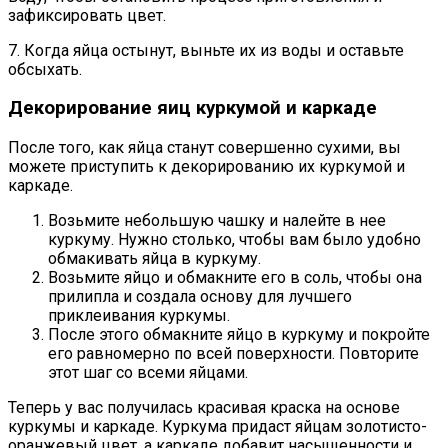
зафиксировать цвет.
7. Когда яйца остынут, выньте их из воды и оставьте
обсыхать.
Декорирование яиц куркумой и каркаде
После того, как яйца станут совершенно сухими, вы
можете приступить к декорированию их куркумой и
каркаде.
Возьмите небольшую чашку и налейте в нее
куркуму. Нужно столько, чтобы вам было удобно
обмакивать яйца в куркуму.
Возьмите яйцо и обмакните его в соль, чтобы она
прилипла и создала основу для лучшего
приклеивания куркумы.
После этого обмакните яйцо в куркуму и покройте
его равномерно по всей поверхности. Повторите
этот шаг со всеми яйцами.
Теперь у вас получилась красивая краска на основе
куркумы и каркаде. Куркума придаст яйцам золотисто-
оранжевый цвет, а каркаде добавит насыщенности и