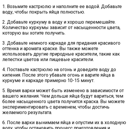
1. Возьмите кастрюлю и наполните ее водой. Добавьте
воду, чтобы покрыть яйца полностью.
2. Добавьте куркуму в воду и хорошо перемешайте.
Количество куркумы зависит от насыщенности цвета,
которую вы хотите получить.
3. Добавьте немного каркаде для придания красивого
оттенка и аромата краске. Вы также можете
использовать другие природные красители, такие как
лепестки цветов или пищевые красители.
4. Поставьте кастрюлю на огонь и доведите воду до
кипения. После этого убавьте огонь и варите яйца в
куркуме и каркаде примерно 10-15 минут.
5. Время варки может быть изменено в зависимости от
вашего желания. Чем дольше яйца будут вариться, тем
более насыщенного цвета получится краска. Вы можете
экспериментировать с временем, чтобы достичь
желаемого результата.
6. После варки вынимаем яйца и опустим их в холодную
воду, чтобы остановить процесс приготовления и