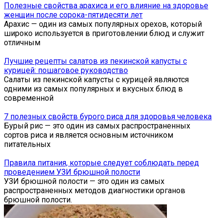
Полезные свойства арахиса и его влияние на здоровье
женщин после сорока-пятидесяти лет
Арахис — один из самых популярных орехов, который
широко используется в приготовлении блюд и служит
отличным
Лучшие рецепты салатов из пекинской капусты с
курицей: пошаговое руководство
Салаты из пекинской капусты с курицей являются
одними из самых популярных и вкусных блюд в
современной
7 полезных свойств бурого риса для здоровья человека
Бурый рис — это один из самых распространенных
сортов риса и является основным источником
питательных
Правила питания, которые следует соблюдать перед
проведением УЗИ брюшной полости
УЗИ брюшной полости — это один из самых
распространенных методов диагностики органов
брюшной полости.