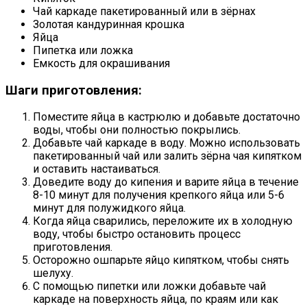
Чай каркаде пакетированный или в зёрнах
Золотая кандуринная крошка
Яйца
Пипетка или ложка
Емкость для окрашивания
Шаги приготовления:
Поместите яйца в кастрюлю и добавьте достаточно
воды, чтобы они полностью покрылись.
Добавьте чай каркаде в воду. Можно использовать
пакетированный чай или залить зёрна чая кипятком
и оставить настаиваться.
Доведите воду до кипения и варите яйца в течение
8-10 минут для получения крепкого яйца или 5-6
минут для полужидкого яйца.
Когда яйца сварились, переложите их в холодную
воду, чтобы быстро остановить процесс
приготовления.
Осторожно ошпарьте яйцо кипятком, чтобы снять
шелуху.
С помощью пипетки или ложки добавьте чай
каркаде на поверхность яйца, по краям или как