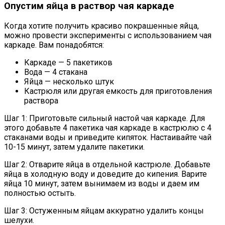
Опустим яйца в раствор чая каркаде
Когда хотите получить красиво покрашенные яйца,
можно провести эксперименты с использованием чая
каркаде. Вам понадобятся:
Каркаде — 5 пакетиков
Вода — 4 стакана
Яйца — несколько штук
Кастрюля или другая емкость для приготовления
раствора
Шаг 1: Приготовьте сильный настой чая каркаде. Для
этого добавьте 4 пакетика чая каркаде в кастрюлю с 4
стаканами воды и приведите кипяток. Настаивайте чай
10-15 минут, затем удалите пакетики.
Шаг 2: Отварите яйца в отдельной кастрюле. Добавьте
яйца в холодную воду и доведите до кипения. Варите
яйца 10 минут, затем вынимаем из воды и даем им
полностью остыть.
Шаг 3: Остуженным яйцам аккуратно удалить концы
шелухи.