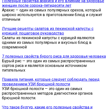
Полезные свойства арахиса и его влияние на здоровье
женщин после сорока-пятидесяти лет
Арахис — один из самых популярных орехов, который
широко используется в приготовлении блюд и служит
отличным
Лучшие рецепты салатов из пекинской капусты с
курицей: пошаговое руководство
Салаты из пекинской капусты с курицей являются
одними из самых популярных и вкусных блюд в
современной
7 полезных свойств бурого риса для здоровья человека
Бурый рис — это один из самых распространенных
сортов риса и является основным источником
питательных
Правила питания, которые следует соблюдать перед
проведением УЗИ брюшной полости
УЗИ брюшной полости — это один из самых
распространенных методов диагностики органов
брюшной полости.
Что такое булгур, какие его полезные свойства и