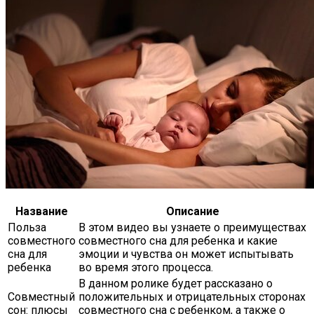
Название
Описание
Польза
В этом видео вы узнаете о преимуществах
совместного
совместного сна для ребенка и какие
сна для
эмоции и чувства он может испытывать
ребенка
во время этого процесса.
В данном ролике будет рассказано о
Совместный
положительных и отрицательных сторонах
сон: плюсы
совместного сна с ребенком, а также о