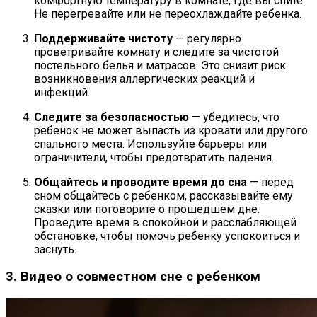
комфортную температуру в комнате, где вы спите.
Не перегревайте или не переохлаждайте ребенка.
Поддерживайте чистоту
— регулярно
проветривайте комнату и следите за чистотой
постельного белья и матрасов. Это снизит риск
возникновения аллергических реакций и
инфекций.
Следите за безопасностью
— убедитесь, что
ребенок не может выпасть из кровати или другого
спального места. Используйте барьеры или
ограничители, чтобы предотвратить падения.
Общайтесь и проводите время до сна
— перед
сном общайтесь с ребенком, рассказывайте ему
сказки или поговорите о прошедшем дне.
Проведите время в спокойной и расслабляющей
обстановке, чтобы помочь ребенку успокоиться и
заснуть.
3. Видео о совместном сне с ребенком