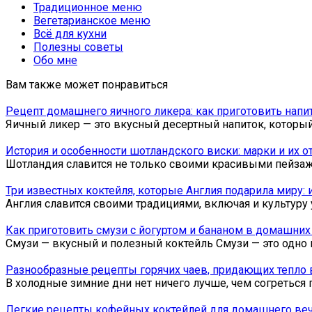
Традиционное меню
Вегетарианское меню
Всё для кухни
Полезны советы
Обо мне
Вам также может понравиться
Рецепт домашнего яичного ликера: как приготовить нап
Яичный ликер — это вкусный десертный напиток, которы
История и особенности шотландского виски: марки и их 
Шотландия славится не только своими красивыми пейзаж
Три известных коктейля, которые Англия подарила миру: 
Англия славится своими традициями, включая и культуру
Как приготовить смузи с йогуртом и бананом в домашних
Смузи — вкусный и полезный коктейль Смузи — это одно 
Разнообразные рецепты горячих чаев, придающих тепло 
В холодные зимние дни нет ничего лучше, чем согреться 
Легкие рецепты кофейных коктейлей для домашнего ве