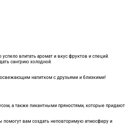
 успело впитать аромат и вкус фруктов и специй.
одать сангрию холодной.
м освежающим напитком с друзьями и близкими!
кусом, а также пикантными пряностями, которые придают
ы помогут вам создать неповторимую атмосферу и