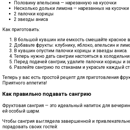
Половину апельсина — нарезанную на кусочки
Несколько дольки лимона — нарезанных на кусочки
2 палочки корицы
2 звезды аниса
Как приготовить:
В большой кувшин или емкость смешайте красное вин
Добавьте фрукты: клубнику, яблоко, апельсин и лимо
В кувшин опустим палочки корицы и звезды аниса.
Теперь нужно дать сангрии настояться в холодильник
Перед подачей сангрии, удалите палочки корицы и з
Разлейте сангрию по стаканам и украсьте каждый с
Теперь у вас есть простой рецепт для приготовления фр
Приятного аппетита!
Как правильно подавать сангрию
Фруктовая сангрия — это идеальный напиток для вечерин
ей особый шарм.
Чтобы сангрия выглядела завершенной и привлекательно
порадовать своих гостей: