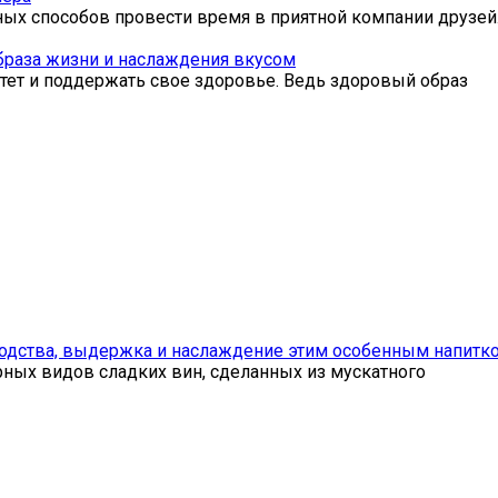
ых способов провести время в приятной компании друзей
браза жизни и наслаждения вкусом
т и поддержать свое здоровье. Ведь здоровый образ
водства, выдержка и наслаждение этим особенным напитк
рных видов сладких вин, сделанных из мускатного