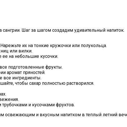
 сангрии. Шаг за шагом создадим удивительный напиток.
 Нарежьте их на тонкие кружочки или полукольца.
ниц или вилки.
е ее на небольшие кусочки.
 все подготовленные фрукты.
ии аромат пряностей.
е все ингредиенты.
шайте, чтобы сахар полностью растворился.
ах.
вежения.
 трубочками и кусочками фруктов.
тим освежающим и вкусным напитком в теплый летний вече