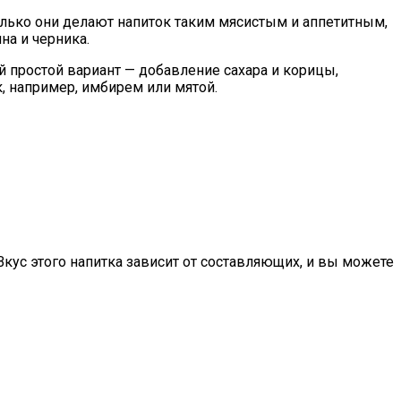
только они делают напиток таким мясистым и аппетитным,
на и черника.
 простой вариант — добавление сахара и корицы,
, например, имбирем или мятой.
кус этого напитка зависит от составляющих, и вы можете