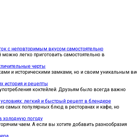
иток с неповторимым вкусом самостоятельно
й можно легко приготовить самостоятельно в
отличительные черты
ами и историческими замками, но и своим уникальным ви
их история и рецепты
 употребления коктейлей. Друзьям было всегда важно
 условиях: легкий и быстрый рецепт в блендере
из самых популярных блюд в ресторанах и кафе, но
в холодную погоду
горячим чаем. А если вы хотите добавить разнообразия
чера