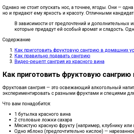
Однако не стоит опускать нос, а точнее, ягоды. Они — о
но и придают ему яркость и красоту. Отличными кандидат
В зависимости от предпочтений и дополнительных и
которые придадут ей особый аромат и сладость. Од
Содержание
Как приготовить фруктовую сангрию в домашних у
Как правильно подавать сангрию
Видео-рецепт сангрия из красного вина
Как приготовить фруктовую сангрию
Фруктовая сангрия — это освежающий алкогольный напито
экспериментировать с разными фруктами и специями для
Что вам понадобится:
1 бутылка красного вина
2 столовые ложки сахара
Мясистую красную фрукту (например, клубнику или 
Одно яблоко (предпочтительно кислое) — нарезанное