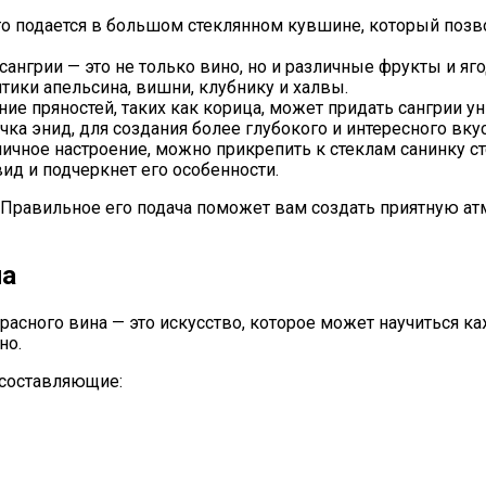
го подается в большом стеклянном кувшине, который позво
сангрии — это не только вино, но и различные фрукты и яг
тики апельсина, вишни, клубнику и халвы.
ние пряностей, таких как корица, может придать сангрии 
чка энид, для создания более глубокого и интересного вкус
дничное настроение, можно прикрепить к стеклам санинку
ид и подчеркнет его особенности.
к. Правильное его подача поможет вам создать приятную 
на
асного вина — это искусство, которое может научиться к
но.
 составляющие: