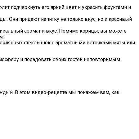
лит подчеркнуть его яркий цвет и украсить фруктами и
оды. Они придают напитку не только вкус, но и красивый
уникальный аромат и вкус. Помимо корицы, вы можете
а.
 стеклянных стеклышек с ароматными веточками мяты или
атмосферу и порадовать своих гостей неповторимым
аждый. В этом видео-рецепте мы покажем вам, как