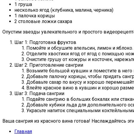
1 груша
несколько ягод (клубника, малина, черника)
1 палочка корицы
2 столовые ложки сахара
Опустим звезды увлекательного и простого видеорецепта
Шаг 1: Подготовка фруктов
Помойте и обсушите апельсин, лимон и яблоко.
Отделите хвостики ягод от ягод с помощью нож
Очистите грушу от кожуры и косточек, нарежьт
Шаг 2: Приготовление сангрии
Возьмите большой кувшин и поместите в него
Добавьте палочку корицы, чтобы придать сангр
Добавьте сахар по вкусу и хорошо перемешайт
Влейте красное вино в кувшин и хорошо разме
Шаг 3: Подача сангрии
Подайте сангрию в больших бокалах или стакан
Добавьте кубики льда для дополнительного ос
Украсьте напиток специальными коктейльными
Ваша сангрия из красного вина готова! Наслаждайтесь э
Главная