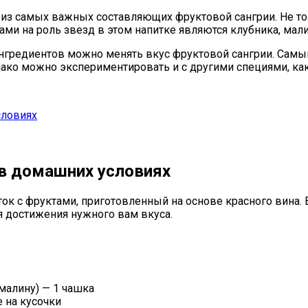
дна из самых важных составляющих фруктовой сангрии. Не 
ами на роль звезд в этом напитке являются клубника, мали
нгредиентов можно менять вкус фруктовой сангрии. Самый
нако можно экспериментировать и с другими специями, как
словиях
 в домашних условиях
к с фруктами, приготовленный на основе красного вина. В
 достижения нужного вам вкуса.
малину) — 1 чашка
 на кусочки