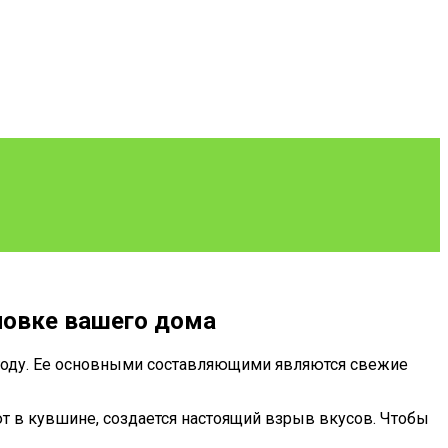
ановке вашего дома
году. Ее основными составляющими являются свежие
т в кувшине, создается настоящий взрыв вкусов. Чтобы