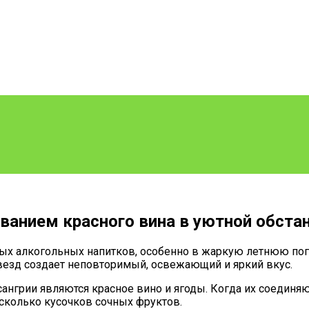
ованием красного вина в уютной обст
мых алкогольных напитков, особенно в жаркую летнюю по
звезд создает неповторимый, освежающий и яркий вкус.
нгрии являются красное вино и ягоды. Когда их соединяю
сколько кусочков сочных фруктов.