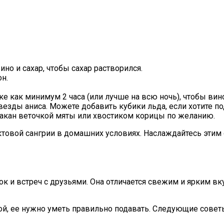
о и сахар, чтобы сахар растворился.
н.
е как минимум 2 часа (или лучше на всю ночь), чтобы вино
везды аниса. Можете добавить кубики льда, если хотите п
такан веточкой мяты или хвостиком корицы по желанию.
уктовой сангрии в домашних условиях. Наслаждайтесь эти
ок и встреч с друзьями. Она отличается свежим и ярким в
й, ее нужно уметь правильно подавать. Следующие совет