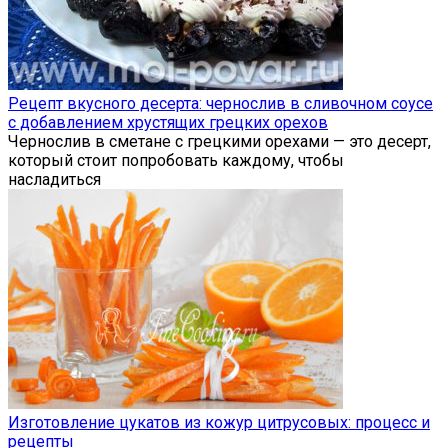
Рецепт вкусного десерта: чернослив в сливочном соусе
с добавлением хрустящих грецких орехов
Чернослив в сметане с грецкими орехами — это десерт,
который стоит попробовать каждому, чтобы
насладиться
Изготовление цукатов из кожур цитрусовых: процесс и
рецепты