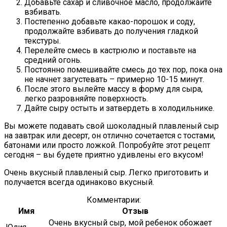
Добавьте сахар и сливочное масло, продолжайте
взбивать.
Постепенно добавьте какао-порошок и соду,
продолжайте взбивать до получения гладкой
текстуры.
Перелейте смесь в кастрюлю и поставьте на
средний огонь.
Постоянно помешивайте смесь до тех пор, пока она
не начнет загустевать – примерно 10-15 минут.
После этого вылейте массу в форму для сыра,
легко разровняйте поверхность.
Дайте сыру остыть и затвердеть в холодильнике.
Вы можете подавать свой шоколадный плавленый сыр
на завтрак или десерт, он отлично сочетается с тостами,
батонами или просто ложкой. Попробуйте этот рецепт
сегодня – вы будете приятно удивлены его вкусом!
Очень вкусный плавленый сыр. Легко приготовить и
получается всегда одинаково вкусный.
Комментарии:
Имя
Отзыв
Очень вкусный сыр, мой ребенок обожает