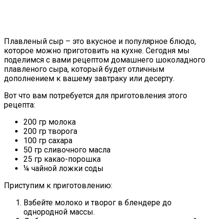
Плавленый сыр – это вкусное и популярное блюдо,
которое можно приготовить на кухне. Сегодня мы
поделимся с вами рецептом домашнего шоколадного
плавленого сыра, который будет отличным
дополнением к вашему завтраку или десерту.
Вот что вам потребуется для приготовления этого
рецепта:
200 гр молока
200 гр творога
100 гр сахара
50 гр сливочного масла
25 гр какао-порошка
¼ чайной ложки соды
Приступим к приготовлению:
Взбейте молоко и творог в блендере до
однородной массы.