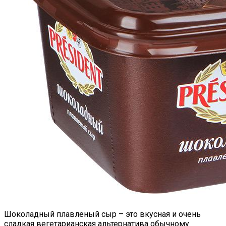
Шоколадный плавленый сыр – это вкусная и очень
сладкая вегетарианская альтернатива обычному