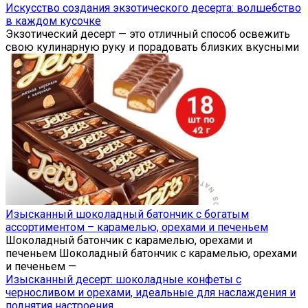
Искусство создания экзотического десерта: волшебство
в каждом кусочке
Экзотический десерт — это отличный способ освежить
свою кулинарную руку и порадовать близких вкусными
Изысканный шоколадный батончик с богатым
ассортиментом – карамелью, орехами и печеньем
Шоколадный батончик с карамелью, орехами и
печеньем Шоколадный батончик с карамелью, орехами
и печеньем —
Изысканный десерт: шоколадные конфеты с
черносливом и орехами, идеальные для наслаждения и
поднятия настроения