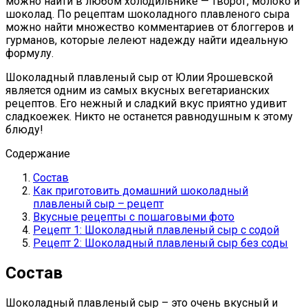
можно найти в любом холодильнике — творог, молоко и
шоколад. По рецептам шоколадного плавленого сыра
можно найти множество комментариев от блоггеров и
гурманов, которые лелеют надежду найти идеальную
формулу.
Шоколадный плавленый сыр от Юлии Ярошевской
является одним из самых вкусных вегетарианских
рецептов. Его нежный и сладкий вкус приятно удивит
сладкоежек. Никто не останется равнодушным к этому
блюду!
Содержание
Состав
Как приготовить домашний шоколадный
плавленый сыр – рецепт
Вкусные рецепты с пошаговыми фото
Рецепт 1: Шоколадный плавленый сыр с содой
Рецепт 2: Шоколадный плавленый сыр без соды
Состав
Шоколадный плавленый сыр – это очень вкусный и