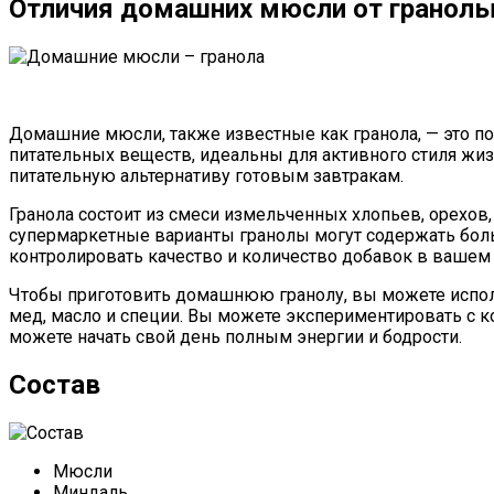
Отличия домашних мюсли от гранол
Домашние мюсли, также известные как гранола, — это по
питательных веществ, идеальны для активного стиля жи
питательную альтернативу готовым завтракам.
Гранола состоит из смеси измельченных хлопьев, орехов
супермаркетные варианты гранолы могут содержать боль
контролировать качество и количество добавок в вашем 
Чтобы приготовить домашнюю гранолу, вы можете исполь
мед, масло и специи. Вы можете экспериментировать с 
можете начать свой день полным энергии и бодрости.
Состав
Мюсли
Миндаль