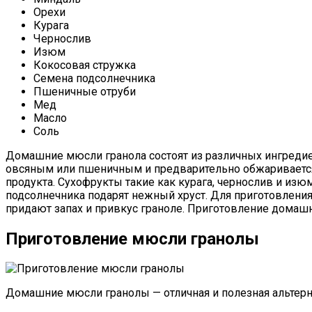
Орехи
Курага
Чернослив
Изюм
Кокосовая стружка
Семена подсолнечника
Пшеничные отруби
Мед
Масло
Соль
Домашние мюсли гранола состоят из различных ингредие
овсяным или пшеничным и предварительно обжаривается
продукта. Сухофрукты такие как курага, чернослив и изю
подсолнечника подарят нежный хруст. Для приготовлени
придают запах и привкус граноле. Приготовление домашн
Приготовление мюсли гранолы
Домашние мюсли гранолы — отличная и полезная альтерна