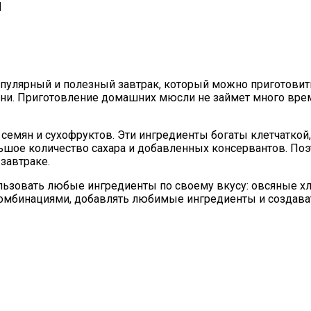
ы
пулярный и полезный завтрак, который можно приготовить
зни. Приготовление домашних мюсли не займет много врем
, семян и сухофруктов. Эти ингредиенты богаты клетчатк
шое количество сахара и добавленных консервантов. Поэ
завтраке.
зовать любые ингредиенты по своему вкусу: овсяные хлоп
комбинациями, добавлять любимые ингредиенты и создава