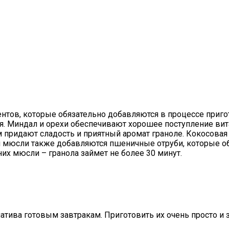
нтов, которые обязательно добавляются в процессе приго
. Миндал и орехи обеспечивают хорошее поступление ви
м придают сладость и приятный аромат граноле. Кокосовая
я мюсли также добавляются пшеничные отруби, которые об
их мюсли – гранола займет не более 30 минут.
тива готовым завтракам. Приготовить их очень просто и з