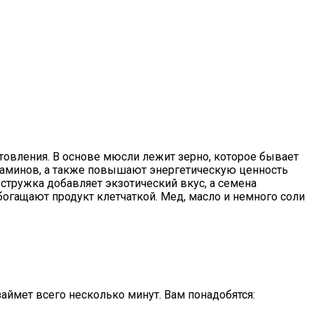
товления. В основе мюсли лежит зерно, которое бывает
таминов, а также повышают энергетическую ценность
 стружка добавляет экзотический вкус, а семена
огащают продукт клетчаткой. Мед, масло и немного соли
аймет всего несколько минут. Вам понадобятся: