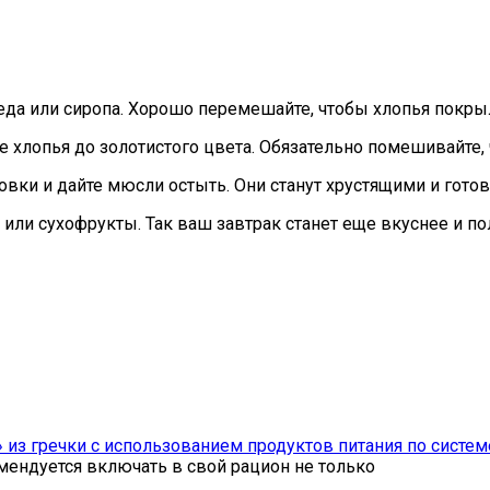
еда или сиропа. Хорошо перемешайте, чтобы хлопья покры
е хлопья до золотистого цвета. Обязательно помешивайте
ховки и дайте мюсли остыть. Они станут хрустящими и гот
 или сухофрукты. Так ваш завтрак станет еще вкуснее и по
из гречки с использованием продуктов питания по систем
омендуется включать в свой рацион не только