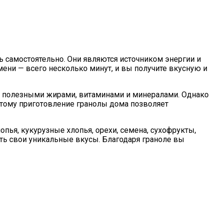
 самостоятельно. Они являются источником энергии и
ени — всего несколько минут, и вы получите вкусную и
ой, полезными жирами, витаминами и минералами. Однако
тому приготовление гранолы дома позволяет
ья, кукурузные хлопья, орехи, семена, сухофрукты,
ть свои уникальные вкусы. Благодаря граноле вы