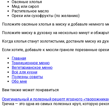
Овсяные хлопья
Мед или сироп
Растительное масло
Орехи или сухофрукты (по желанию)
Положите овсяные хлопья в миску и добавьте немного м
Положите миску в духовку на несколько минут и обжарьт
Когда хлопья станут золотистыми, достаньте миску из ду
Если хотите, добавьте к мюсли граноле порезанные орехи
Главная
Традиционное меню
Вегетарианское меню
Всё для кухни
Полезны советы
Обо мне
Вам также может понравиться
Оригинальный и полезный рецепт ягодного «творожника» 
Гречка — это одна из самых полезных круп, которую рек