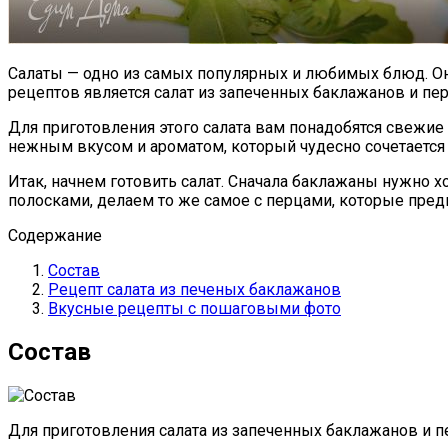
Салаты — одно из самых популярных и любимых блюд. Он
рецептов является салат из запеченных баклажанов и пер
Для приготовления этого салата вам понадобятся свежи
нежным вкусом и ароматом, который чудесно сочетается
Итак, начнем готовить салат. Сначала баклажаны нужно х
полосками, делаем то же самое с перцами, которые пре
Содержание
Состав
Рецепт салата из печеных баклажанов
Вкусные рецепты с пошаговыми фото
Состав
Для приготовления салата из запеченных баклажанов и 