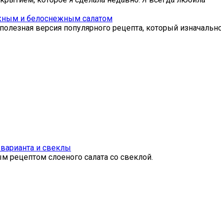
ежным и белоснежным салатом
 полезная версия популярного рецепта, который изначальн
 варианта и свеклы
ым рецептом слоеного салата со свеклой.