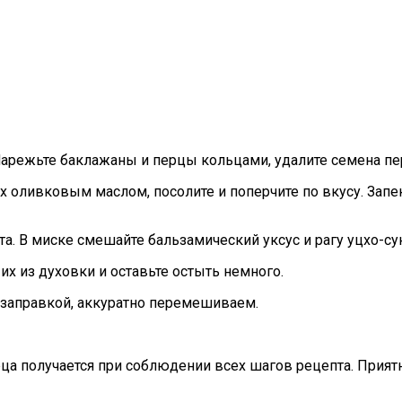
 Нарежьте баклажаны и перцы кольцами, удалите семена пе
 оливковым маслом, посолите и поперчите по вкусу. Запек
та. В миске смешайте бальзамический уксус и рагу уцхо-су
 их из духовки и оставьте остыть немного.
 заправкой, аккуратно перемешиваем.
ца получается при соблюдении всех шагов рецепта. Приятн