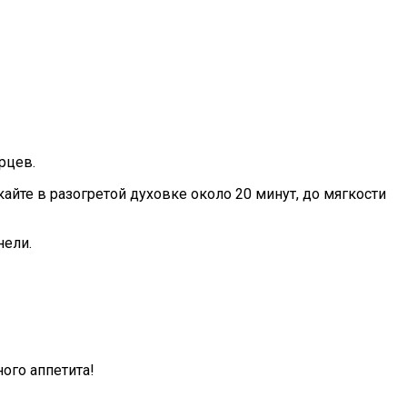
рцев.
айте в разогретой духовке около 20 минут, до мягкости
нели.
ого аппетита!