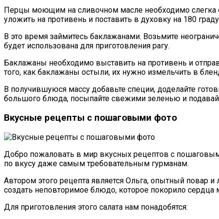
Перцы моющим на сливочном масле необходимо слегка об
уложить на противень и поставить в духовку на 180 град
В это время займитесь баклажанами. Возьмите неогранич
будет использована для приготовления рагу.
Баклажаны необходимо выставить на противень и отправит
того, как баклажаны остыли, их нужно измельчить в бле
В получившуюся массу добавьте специи, доделайте готов
большого блюда, посыпайте свежими зеленью и подавайт
Вкусные рецепты с пошаговыми фото
Добро пожаловать в мир вкусных рецептов с пошаговыми
по вкусу даже самым требовательным гурманам.
Автором этого рецепта является Ольга, опытный повар и
создать неповторимое блюдо, которое покорило сердца м
Для приготовления этого салата нам понадобятся: