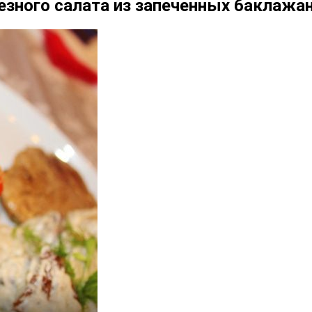
езного салата из запеченных баклажан