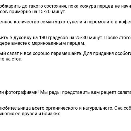
жарить до такого состояния, пока кожура перцев не начн
усов примерно на 15-20 минут.
енное количество семян уцхо-сунели и перемолите в коф
ь в духовку на 180 градусов на 25-30 минут. После этого
ндере вместе с маринованным перцем.
ый салат и все хорошо перемешайте. Для придания особог
е на стол.
 фотографиями! Мы рады представить вам рецепт салата 
 любительница всего органического и натурального. Она с
ногих ее друзей и близких.