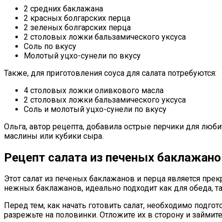
2 средних баклажана
2 красных болгарских перца
2 зеленых болгарских перца
2 столовых ложки бальзамического уксуса
Соль по вкусу
Молотый уцхо-сунели по вкусу
Также, для приготовления соуса для салата потребуются:
4 столовых ложки оливкового масла
2 столовых ложки бальзамического уксуса
Соль и молотый уцхо-сунели по вкусу
Ольга, автор рецепта, добавила острые перчики для люби
маслины или кубики сыра.
Рецепт салата из печеных баклажано
Этот салат из печеных баклажанов и перца является пре
нежных баклажанов, идеально подходит как для обеда, та
Перед тем, как начать готовить салат, необходимо подг
разрежьте на половинки. Отложите их в сторону и займит