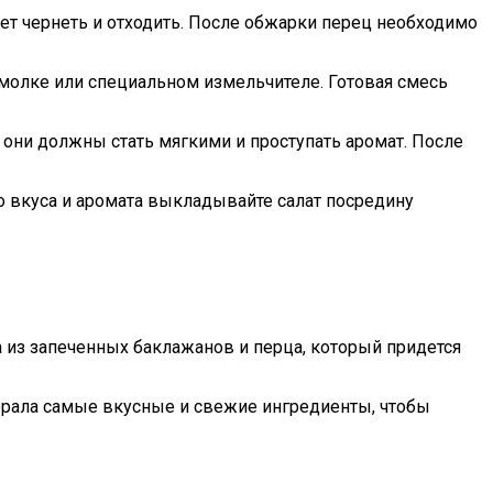
ет чернеть и отходить. После обжарки перец необходимо
емолке или специальном измельчителе. Готовая смесь
 они должны стать мягкими и проступать аромат. После
о вкуса и аромата выкладывайте салат посредину
из запеченных баклажанов и перца, который придется
обрала самые вкусные и свежие ингредиенты, чтобы