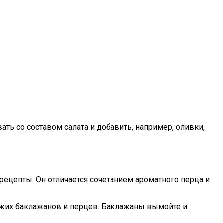
ть со составом салата и добавить, например, оливки,
рецепты. Он отличается сочетанием ароматного перца и
вежих баклажанов и перцев. Баклажаны вымойте и