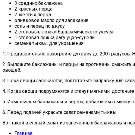
3 средних баклажана
2 красных перца
2 желтых перца
оливковое масло для запекания
соль и перец по вкусу
2 столовые ложки бальзамического уксуса
1 столовая ложка рагу уцхо-сунели
семена тыквы для украшения
1. Предварительно разогрейте духовку до 200 градусов.
2. Выложите баклажаны и перцы на противень, смажьте их
овощей.
3. Пока овощи запекаются, подготовьте заправку для сала
4. Когда овощи подрумянятся и станут мягкими, достаньте
5. Измельчаем баклажаны и перцы, добавляем в миску с
6. Перед подачей украсьте салат семенами тыквы.
Вот такой вкусный салат из запеченных баклажанов и пер
Главная