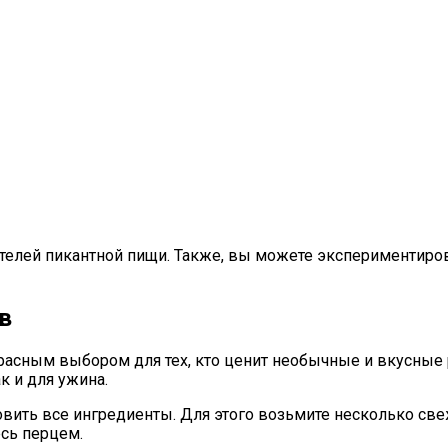
телей пикантной пищи. Также, вы можете экспериментирова
в
красным выбором для тех, кто ценит необычные и вкусные 
к и для ужина.
отовить все ингредиенты. Для этого возьмите несколько с
есь перцем.