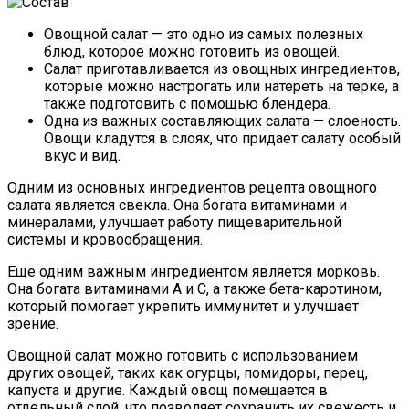
Овощной салат — это одно из самых полезных
блюд, которое можно готовить из овощей.
Салат приготавливается из овощных ингредиентов,
которые можно настрогать или натереть на терке, а
также подготовить с помощью блендера.
Одна из важных составляющих салата — слоеность.
Овощи кладутся в слоях, что придает салату особый
вкус и вид.
Одним из основных ингредиентов рецепта овощного
салата является свекла. Она богата витаминами и
минералами, улучшает работу пищеварительной
системы и кровообращения.
Еще одним важным ингредиентом является морковь.
Она богата витаминами А и С, а также бета-каротином,
который помогает укрепить иммунитет и улучшает
зрение.
Овощной салат можно готовить с использованием
других овощей, таких как огурцы, помидоры, перец,
капуста и другие. Каждый овощ помещается в
отдельный слой, что позволяет сохранить их свежесть и