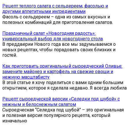
Рецепт теплого салата с сельдереем, фасолью и
другими аппетитными ингредиентами
Фасоль с сельдереем – одна из самых вкусных и
полезных комбинаций для приготовления салатов.
Праздничный салат «Новогодняя радость»:
универсальный выбор для новогоднего стола
В преддверии Нового года все мы задумываемся о
новых рецептах, чтобы порадовать своих близких и
гостей.
Как приготовить оригинальный сыроедческий Оливье:
замените майонез и картофель на свежие овощи и
нежную масштабисту
В этой статье я хочу поделиться с вами одним большим
открытием, которое я сделала недавно. Я всегда любила
Рецепт сыроедческой версии «Селедки под шубой» с
нежным и белоснежным салатом
Сыроедческая “Селедка под шубой” – это оригинальная
и полезная версия популярного рецепта, который
изначально