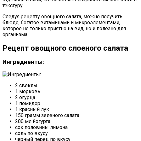
текстуру.
Следуя рецепту овощного салата, можно получить
блюдо, богатое витаминами и микроэлементами,
которое не только приятно на вид, но и полезно для
организма.
Рецепт овощного слоеного салата
Ингредиенты:
2 свеклы
1 морковь
2 огурца
1 помидор
1 красный лук
150 грамм зеленого салата
200 мл йогурта
сок половины лимона
соль по вкусу
черный перец по вкусу