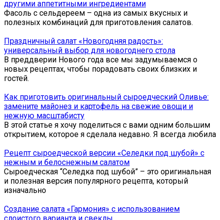
другими аппетитными ингредиентами
Фасоль с сельдереем – одна из самых вкусных и
полезных комбинаций для приготовления салатов.
Праздничный салат «Новогодняя радость»:
универсальный выбор для новогоднего стола
В преддверии Нового года все мы задумываемся о
новых рецептах, чтобы порадовать своих близких и
гостей.
Как приготовить оригинальный сыроедческий Оливье:
замените майонез и картофель на свежие овощи и
нежную масштабисту
В этой статье я хочу поделиться с вами одним большим
открытием, которое я сделала недавно. Я всегда любила
Рецепт сыроедческой версии «Селедки под шубой» с
нежным и белоснежным салатом
Сыроедческая “Селедка под шубой” – это оригинальная
и полезная версия популярного рецепта, который
изначально
Создание салата «Гармония» с использованием
слоистого варианта и свеклы