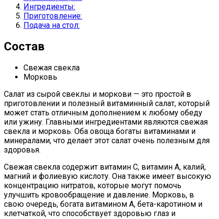
Ингредиенты:
Приготовление:
Подача на стол:
Состав
Свежая свекла
Морковь
Салат из сырой свеклы и моркови — это простой в
приготовлении и полезный витаминный салат, который
может стать отличным дополнением к любому обеду
или ужину. Главными ингредиентами являются свежая
свекла и морковь. Оба овоща богаты витаминами и
минералами, что делает этот салат очень полезным для
здоровья.
Свежая свекла содержит витамин С, витамин A, калий,
магний и фолиевую кислоту. Она также имеет высокую
концентрацию нитратов, которые могут помочь
улучшить кровообращение и давление. Морковь, в
свою очередь, богата витамином A, бета-каротином и
клетчаткой, что способствует здоровью глаз и