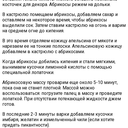
косточек для декора. Абрикосы режем на дольки.
В кастрюлю помещаем абрикосы, добавляем сахар и
оставляем на некоторое время, чтобы абрикосы
выделили сок. Затем ставим кастрюлю на огонь и варим
на среднем огне до кипения.
В это время отделяем кожицу апельсина от мякоти и
нарезаем ее на тонкие полоски. Апельсиновую кожицу
добавляем в кастрюлю с абрикосами.
Когда абрикосы добились кипения и стали мягкими,
вынимаем кусочки лимонной кислоты с помощью
специальной лопаточки.
Абрикосовую массу проварим еще около 5-10 минут,
пока она не станет плотной. Массой можно
воспользоваться: погрузите палец в массу и проведите
лопаткой. При отсутствии потекающей жидкости джем
готов.
В последние 2-3 минуты варки добавляем кусочки
имбиря, желатин и измельченный чили (если хотите
придать пикантности).