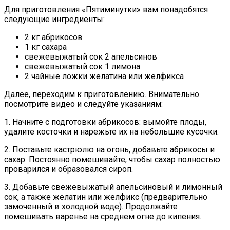
Для приготовления «Пятиминутки» вам понадобятся
следующие ингредиенты:
2 кг абрикосов
1 кг сахара
свежевыжатый сок 2 апельсинов
свежевыжатый сок 1 лимона
2 чайные ложки желатина или желфикса
Далее, переходим к приготовлению. Внимательно
посмотрите видео и следуйте указаниям:
1. Начните с подготовки абрикосов: вымойте плоды,
удалите косточки и нарежьте их на небольшие кусочки.
2. Поставьте кастрюлю на огонь, добавьте абрикосы и
сахар. Постоянно помешивайте, чтобы сахар полностью
проварился и образовался сироп.
3. Добавьте свежевыжатый апельсиновый и лимонный
сок, а также желатин или желфикс (предварительно
замоченный в холодной воде). Продолжайте
помешивать варенье на среднем огне до кипения.