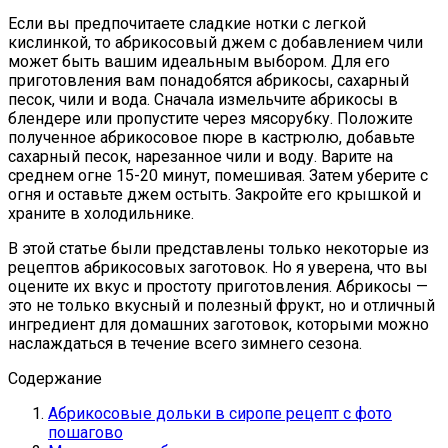
Если вы предпочитаете сладкие нотки с легкой
кислинкой, то абрикосовый джем с добавлением чили
может быть вашим идеальным выбором. Для его
приготовления вам понадобятся абрикосы, сахарный
песок, чили и вода. Сначала измельчите абрикосы в
блендере или пропустите через мясорубку. Положите
полученное абрикосовое пюре в кастрюлю, добавьте
сахарный песок, нарезанное чили и воду. Варите на
среднем огне 15-20 минут, помешивая. Затем уберите с
огня и оставьте джем остыть. Закройте его крышкой и
храните в холодильнике.
В этой статье были представлены только некоторые из
рецептов абрикосовых заготовок. Но я уверена, что вы
оцените их вкус и простоту приготовления. Абрикосы —
это не только вкусный и полезный фрукт, но и отличный
ингредиент для домашних заготовок, которыми можно
наслаждаться в течение всего зимнего сезона.
Содержание
Абрикосовые дольки в сиропе рецепт с фото
пошагово