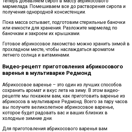
Теперь добавляем сироп в массу абрикосового
мармелада. Помешиваем все до растворения сиропа и
получения однородной консистенции.
Пока масса остывает, подготовим стерильные баночки
или емкости для хранения. Разложите мармелад по
баночкам и закроем их крышками.
Готовое абрикосовое лакомство можно хранить зимой в
прохладном месте, чтобы наслаждаться ароматом
летнего солнца и витаминами.
Видео-рецепт приготовления абрикосового
варенья в мультиварке Редмонд
Абрикосовое варенье – это один из лучших способов
сохранить аромат и вкус лета на зиму. В этом видео-
рецепте мы покажем вам, как приготовить варенье из
абрикосов в мультиварке Редмонд. Всего за пару часов
вы получите великолепное абрикосовое варенье,
которое будет радовать вас и ваших близких в
холодные зимние дни.
Для приготовления абрикосового варенья вам