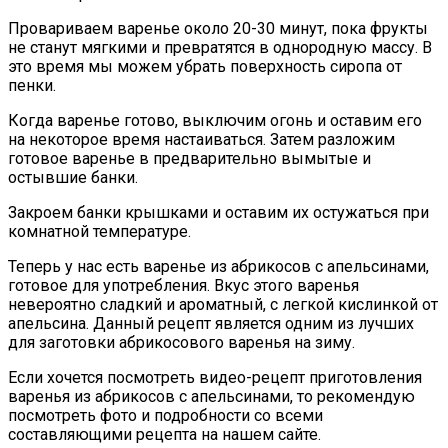
Провариваем варенье около 20-30 минут, пока фрукты
не станут мягкими и превратятся в однородную массу. В
это время мы можем убрать поверхность сиропа от
пенки.
Когда варенье готово, выключим огонь и оставим его
на некоторое время настаиваться. Затем разложим
готовое варенье в предварительно вымытые и
остывшие банки.
Закроем банки крышками и оставим их остужаться при
комнатной температуре.
Теперь у нас есть варенье из абрикосов с апельсинами,
готовое для употребления. Вкус этого варенья
невероятно сладкий и ароматный, с легкой кислинкой от
апельсина. Данный рецепт является одним из лучших
для заготовки абрикосового варенья на зиму.
Если хочется посмотреть видео-рецепт приготовления
варенья из абрикосов с апельсинами, то рекомендую
посмотреть фото и подробности со всеми
составляющими рецепта на нашем сайте.