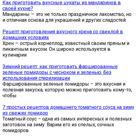
Как приготовить вкусные цукаты из мандаринов в
своей кухне?
Мандарины — это не только праздничное лакомство, но
и отличная основа для украшений и других сладостей.
Рецепт приготовления вкусного хрена со свеклой в
домашних условиях
Хрен — острый корнеплод, известный своим пряным и
пикантным вкусом. Он широко используется в
кулинарии
Зимний рецепт: как приготовить фаршированные
зеленые помидоры с чесноком и зеленью, без
использования стерилизации
Фаршированные зеленые помидоры – это вкусная и
полезная закуска, которую можно приготовить кому-то,
чтобы
7 простых рецептов домашнего томатного соуса на зиму
из свежих помидор
Томатный соус – одна из самых интересных и полезных
заготовок на зиму. Варим его из спелых, сочных
помидоров