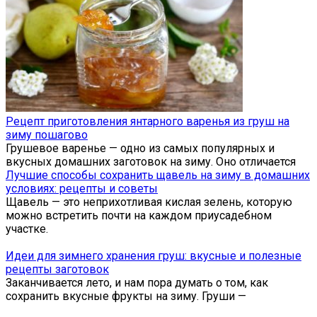
Рецепт приготовления янтарного варенья из груш на
зиму пошагово
Грушевое варенье — одно из самых популярных и
вкусных домашних заготовок на зиму. Оно отличается
Лучшие способы сохранить щавель на зиму в домашних
условиях: рецепты и советы
Щавель — это неприхотливая кислая зелень, которую
можно встретить почти на каждом приусадебном
участке.
Идеи для зимнего хранения груш: вкусные и полезные
рецепты заготовок
Заканчивается лето, и нам пора думать о том, как
сохранить вкусные фрукты на зиму. Груши —