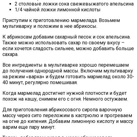
2 столовые ложки сока свежевыжатого апельсина
1/4 чайной ложки лимонной кислоты
Приступим к приготовлению мармелада. Возьмем
мультиварку и положим в нее абрикосы.
К абрикосам добавим сахарный песок и сок апельсина.
Также можно использовать сахар по своему вкусу –
если хочется сладость сильнее, можно добавить больше
сахара.
Все ингредиенты в мультиварке хорошо перемешаем
до получения однородной массы. Включим мультиварку
на режим «варка» и будем готовить мармелад около 30-
40 минут, регулярно помешивая.
Когда мармелад достигнет нужной плотности и будет
похож на кашу, снимем его с огня. Немного остужаем.
Для приготовления абрикосового сиропа варочную
массу через сито переложим в кастрюлю и прогреваем
на огне до кипения. Добавим лимонную кислоту и массу
варим еще пару минут.