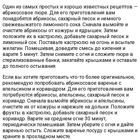
Один из самых простых и хорошо известных рецептов —
абрикосовое пюре. Для его приготовления вам
понадобятся абрикосы, сахарный песок и немного
свежевыжатого лимонного сока. Сначала вымойте и
очистите абрикосы от кожуры и ядрышек. Затем
положите их в кастрюлю, добавьте сахарный песок и
лимонный сок. Поставьте кастрюлю на огонь и всыпьте
желатин. Помешивая, доведите смесь до кипения и
варите 5 минут. Затем снимите с огня и сложите пюре в
стерилизованные банки, закатайте крышками и оставьте
до полного остывания.
Если вы хотите приготовить что-то более оригинальное,
рекомендую попробовать абрикосовое варенье с
апельсином и кориандром. Для его приготовления вам
потребуются абрикосы, апельсины, сахарный песок и
кориандр. Сначала вымойте абрикосы и апельсины,
очистите их от кожуры и нарежьте на дольки. Положите
фрукты в кастрюлю, добавьте сахарный песок и
кориандр. Варите на среднем огне 30 минут,
периодически помешивая. Затем уберите с огня и дайте
варенью остыть. Сложите варенье посуду с крышками и
храните в прохладном месте.