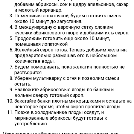
добавим абрикосы, сок и цедру апельсинов, сахар
и молотый кориандр.
Помешивая лопаточкой, будем готовить смесь
около 10 минут до загустения.
В международную варочную сетку сложим
кусочки абрикосового пюре и добавим их в сироп.
Продолжим готовить еще около 10 минут,
помешивая лопаточкой.
Желейный сироп готов. Теперь добавим желатин,
предварительно размешав его в небольшом
количестве воды.
Будем помешивать, пока желатин полностью не
растворится.
Уберем мультиварку с огня и позволим смеси
остыть.
Разложите абрикосовые ягоды по банкам и
вольем сверху готовый сироп.
Закатайте банки плотными крышками и оставьте на
некоторое время, чтобы сироп пропитал ягоды.
Позже в холодильнике плоды осядут, и
маринованные абрикосы будут готовы к
употреблению.