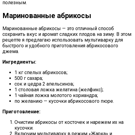
полезным.
Маринованные абрикосы
Маринованные абрикосы — это отличный способ
сохранить вкус и аромат сладких плодов на зиму. В этом
рецепте я предлагаю использовать мультиварку для
быстрого и удобного приготовления абрикосового
джема.
Ингредиенты:
1 кг спелых абрикосов;
500 г сахара;
сок и цедра 2 апельсинов;
1 столовая ложка желатина (желфикс);
1 чайная ложка молотого кориандра;
по желанию — кусочки абрикосового пюре.
Приготовление:
Очистим абрикосы от косточек и нарежем их на
кусочки.
Включим мультиварку в режим «Жарка» и