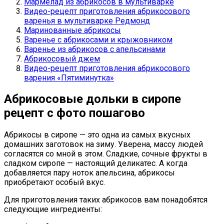
Мармелад из абрикосов в мультиварке
Видео-рецепт приготовления абрикосового
варенья в мультиварке Редмонд
Маринованные абрикосы
Варенье с абрикосами и крыжовником
Варенье из абрикосов с апельсинами
Абрикосовый джем
Видео-рецепт приготовления абрикосового
варения «Пятиминутка»
Абрикосовые дольки в сиропе
рецепт с фото пошагово
Абрикосы в сиропе — это одна из самых вкусных
домашних заготовок на зиму. Уверена, массу людей
согласятся со мной в этом. Сладкие, сочные фрукты в
сладком сиропе — настоящий деликатес. А когда
добавляется пару ноток апельсина, абрикосы
приобретают особый вкус.
Для приготовления таких абрикосов вам понадобятся
следующие ингредиенты: