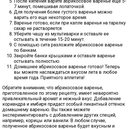
После кипения варите абрикосовое варенье еще 5-
7 минут, помешивая лопаточкой.
Для получения более густого варенья можно
варить его еще некоторое время.
Варенье готово, если при капле варенья на тарелку
сахар не растворяется.
Уберите чашу из мультиварки и оставьте ее
остывать в течение 15-20 минут.
С помощью сита разложите абрикосовое варенье
по банкам.
Закройте банки крышками и оставьте варенье
остывать полностью.
Домашнее абрикосовое варенье готово! Теперь
вы можете наслаждаться вкусом лета в любое
время года. Приятного аппетита!
Обратите внимание, что абрикосовое варенье,
приготовленное по этому рецепту, имеет невероятно
привлекательный аромат и нежный вкус. Добавление
кориандра и имбиря придаст особый пикантный оттенок
домашнему варенью. Вы также можете
экспериментировать с добавлением других специй,
например, корицы или ванили. В любом случае,
полученное абрикосовое варенье будет вкусным и