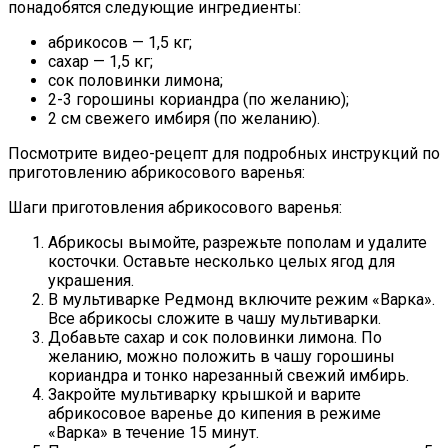
понадобятся следующие ингредиенты:
абрикосов — 1,5 кг;
сахар — 1,5 кг;
сок половинки лимона;
2-3 горошины кориандра (по желанию);
2 см свежего имбиря (по желанию).
Посмотрите видео-рецепт для подробных инструкций по
приготовлению абрикосового варенья:
Шаги приготовления абрикосового варенья:
Абрикосы вымойте, разрежьте пополам и удалите
косточки. Оставьте несколько целых ягод для
украшения.
В мультиварке Редмонд включите режим «Варка».
Все абрикосы сложите в чашу мультиварки.
Добавьте сахар и сок половинки лимона. По
желанию, можно положить в чашу горошины
кориандра и тонко нарезанный свежий имбирь.
Закройте мультиварку крышкой и варите
абрикосовое варенье до кипения в режиме
«Варка» в течение 15 минут.