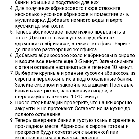
банки, крышки и подставки для них.
Для получения абрикосового пюре отложите
несколько кусочков абрикосов и поместите их в
мультиварку. Добавьте немного воды и варте
кусочки до мягкости.
Теперь абрикосовое пюре нужно превратить в
желе. Для этого в мясную массу добавьте
ядрышки от абрикосов, а также желфикс. Варите
до полного растворения желфикса.
Добавьте абрикосовое желе к абрикосам в сиропе
и варите все вместе еще 3-5 минут. Затем снимите
с огня и оставьте настаиваться в течение 10 минут.
Выберите крупные и ровные кусочки абрикосов из
сиропа и переложите их в подготовленные банки.
Залейте сиропом и закройте крышками. Поставьте
банки в кастрюлю, заполненную водой, и
стерелизуйте в течение 10-15 минут.
После стерилизации проверьте, что банки хорошо
закрыты и не протекают. Оставьте их на кухне до
полного остывания.
Теперь заверните банки в густую ткань и храните в
прохладном месте. Абрикосы в сиропе готовы и
прекрасно будут сочетаться с выпечкой или
использоваться в качестве десерта.