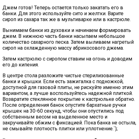
Джем готов! Теперь остается только закатать его в
банки. Для этого используйте сито и желтки. Варите
сироп из сахара так же в мультиварке или в кастрюле.
Вынимаем банки из духовки и начинаем формировать
джем. В нижнюю часть банки насыпаем небольшое
количество сахарного песка. Затем выливаем нагретый
сироп на охлажденную массу абрикосового джема.
Затем кастрюлю с сиропом ставим на огонь и доводим
его до кипения.
В центре стола разложите чистые стерилизованные
банки и крышки. Если есть зажигалка с подножкой,
доступной для газовой плиты, не рискуйте именно этим
вариантом, а лучше воспользуйтесь надежной плиткой.
Возвратите стеклянное покрытие к кастрюльке обратно.
После определения банок опустите бархатные ручки
крышек на 30-60 секунд, чтобы они опустились под
собственным весом на выделенное место и
закручивайте обжим с фиксацией. Пока банка не остыла,
не смывайте плотность плитки или уплотнение.`);