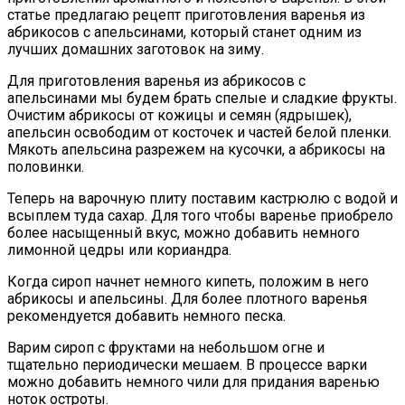
статье предлагаю рецепт приготовления варенья из
абрикосов с апельсинами, который станет одним из
лучших домашних заготовок на зиму.
Для приготовления варенья из абрикосов с
апельсинами мы будем брать спелые и сладкие фрукты.
Очистим абрикосы от кожицы и семян (ядрышек),
апельсин освободим от косточек и частей белой пленки.
Мякоть апельсина разрежем на кусочки, а абрикосы на
половинки.
Теперь на варочную плиту поставим кастрюлю с водой и
всыплем туда сахар. Для того чтобы варенье приобрело
более насыщенный вкус, можно добавить немного
лимонной цедры или кориандра.
Когда сироп начнет немного кипеть, положим в него
абрикосы и апельсины. Для более плотного варенья
рекомендуется добавить немного песка.
Варим сироп с фруктами на небольшом огне и
тщательно периодически мешаем. В процессе варки
можно добавить немного чили для придания варенью
ноток остроты.