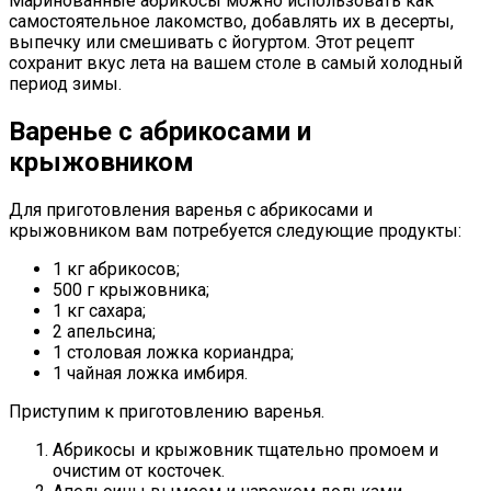
Маринованные абрикосы можно использовать как
самостоятельное лакомство, добавлять их в десерты,
выпечку или смешивать с йогуртом. Этот рецепт
сохранит вкус лета на вашем столе в самый холодный
период зимы.
Варенье с абрикосами и
крыжовником
Для приготовления варенья с абрикосами и
крыжовником вам потребуется следующие продукты:
1 кг абрикосов;
500 г крыжовника;
1 кг сахара;
2 апельсина;
1 столовая ложка кориандра;
1 чайная ложка имбиря.
Приступим к приготовлению варенья.
Абрикосы и крыжовник тщательно промоем и
очистим от косточек.