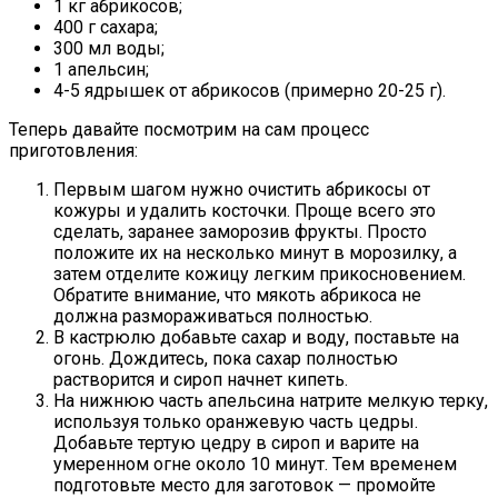
1 кг абрикосов;
400 г сахара;
300 мл воды;
1 апельсин;
4-5 ядрышек от абрикосов (примерно 20-25 г).
Теперь давайте посмотрим на сам процесс
приготовления:
Первым шагом нужно очистить абрикосы от
кожуры и удалить косточки. Проще всего это
сделать, заранее заморозив фрукты. Просто
положите их на несколько минут в морозилку, а
затем отделите кожицу легким прикосновением.
Обратите внимание, что мякоть абрикоса не
должна размораживаться полностью.
В кастрюлю добавьте сахар и воду, поставьте на
огонь. Дождитесь, пока сахар полностью
растворится и сироп начнет кипеть.
На нижнюю часть апельсина натрите мелкую терку,
используя только оранжевую часть цедры.
Добавьте тертую цедру в сироп и варите на
умеренном огне около 10 минут. Тем временем
подготовьте место для заготовок — промойте