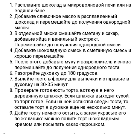
Расплавите шоколад в микроволновой печи или на
водяной бане.
Добавьте сливочное масло в расплавленный
шоколад и перемешайте до получения однородной
массы.
В отдельной миске смешайте сметану и сахар,
добавьте яйца и ванильный экстракт.
Перемешайте до получения однородной смеси.
Добавьте шоколадную смесь в сметанную смесь и
хорошо перемешайте.
После этого добавьте муку и разрыхлитель и снова
перемешайте до получения однородного теста.
Разогрейте духовку до 180 градусов.
Вылейте тесто в форму для выпечки и отправьте в
духовку на 30-35 минут.
Проверьте готовность торта, воткнув в него
деревянную шпажку. Если шпажка выходит сухой,
то торт готов. Если на ней остаются следы теста, то
оставьте торт в духовке еще на несколько минут.
Дайте торту немного остыть, а затем украсьте его
по желанию: можно полить торт шоколадным
кремом или посыпать какао-порошком.