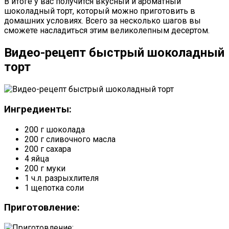
В итоге у вас получится вкусный и ароматный
шоколадный торт, который можно приготовить в
домашних условиях. Всего за несколько шагов вы
сможете насладиться этим великолепным десертом.
Видео-рецепт быстрый шоколадный
торт
Ингредиенты:
200 г шоколада
200 г сливочного масла
200 г сахара
4 яйца
200 г муки
1 ч.л. разрыхлителя
1 щепотка соли
Приготовление: