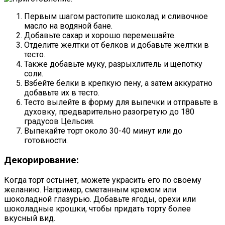
Первым шагом растопите шоколад и сливочное
масло на водяной бане.
Добавьте сахар и хорошо перемешайте.
Отделите желтки от белков и добавьте желтки в
тесто.
Также добавьте муку, разрыхлитель и щепотку
соли.
Взбейте белки в крепкую пену, а затем аккуратно
добавьте их в тесто.
Тесто вылейте в форму для выпечки и отправьте в
духовку, предварительно разогретую до 180
градусов Цельсия.
Выпекайте торт около 30-40 минут или до
готовности.
Декорирование:
Когда торт остынет, можете украсить его по своему
желанию. Например, сметанным кремом или
шоколадной глазурью. Добавьте ягоды, орехи или
шоколадные крошки, чтобы придать торту более
вкусный вид.