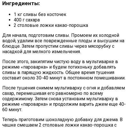
Ингредиенты:
1 кг сливы без косточек
400 г сахара
2 столовые ложки какао-порошка
Для начала, подготовим сливы. Промоем их холодной
водой, удалим все поврежденные плоды и высушим на
блюдце. Затем пропустим сливы через мясорубку с
насадкой для мелкого измельчения.
После этого, закипятим чистую воду в мультиварке в
режиме «пароварка» и будем потихоньку добавлять
сливы в парящую жидкость. Общее время тушения
составит около 30-40 минут в постоянном помешивании.
После тушения снимем мультиварку с огня и добавляем
сахар, перемешивая его равномерно по всему
содержимому. Затем снова установим мультиварку в
режиме «пароварка» и продолжим варить джем еще 40-
60 минут.
Теперь приготовим шоколадную добавку для джема. В
чашке смешаем 2 столовые ложки какао-порошка с