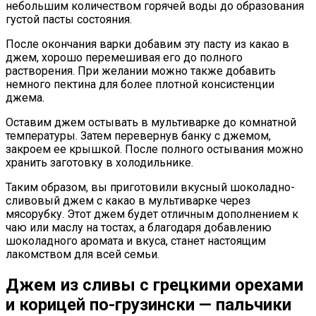
небольшим количеством горячей воды до образования
густой пасты состояния.
После окончания варки добавим эту пасту из какао в
джем, хорошо перемешивая его до полного
растворения. При желании можно также добавить
немного пектина для более плотной консистенции
джема.
Оставим джем остывать в мультиварке до комнатной
температуры. Затем перевернув банку с джемом,
закроем ее крышкой. После полного остывания можно
хранить заготовку в холодильнике.
Таким образом, вы приготовили вкусный шоколадно-
сливовый джем с какао в мультиварке через
мясорубку. Этот джем будет отличным дополнением к
чаю или маслу на тостах, а благодаря добавлению
шоколадного аромата и вкуса, станет настоящим
лакомством для всей семьи.
Джем из сливы с грецкими орехами
и корицей по-грузински — пальчики