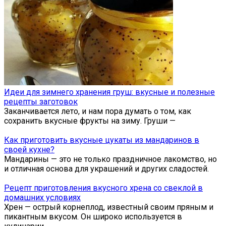
Идеи для зимнего хранения груш: вкусные и полезные
рецепты заготовок
Заканчивается лето, и нам пора думать о том, как
сохранить вкусные фрукты на зиму. Груши —
Как приготовить вкусные цукаты из мандаринов в
своей кухне?
Мандарины — это не только праздничное лакомство, но
и отличная основа для украшений и других сладостей.
Рецепт приготовления вкусного хрена со свеклой в
домашних условиях
Хрен — острый корнеплод, известный своим пряным и
пикантным вкусом. Он широко используется в