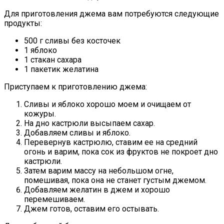
Для приготовления джема вам потребуются следующие
продукты:
500 г сливы без косточек
1 яблоко
1 стакан сахара
1 пакетик желатина
Приступаем к приготовлению джема:
Сливы и яблоко хорошо моем и очищаем от
кожуры.
На дно кастрюли высыпаем сахар.
Добавляем сливы и яблоко.
Перевернув кастрюлю, ставим ее на средний
огонь и варим, пока сок из фруктов не покроет дно
кастрюли.
Затем варим массу на небольшом огне,
помешивая, пока она не станет густым джемом.
Добавляем желатин в джем и хорошо
перемешиваем.
Джем готов, оставим его остывать.