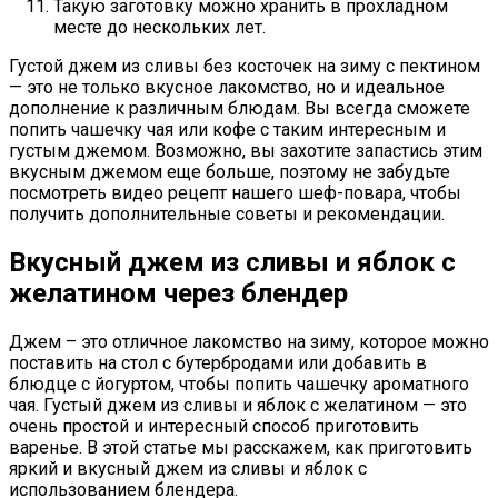
Такую заготовку можно хранить в прохладном
месте до нескольких лет.
Густой джем из сливы без косточек на зиму с пектином
— это не только вкусное лакомство, но и идеальное
дополнение к различным блюдам. Вы всегда сможете
попить чашечку чая или кофе с таким интересным и
густым джемом. Возможно, вы захотите запастись этим
вкусным джемом еще больше, поэтому не забудьте
посмотреть видео рецепт нашего шеф-повара, чтобы
получить дополнительные советы и рекомендации.
Вкусный джем из сливы и яблок с
желатином через блендер
Джем – это отличное лакомство на зиму, которое можно
поставить на стол с бутербродами или добавить в
блюдце с йогуртом, чтобы попить чашечку ароматного
чая. Густый джем из сливы и яблок с желатином — это
очень простой и интересный способ приготовить
варенье. В этой статье мы расскажем, как приготовить
яркий и вкусный джем из сливы и яблок с
использованием блендера.