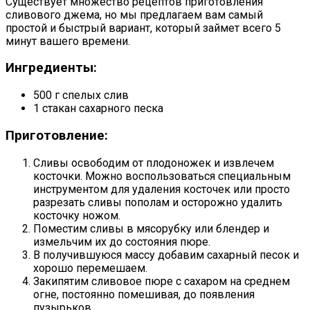
Существует множество рецептов приготовления
сливового джема, но мы предлагаем вам самый
простой и быстрый вариант, который займет всего 5
минут вашего времени.
Ингредиенты:
500 г спелых слив
1 стакан сахарного песка
Приготовление:
Сливы освободим от плодоножек и извлечем
косточки. Можно воспользоваться специальным
инструментом для удаления косточек или просто
разрезать сливы пополам и осторожно удалить
косточку ножом.
Поместим сливы в мясорубку или блендер и
измельчим их до состояния пюре.
В получившуюся массу добавим сахарный песок и
хорошо перемешаем.
Закипятим сливовое пюре с сахаром на среднем
огне, постоянно помешивая, до появления
пузырьков.