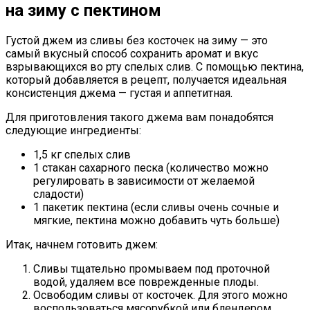
на зиму с пектином
Густой джем из сливы без косточек на зиму — это
самый вкусный способ сохранить аромат и вкус
взрывающихся во рту спелых слив. С помощью пектина,
который добавляется в рецепт, получается идеальная
консистенция джема — густая и аппетитная.
Для приготовления такого джема вам понадобятся
следующие ингредиенты:
1,5 кг спелых слив
1 стакан сахарного песка (количество можно
регулировать в зависимости от желаемой
сладости)
1 пакетик пектина (если сливы очень сочные и
мягкие, пектина можно добавить чуть больше)
Итак, начнем готовить джем:
Сливы тщательно промываем под проточной
водой, удаляем все поврежденные плоды.
Освободим сливы от косточек. Для этого можно
воспользоваться мясорубкой или блендером.