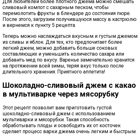
Для любителей более плотного джема можно смешать
сливовый компот с сахарным песком, чтобы
перемолотить фрукты в блендере до состояния пюре.
После этого, загрузим получившуюся массу в кастрюлю
и вернемся к пункту 5 рецепта.
Теперь можно наслаждаться вкусным и густым джемом
из сливы и яблок. Для тех, кто предпочитает более
легкий джем, можно добавить больше соковых
составляющих и уменьшить количество сахара или
добавить мед по вкусу. Варенье замечательно хранится
на протяжении всей зимы, теряя вкус только после
длительного хранения. Приятного аппетита!
Шоколадно-сливовый джем с какао
в мультиварке через мясорубку
Этот рецепт позволит вам приготовить густой
шоколадно-сливовый джем с использованием
мультиварки и мясорубки. Такая способность
обработывать плоды и освободить их от косточек
сделает процесс варки джема очень легким и быстрым.