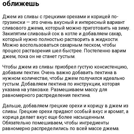
оближешь
Джем из сливы с грецкими орехами и корицей по-
грузински — это очень вкусный и интересный вариант
сливового джема, который можно приготовить на зиму.
Закипятим сливовый сок в котле и добавляем сахар,
который нужно полностью растворить в жидкости.
Можно воспользоваться сахарным песком, чтобы
процесс растворения шел быстрее. Постепенно варим
джем, пока он не станет густым.
Чтобы джем из сливы приобрел густую консистенцию,
добавим пектин. Очень важно добавить пектина в
нужном количестве, чтобы джем получился идеально
густым. Добавляем пектина по инструкции, которая
указана на упаковке. Размешиваем массу для
равномерного распределения пектина.
Дальше, добавляем грецкие орехи и корицу в джем из
сливы. Грецкие орехи придают особый вкус и аромат, а
корица делает вкус еще более насыщенным.
Обязательно помешиваем, чтобы ингредиенты
равномерно распределились по всей массе джема.