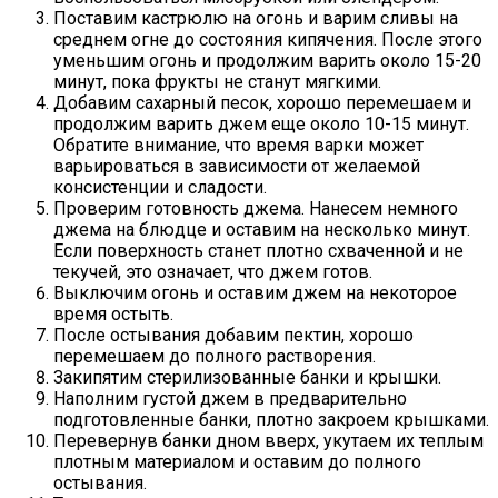
Поставим кастрюлю на огонь и варим сливы на
среднем огне до состояния кипячения. После этого
уменьшим огонь и продолжим варить около 15-20
минут, пока фрукты не станут мягкими.
Добавим сахарный песок, хорошо перемешаем и
продолжим варить джем еще около 10-15 минут.
Обратите внимание, что время варки может
варьироваться в зависимости от желаемой
консистенции и сладости.
Проверим готовность джема. Нанесем немного
джема на блюдце и оставим на несколько минут.
Если поверхность станет плотно схваченной и не
текучей, это означает, что джем готов.
Выключим огонь и оставим джем на некоторое
время остыть.
После остывания добавим пектин, хорошо
перемешаем до полного растворения.
Закипятим стерилизованные банки и крышки.
Наполним густой джем в предварительно
подготовленные банки, плотно закроем крышками.
Перевернув банки дном вверх, укутаем их теплым
плотным материалом и оставим до полного
остывания.