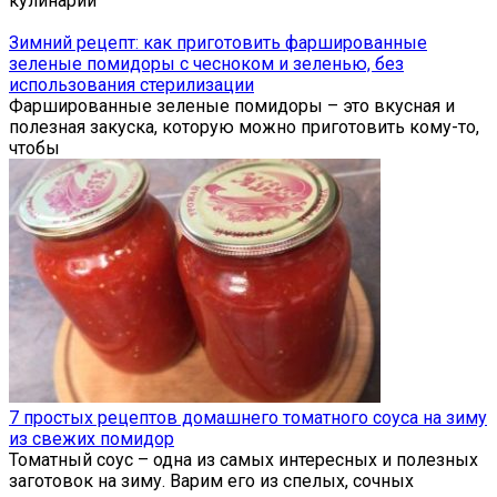
кулинарии
Зимний рецепт: как приготовить фаршированные
зеленые помидоры с чесноком и зеленью, без
использования стерилизации
Фаршированные зеленые помидоры – это вкусная и
полезная закуска, которую можно приготовить кому-то,
чтобы
7 простых рецептов домашнего томатного соуса на зиму
из свежих помидор
Томатный соус – одна из самых интересных и полезных
заготовок на зиму. Варим его из спелых, сочных