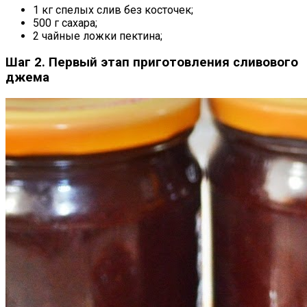
1 кг спелых слив без косточек;
500 г сахара;
2 чайные ложки пектина;
Шаг 2. Первый этап приготовления сливового
джема