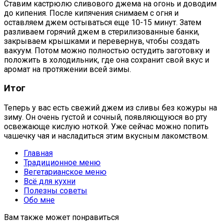
Ставим кастрюлю сливового джема на огонь и доводим
до кипения. После кипячения снимаем с огня и
оставляем джем остываться еще 10-15 минут. Затем
разливаем горячий джем в стерилизованные банки,
закрываем крышками и перевернув, чтобы создать
вакуум. Потом можно полностью остудить заготовку и
положить в холодильник, где она сохранит свой вкус и
аромат на протяжении всей зимы.
Итог
Теперь у вас есть свежий джем из сливы без кожуры на
зиму. Он очень густой и сочный, появляющуюся во рту
освежающе кислую ноткой. Уже сейчас можно попить
чашечку чая и насладиться этим вкусным лакомством.
Главная
Традиционное меню
Вегетарианское меню
Всё для кухни
Полезны советы
Обо мне
Вам также может понравиться