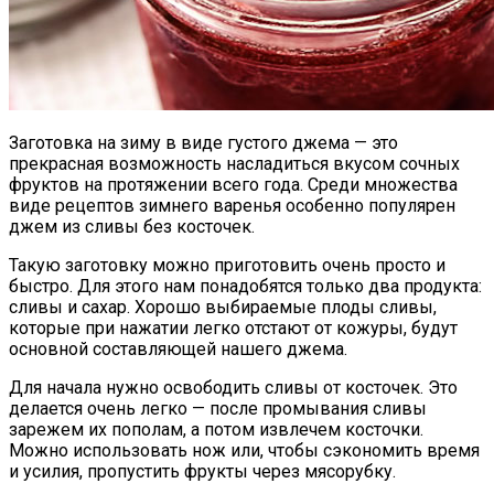
Заготовка на зиму в виде густого джема — это
прекрасная возможность насладиться вкусом сочных
фруктов на протяжении всего года. Среди множества
виде рецептов зимнего варенья особенно популярен
джем из сливы без косточек.
Такую заготовку можно приготовить очень просто и
быстро. Для этого нам понадобятся только два продукта:
сливы и сахар. Хорошо выбираемые плоды сливы,
которые при нажатии легко отстают от кожуры, будут
основной составляющей нашего джема.
Для начала нужно освободить сливы от косточек. Это
делается очень легко — после промывания сливы
зарежем их пополам, а потом извлечем косточки.
Можно использовать нож или, чтобы сэкономить время
и усилия, пропустить фрукты через мясорубку.