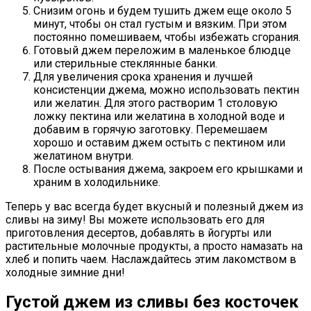
Снизим огонь и будем тушить джем еще около 5
минут, чтобы он стал густым и вязким. При этом
постоянно помешиваем, чтобы избежать сгорания.
Готовый джем переложим в маленькое блюдце
или стерильные стеклянные банки.
Для увеличения срока хранения и лучшей
консистенции джема, можно использовать пектин
или желатин. Для этого растворим 1 столовую
ложку пектина или желатина в холодной воде и
добавим в горячую заготовку. Перемешаем
хорошо и оставим джем остыть с пектином или
желатином внутри.
После остывания джема, закроем его крышками и
храним в холодильнике.
Теперь у вас всегда будет вкусный и полезный джем из
сливы на зиму! Вы можете использовать его для
приготовления десертов, добавлять в йогурты или
растительные молочные продукты, а просто намазать на
хлеб и попить чаем. Наслаждайтесь этим лакомством в
холодные зимние дни!
Густой джем из сливы без косточек