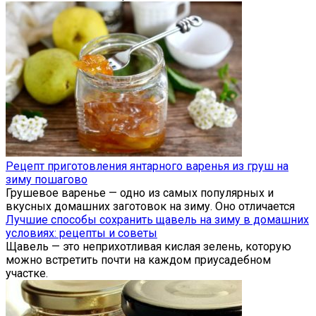
Рецепт приготовления янтарного варенья из груш на
зиму пошагово
Грушевое варенье — одно из самых популярных и
вкусных домашних заготовок на зиму. Оно отличается
Лучшие способы сохранить щавель на зиму в домашних
условиях: рецепты и советы
Щавель — это неприхотливая кислая зелень, которую
можно встретить почти на каждом приусадебном
участке.