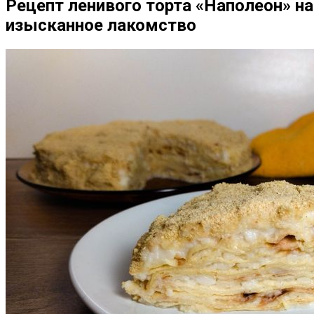
Рецепт ленивого торта «Наполеон» н
изысканное лакомство