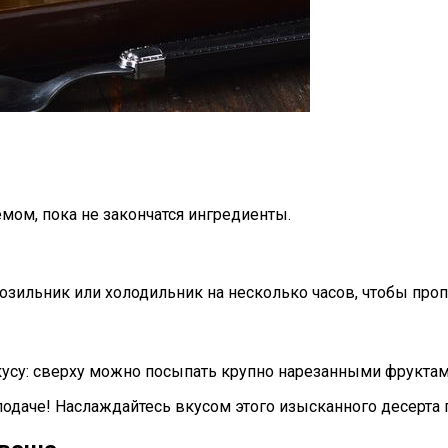
мом, пока не закончатся ингредиенты.
розильник или холодильник на несколько часов, чтобы про
 вкусу: сверху можно посыпать крупно нарезанными фрукт
подаче! Наслаждайтесь вкусом этого изысканного десерта 