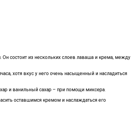
. Он состоит из нескольких слоев лаваша и крема, между
часа, хотя вкус у него очень насыщенный и насладиться
хар и ванильный сахар – при помощи миксера.
расить оставшимся кремом и наслаждаться его