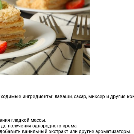
обходимые ингредиенты: лаваши, сахар, миксер и другие к
ения гладкой массы.
 до получения однородного крема.
добавить ванильный экстракт или другие ароматизаторы.