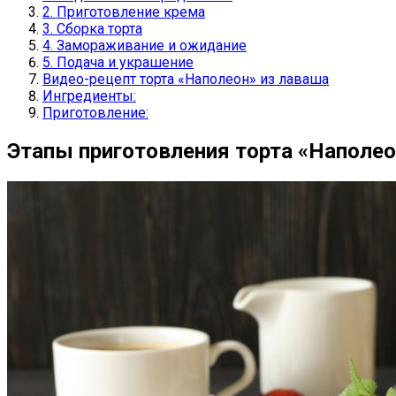
2. Приготовление крема
3. Сборка торта
4. Замораживание и ожидание
5. Подача и украшение
Видео-рецепт торта «Наполеон» из лаваша
Ингредиенты:
Приготовление:
Этапы приготовления торта «Наполео