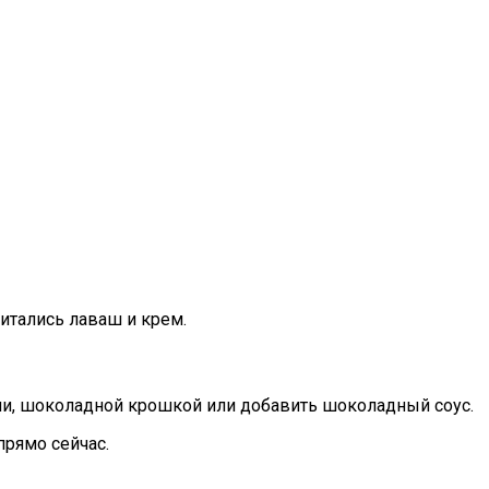
питались лаваш и крем.
ами, шоколадной крошкой или добавить шоколадный соус.
прямо сейчас.