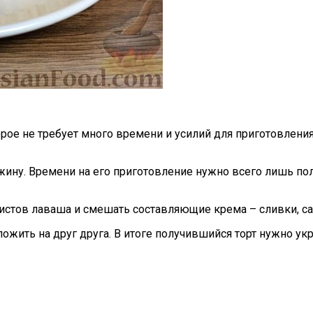
рое не требует много времени и усилий для приготовления
жину. Времени на его приготовление нужно всего лишь пол
листов лаваша и смешать составляющие крема – сливки, са
жить на друг друга. В итоге получившийся торт нужно ук