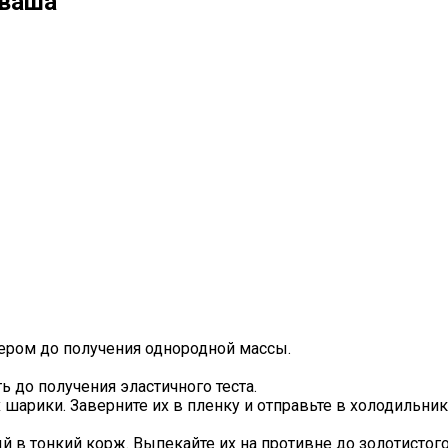
аваша
ксером до получения однородной массы.
 до получения эластичного теста.
х шарики. Заверните их в пленку и отправьте в холодильник
 в тонкий корж. Выпекайте их на противне до золотистого 