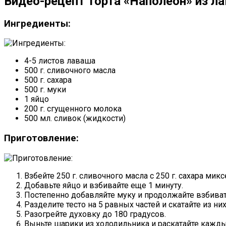
Видео-рецепт торта «Наполеон» из л
Ингредиенты:
4-5 листов лаваша
500 г. сливочного масла
500 г. сахара
500 г. муки
1 яйцо
200 г. сгущенного молока
500 мл. сливок (жидкости)
Приготовление:
Взбейте 250 г. сливочного масла с 250 г. сахара ми
Добавьте яйцо и взбивайте еще 1 минуту.
Постепенно добавляйте муку и продолжайте взбивать
Разделите тесто на 5 равных частей и скатайте из ни
Разогрейте духовку до 180 градусов.
Выньте шарики из холодильника и раскатайте каждый