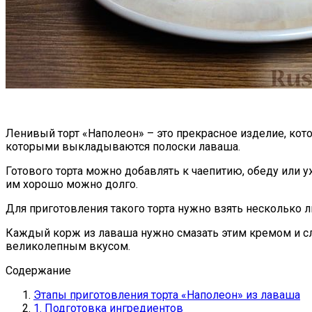
Ленивый торт «Наполеон» – это прекрасное изделие, кото
которыми выкладываются полоски лаваша.
Готового торта можно добавлять к чаепитию, обеду или у
им хорошо можно долго.
Для приготовления такого торта нужно взять несколько 
Каждый корж из лаваша нужно смазать этим кремом и сло
великолепным вкусом.
Содержание
Этапы приготовления торта «Наполеон» из лаваша
1. Подготовка ингредиентов