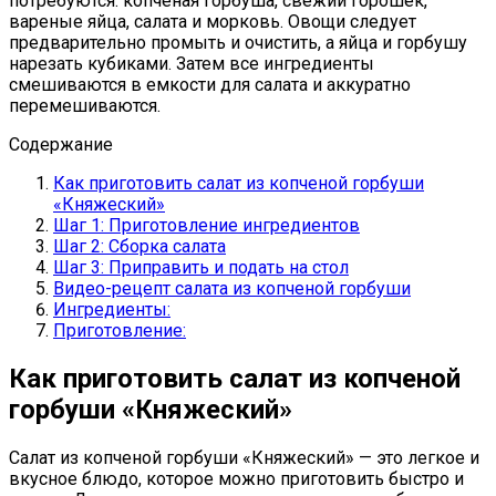
потребуются: копченая горбуша, свежий горошек,
вареные яйца, салата и морковь. Овощи следует
предварительно промыть и очистить, а яйца и горбушу
нарезать кубиками. Затем все ингредиенты
смешиваются в емкости для салата и аккуратно
перемешиваются.
Содержание
Как приготовить салат из копченой горбуши
«Княжеский»
Шаг 1: Приготовление ингредиентов
Шаг 2: Сборка салата
Шаг 3: Приправить и подать на стол
Видео-рецепт салата из копченой горбуши
Ингредиенты:
Приготовление:
Как приготовить салат из копченой
горбуши «Княжеский»
Салат из копченой горбуши «Княжеский» — это легкое и
вкусное блюдо, которое можно приготовить быстро и