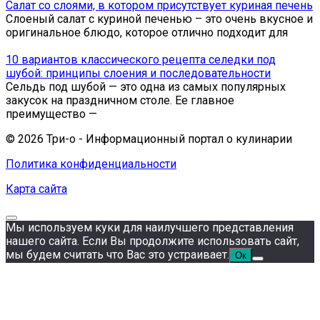
Салат со слоями, в котором присутствует куриная печень
Слоеный салат с куриной печенью – это очень вкусное и
оригинальное блюдо, которое отлично подходит для
10 вариантов классического рецепта селедки под
шубой: принципы слоения и последовательности
Сельдь под шубой — это одна из самых популярных
закусок на праздничном столе. Ее главное
преимущество —
© 2026 Три-о - Информационный портал о кулинарии
Политика конфиденциальности
Карта сайта
Мы используем куки для наилучшего представления
нашего сайта. Если Вы продолжите использовать сайт,
мы будем считать что Вас это устраивает.
Ок