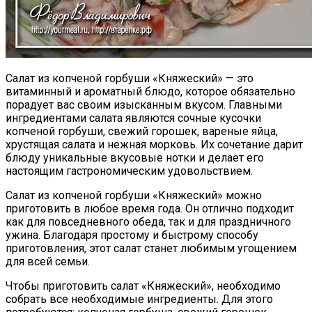
Салат из копченой горбуши «Княжеский» — это
витаминный и ароматный блюдо, которое обязательно
порадует вас своим изысканным вкусом. Главными
ингредиентами салата являются сочные кусочки
копченой горбуши, свежий горошек, вареные яйца,
хрустящая салата и нежная морковь. Их сочетание дарит
блюду уникальные вкусовые нотки и делает его
настоящим гастрономическим удовольствием.
Салат из копченой горбуши «Княжеский» можно
приготовить в любое время года. Он отлично подходит
как для повседневного обеда, так и для праздничного
ужина. Благодаря простому и быстрому способу
приготовления, этот салат станет любимым угощением
для всей семьи.
Чтобы приготовить салат «Княжеский», необходимо
собрать все необходимые ингредиенты. Для этого