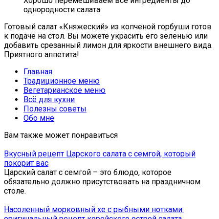
Хорошо перемешиваем все ингредиенты до
однородности салата.
Готовый салат «Княжеский» из копченой горбуши готов
к подаче на стол. Вы можете украсить его зеленью или
добавить срезанный лимон для яркости внешнего вида.
Приятного аппетита!
Главная
Традиционное меню
Вегетарианское меню
Всё для кухни
Полезны советы
Обо мне
Вам также может понравиться
Вкусный рецепт Царского салата с семгой, который
покорит вас
Царский салат с семгой – это блюдо, которое
обязательно должно присутствовать на праздничном
столе.
Насоленный морковный хе с рыбными нотками:
оригинальный рецепт корейского острой салата