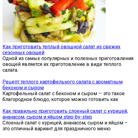
Как приготовить теплый овощной салат из свежих
сезонных овощей
Одной из самых популярных и полезных приготовления
овощей является их приготовление в виде теплого
салата.
Рецепт теплого картофельного салата с ароматным
беконом и сыром
Картофельный салат с беконом и сыром — это такое
благородное блюдо, которое можно готовить как
Как правильно приготовить слоеный салат с курицей,
ананасом, сыром и яйцом step-by-step
Слоеный салат с курицей, ананасом, сыром и яйцом –
это отличный вариант для праздничного меню.