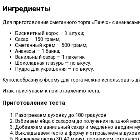
Ингредиенты
Для приготовления сметанного торта «Панчо» с ананаса
Бисквитный корж — 3 штуки;
Сахар — 150 грамм;
Сметанный крем — 500 грамм;
Ананасы — 1 банка;
Ванильный сахар — 1 пакетик;
Шоколадная глазурь — по вкусу;
Пудра для украшения — по вкусу.
Куполообразную форму для торта можно использовать ди
Итак, приступаем к приготовлению теста.
Приготовление теста
Разогреваем духовку до 180 градусов.
Взбиваем яйца с сахаром до получения пышной мас
Добавляем ванильный сахар и медленно вводим му
Выкладываем тесто в форму и отправляем в духовк
Выпекаем около 30-40 минут, проверяем готовност