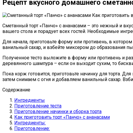
Рецепт вкусного домашнего сметанно
Сметанный торт «Панчо» с ананасами – это нежный и вку
вашего стола и порадует всех гостей. Необходимые ингр
Для начала, приготовьте форму или противень, в котором 
ванильный сахар, и взбейте миксером до образования пы
Полученное тесто выложите в форму или противень и разр
деревянного шампура – если он выходит сухим, то бискви
Пока корж готовится, приготовьте начинку для торта. Дл
затем снимаем с огня и добавляем ванильный сахар. Вз
Содержание
Ингредиенты
Приготовление теста
Приготовление начинки и сборка торта
Как приготовить торт «Панчо» с ананасами
Ингредиенты:
Приготовление: