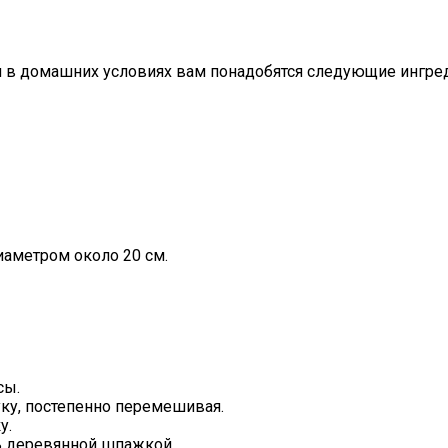
ми в домашних условиях вам понадобятся следующие ингре
аметром около 20 см.
сы.
ку, постепенно перемешивая.
у.
ь деревянной шпажкой.