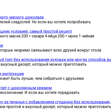
ного черного шоколада
елей сладостей. Но если вы хотите попробовать
ашних условиях: самый простой рецепт
ого масла 200 г сахара 4 яйца 200 г муки 1 чайная
ни
торые незримо связывают всех друзей вокруг стола.
 торт без использования духовки или других способов в
 вкусный десерт, который можно приготовить
и инструкции
может быть лучше, чем собраться с друзьями
 торт с шоколадным кремом
 исключения. И если вы хотите порадовать
у из печенья с добавлением сгущенки без использования
сем простой и вкусный десерт, который можно приготовит