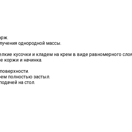
орж.
лучения однородной массы.
лкие кусочки и кладем на крем в виде равномерного слоя
е коржи и начинка.
поверхности.
крем полностью застыл.
одачей на стол.