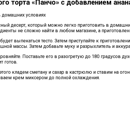
го торта «Панчо» с добавлением анана
сный десерт, который можно легко приготовить в домашни
едиенты не сложно найти в любом магазине, а приготовле
будет выпекаться тесто. Затем приступайте к приготовлени
шной массы. Затем добавьте муку и разрыхлитель и аккур
овняйте. Поставьте его в разогретую до 180 градусов дух
т готов.
я этого кладем сметану и сахар в кастрюлю и ставим на ог
биваем крем миксером до полной охлаждения.