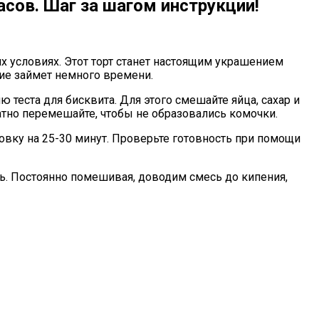
сов. Шаг за шагом инструкции!
х условиях. Этот торт станет настоящим украшением
ние займет немного времени.
ю теста для бисквита. Для этого смешайте яйца, сахар и
атно перемешайте, чтобы не образовались комочки.
овку на 25-30 минут. Проверьте готовность при помощи
онь. Постоянно помешивая, доводим смесь до кипения,