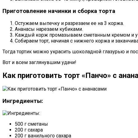
Приготовление начинки и сборка торта
Остужаем выпечку и разрезаем ее на 3 коржа.
Ананасы нарезаем кубиками.
Каждый корж промазываем сметанным кремом и ук
Собираем торт, начиная с нижнего коржа и заканчив
Тогда тортик можно украсить шоколадной глазурью и пос
Вот и всем заглянувшим удачи!
Как приготовить торт «Панчо» с анан
Ингредиенты:
500 г сметаны
200 г сахара
200 г ванильного сахара