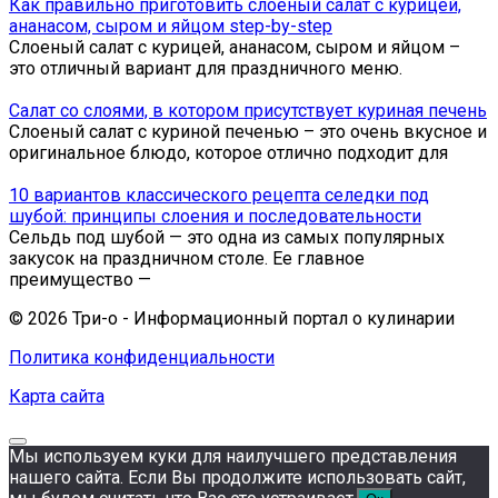
Как правильно приготовить слоеный салат с курицей,
ананасом, сыром и яйцом step-by-step
Слоеный салат с курицей, ананасом, сыром и яйцом –
это отличный вариант для праздничного меню.
Салат со слоями, в котором присутствует куриная печень
Слоеный салат с куриной печенью – это очень вкусное и
оригинальное блюдо, которое отлично подходит для
10 вариантов классического рецепта селедки под
шубой: принципы слоения и последовательности
Сельдь под шубой — это одна из самых популярных
закусок на праздничном столе. Ее главное
преимущество —
© 2026 Три-о - Информационный портал о кулинарии
Политика конфиденциальности
Карта сайта
Мы используем куки для наилучшего представления
нашего сайта. Если Вы продолжите использовать сайт,