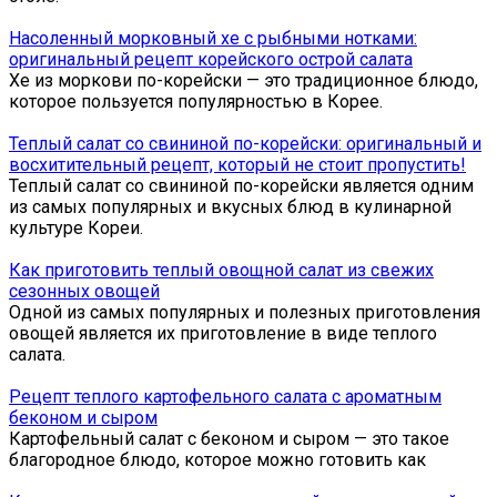
Насоленный морковный хе с рыбными нотками:
оригинальный рецепт корейского острой салата
Хе из моркови по-корейски — это традиционное блюдо,
которое пользуется популярностью в Корее.
Теплый салат со свининой по-корейски: оригинальный и
восхитительный рецепт, который не стоит пропустить!
Теплый салат со свининой по-корейски является одним
из самых популярных и вкусных блюд в кулинарной
культуре Кореи.
Как приготовить теплый овощной салат из свежих
сезонных овощей
Одной из самых популярных и полезных приготовления
овощей является их приготовление в виде теплого
салата.
Рецепт теплого картофельного салата с ароматным
беконом и сыром
Картофельный салат с беконом и сыром — это такое
благородное блюдо, которое можно готовить как