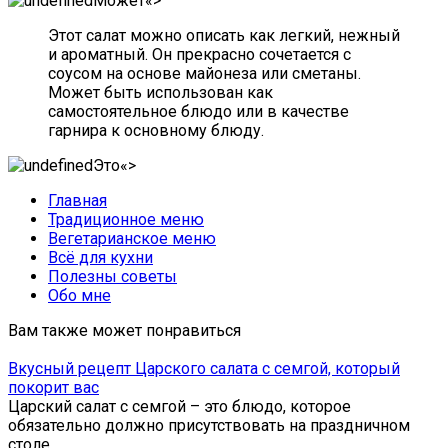
«>
Этот салат можно описать как легкий, нежный
и ароматный. Он прекрасно сочетается с
соусом на основе майонеза или сметаны.
Может быть использован как
самостоятельное блюдо или в качестве
гарнира к основному блюду.
«>
Главная
Традиционное меню
Вегетарианское меню
Всё для кухни
Полезны советы
Обо мне
Вам также может понравиться
Вкусный рецепт Царского салата с семгой, который
покорит вас
Царский салат с семгой – это блюдо, которое
обязательно должно присутствовать на праздничном
столе.