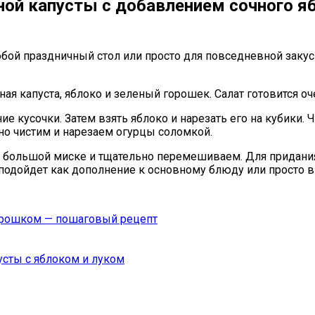
ной капусты с добавлением сочного яб
юбой праздничный стол или просто для повседневной заку
ая капуста, яблоко и зеленый горошек. Салат готовится оч
 кусочки. Затем взять яблоко и нарезать его на кубики. Ч
тно чистим и нарезаем огурцы соломкой.
в большой миске и тщательно перемешиваем. Для придани
 подойдет как дополнение к основному блюду или просто в
горошком — пошаговый рецепт
усты с яблоком и луком