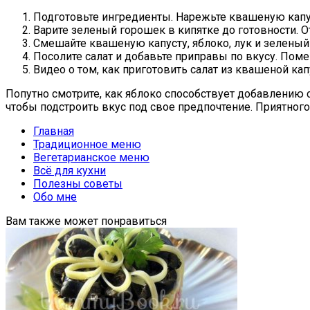
Подготовьте ингредиенты. Нарежьте квашеную капус
Варите зеленый горошек в кипятке до готовности. О
Смешайте квашеную капусту, яблоко, лук и зеленый
Посолите салат и добавьте приправы по вкусу. Пом
Видео о том, как приготовить салат из квашеной ка
Попутно смотрите, как яблоко способствует добавлению 
чтобы подстроить вкус под свое предпочтение. Приятного
Главная
Традиционное меню
Вегетарианское меню
Всё для кухни
Полезны советы
Обо мне
Вам также может понравиться