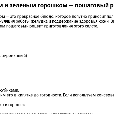
ом и зеленым горошком — пошаговый р
ом — это прекрасное блюдо, которое попутно приносит по
тимуляция работы желудка и поддержание здоровья кожи. 
аем пошаговый рецепт приготовления этого салата.
ервированный)
кубиками.
им его в кипятке до готовности. Если используем консерв
о и горошек.
.