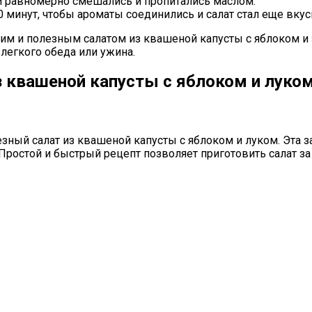
и равномерно смешались и пропитались маслом.
 минут, чтобы ароматы соединились и салат стал еще вкус
м и полезным салатом из квашеной капусты с яблоком и з
легкого обеда или ужина.
з квашеной капусты с яблоком и луко
езный салат из квашеной капусты с яблоком и луком. Эта 
Простой и быстрый рецепт позволяет приготовить салат за