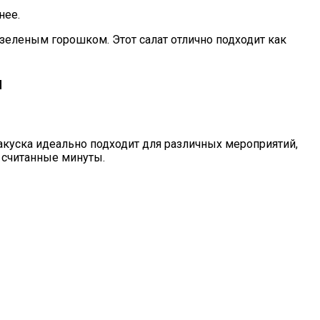
нее.
еленым горошком. Этот салат отлично подходит как
м
закуска идеально подходит для различных мероприятий,
 считанные минуты.