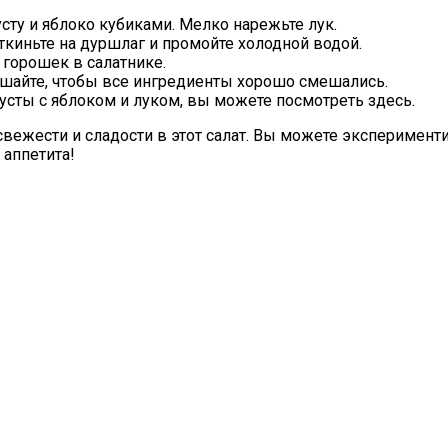
ту и яблоко кубиками. Мелко нарежьте лук.
ткиньте на дуршлаг и промойте холодной водой.
 горошек в салатнике.
ешайте, чтобы все ингредиенты хорошо смешались.
пусты с яблоком и луком, вы можете посмотреть здесь.
свежести и сладости в этот салат. Вы можете эксперимент
 аппетита!