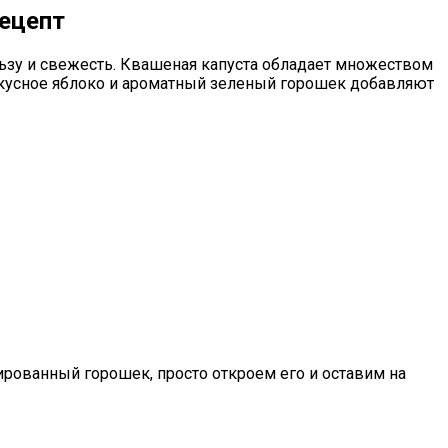
ецепт
льзу и свежесть. Квашеная капуста обладает множеством
Вкусное яблоко и ароматный зеленый горошек добавляют
ированный горошек, просто откроем его и оставим на