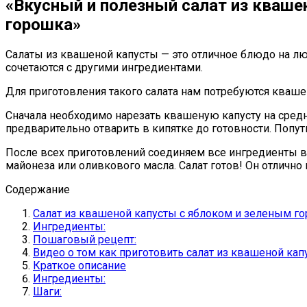
«Вкусный и полезный салат из кваше
горошка»
Салаты из квашеной капусты — это отличное блюдо на л
сочетаются с другими ингредиентами.
Для приготовления такого салата нам потребуются квашен
Сначала необходимо нарезать квашеную капусту на средние
предварительно отварить в кипятке до готовности. Попу
После всех приготовлений соединяем все ингредиенты 
майонеза или оливкового масла. Салат готов! Он отлично
Содержание
Салат из квашеной капусты с яблоком и зеленым 
Ингредиенты:
Пошаговый рецепт:
Видео о том как приготовить салат из квашеной кап
Краткое описание
Ингредиенты:
Шаги: