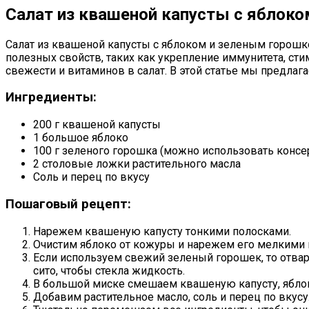
Салат из квашеной капусты с яблок
Салат из квашеной капусты с яблоком и зеленым горошк
полезных свойств, таких как укрепление иммунитета, с
свежести и витаминов в салат. В этой статье мы предлаг
Ингредиенты:
200 г квашеной капусты
1 большое яблоко
100 г зеленого горошка (можно использовать конс
2 столовые ложки растительного масла
Соль и перец по вкусу
Пошаговый рецепт:
Нарежем квашеную капусту тонкими полосками.
Очистим яблоко от кожуры и нарежем его мелкими 
Если используем свежий зеленый горошек, то отвар
сито, чтобы стекла жидкость.
В большой миске смешаем квашеную капусту, яблок
Добавим растительное масло, соль и перец по вкусу