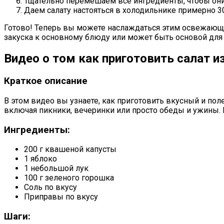
Тщательно перемешаем все ингредиенты, чтобы он
Даем салату настояться в холодильнике примерно 30
Готово! Теперь вы можете наслаждаться этим освежающи
закуска к основному блюду или может быть основой для 
Видео о том как приготовить салат и
Краткое описание
В этом видео вы узнаете, как приготовить вкусный и пол
включая пикники, вечеринки или просто обеды и ужины. 
Ингредиенты:
200 г квашеной капусты
1 яблоко
1 небольшой лук
100 г зеленого горошка
Соль по вкусу
Приправы по вкусу
Шаги: