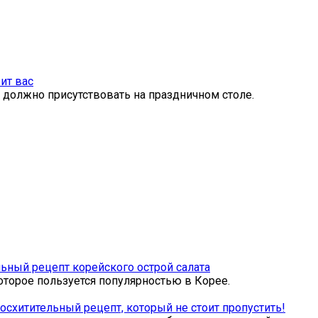
ит вас
о должно присутствовать на праздничном столе.
ный рецепт корейского острой салата
оторое пользуется популярностью в Корее.
осхитительный рецепт, который не стоит пропустить!