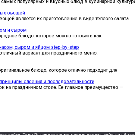
з самых популярных и вкусных блюд в кулинарной культур
ных овощей
ощей является их приготовление в виде теплого салата.
ном и сыром
ородное блюдо, которое можно готовить как
насом, сыром и яйцом step-by-step
 отличный вариант для праздничного меню.
оригинальное блюдо, которое отлично подходит для
 принципы слоения и последовательности
ок на праздничном столе. Ее главное преимущество —