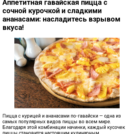
Аппетитная гавайская пицца с
сочной курочкой и сладкими
ананасами: насладитесь взрывом
вкуса!
Пицца с курицей и ананасами по-гавайски — одна из
самых популярных видов пиццы во всем мире.
Благодаря этой комбинации начинки, каждый кусочек
пиццы становится настоящим кулинарным