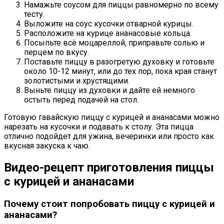
Намажьте соусом для пиццы равномерно по всему
тесту.
Выложите на соус кусочки отварной курицы.
Расположите на курице ананасовые кольца.
Посыпьте всё моцареллой, приправьте солью и
перцем по вкусу.
Поставьте пиццу в разогретую духовку и готовьте
около 10-12 минут, или до тех пор, пока края станут
золотистыми и хрустящими.
Выньте пиццу из духовки и дайте ей немного
остыть перед подачей на стол.
Готовую гавайскую пиццу с курицей и ананасами можно
нарезать на кусочки и подавать к столу. Эта пицца
отлично подойдет для ужина, вечеринки или просто как
вкусная закуска к чаю.
Видео-рецепт приготовления пиццы
с курицей и ананасами
Почему стоит попробовать пиццу с курицей и
ананасами?