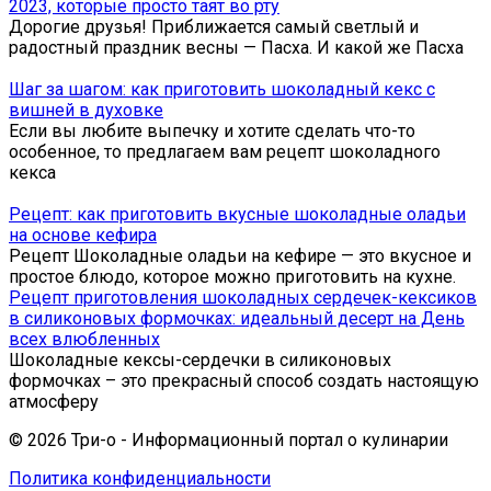
2023, которые просто таят во рту
Дорогие друзья! Приближается самый светлый и
радостный праздник весны — Пасха. И какой же Пасха
Шаг за шагом: как приготовить шоколадный кекс с
вишней в духовке
Если вы любите выпечку и хотите сделать что-то
особенное, то предлагаем вам рецепт шоколадного
кекса
Рецепт: как приготовить вкусные шоколадные оладьи
на основе кефира
Рецепт Шоколадные оладьи на кефире — это вкусное и
простое блюдо, которое можно приготовить на кухне.
Рецепт приготовления шоколадных сердечек-кексиков
в силиконовых формочках: идеальный десерт на День
всех влюбленных
Шоколадные кексы-сердечки в силиконовых
формочках – это прекрасный способ создать настоящую
атмосферу
© 2026 Три-о - Информационный портал о кулинарии
Политика конфиденциальности