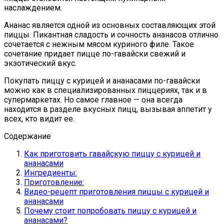
наслаждением.
Ананас является одной из основных составляющих этой
пиццы. Пикантная сладость и сочность ананасов отлично
сочетается с нежным мясом куриного филе. Такое
сочетание придает пицце по-гавайски свежий и
экзотический вкус.
Покупать пиццу с курицей и ананасами по-гавайски
можно как в специализированных пиццериях, так и в
супермаркетах. Но самое главное — она всегда
находится в разделе вкусных пицц, вызывая аппетит у
всех, кто видит ее.
Содержание
Как приготовить гавайскую пиццу с курицей и
ананасами
Ингредиенты:
Приготовление:
Видео-рецепт приготовления пиццы с курицей и
ананасами
Почему стоит попробовать пиццу с курицей и
ананасами?