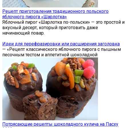
Рецепт приготовления традиционного польского
яблочного пирога «Шарлотка»
Яблочный пирог «Шарлотка по-польски» — это простой и
вкусный десерт, который приготовить даже
начинающий повар.
Идеи для перефразировки или расширения заголовка
— «Рецепт классического яблочного пирога с пышным
песочным тестом и аппетитной шоколадной
Потрясающие рецепты шоколадного кулича на Пасху