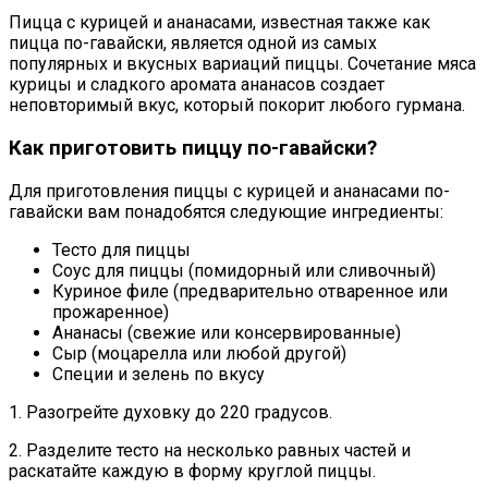
Пицца с курицей и ананасами, известная также как
пицца по-гавайски, является одной из самых
популярных и вкусных вариаций пиццы. Сочетание мяса
курицы и сладкого аромата ананасов создает
неповторимый вкус, который покорит любого гурмана.
Как приготовить пиццу по-гавайски?
Для приготовления пиццы с курицей и ананасами по-
гавайски вам понадобятся следующие ингредиенты:
Тесто для пиццы
Соус для пиццы (помидорный или сливочный)
Куриное филе (предварительно отваренное или
прожаренное)
Ананасы (свежие или консервированные)
Сыр (моцарелла или любой другой)
Специи и зелень по вкусу
1. Разогрейте духовку до 220 градусов.
2. Разделите тесто на несколько равных частей и
раскатайте каждую в форму круглой пиццы.