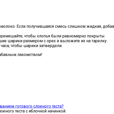
олоко. Если получившаяся смесь слишком жидкая, добавь
перемешайте, чтобы хлопья были равномерно покрыты.
ие шарики размером с орех и выложите их на тарелку.
 часа, чтобы шарики затвердели.
забавным лакомством!
ванием готового слоеного теста?
еного теста с яблочной начинкой.