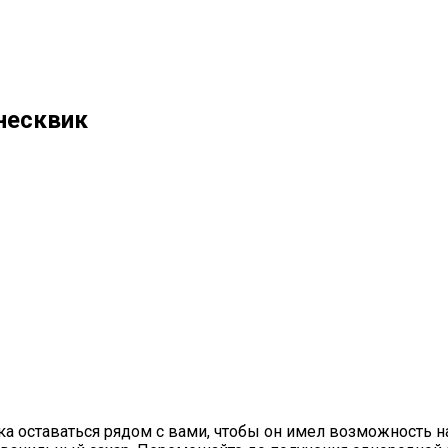
несквик
ка оставаться рядом с вами, чтобы он имел возможность н