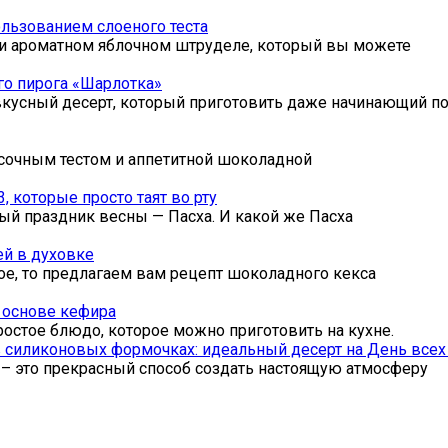
ользованием слоеного теста
м и ароматном яблочном штруделе, который вы можете
го пирога «Шарлотка»
вкусный десерт, который приготовить даже начинающий по
сочным тестом и аппетитной шоколадной
 которые просто таят во рту
ый праздник весны — Пасха. И какой же Пасха
ей в духовке
ное, то предлагаем вам рецепт шоколадного кекса
 основе кефира
остое блюдо, которое можно приготовить на кухне.
 силиконовых формочках: идеальный десерт на День все
 это прекрасный способ создать настоящую атмосферу