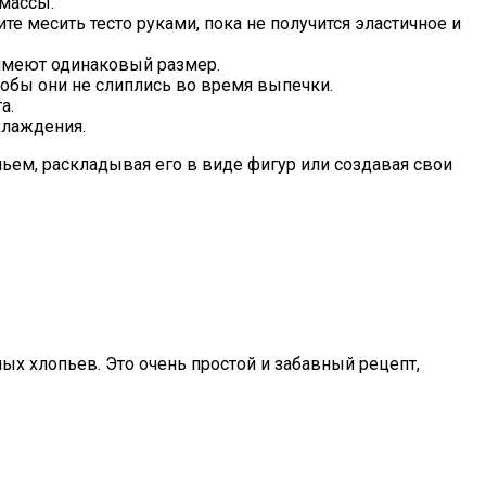
 массы.
е месить тесто руками, пока не получится эластичное и
 имеют одинаковый размер.
тобы они не слиплись во время выпечки.
а.
хлаждения.
ньем, раскладывая его в виде фигур или создавая свои
х хлопьев. Это очень простой и забавный рецепт,