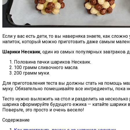
Если у вас есть дети, то вы наверняка знаете, как сложн
напиток, который можно приготовить даже самым мале
Шарики Несквик
, один из самых популярных завтраков дл
Половина пачки шариков Несквик.
100 грамм сливочного масла.
200 грамм муки.
Для приготовления теста вы должны стать на помощь ма
муку. Обязательно помешивайте все ингредиенты, пока не
Тесто нужно выложить на стол и разделить на несколько
шарика сформируйте будущего ежика — катайте шарики в 
Поверьте, это просто и очень весело!
Содержание