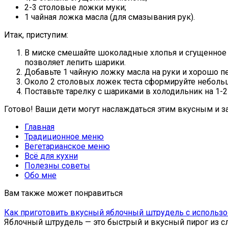
2-3 столовые ложки муки;
1 чайная ложка масла (для смазывания рук).
Итак, приступим:
В миске смешайте шоколадные хлопья и сгущенное м
позволяет лепить шарики.
Добавьте 1 чайную ложку масла на руки и хорошо 
Около 2 столовых ложек теста сформируйте небольш
Поставьте тарелку с шариками в холодильник на 1-2
Готово! Ваши дети могут наслаждаться этим вкусным и 
Главная
Традиционное меню
Вегетарианское меню
Всё для кухни
Полезны советы
Обо мне
Вам также может понравиться
Как приготовить вкусный яблочный штрудель с использо
Яблочный штрудель — это быстрый и вкусный пирог из сло