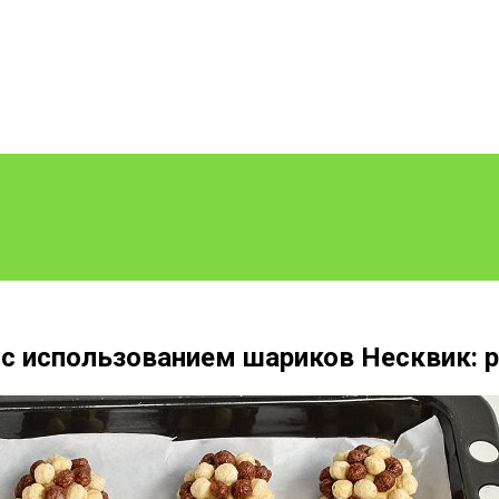
 с использованием шариков Несквик: р