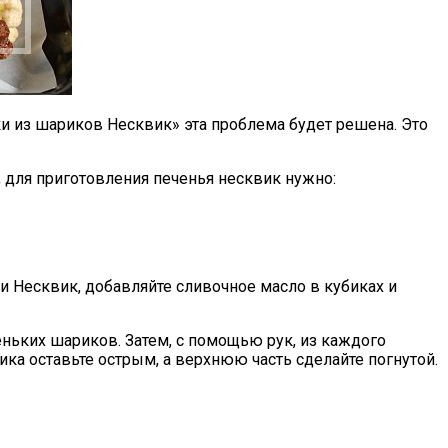
ики из шариков Несквик» эта проблема будет решена. Это
к, для приготовления печенья несквик нужно:
Несквик, добавляйте сливочное масло в кубиках и
еньких шариков. Затем, с помощью рук, из каждого
а оставьте острым, а верхнюю часть сделайте погнутой.