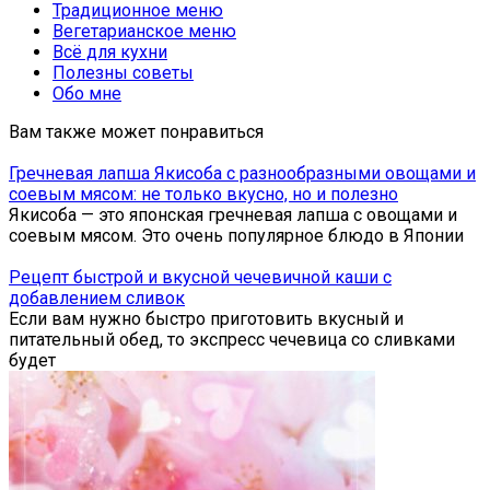
Традиционное меню
Вегетарианское меню
Всё для кухни
Полезны советы
Обо мне
Вам также может понравиться
Гречневая лапша Якисоба с разнообразными овощами и
соевым мясом: не только вкусно, но и полезно
Якисоба — это японская гречневая лапша с овощами и
соевым мясом. Это очень популярное блюдо в Японии
Рецепт быстрой и вкусной чечевичной каши с
добавлением сливок
Если вам нужно быстро приготовить вкусный и
питательный обед, то экспресс чечевица со сливками
будет