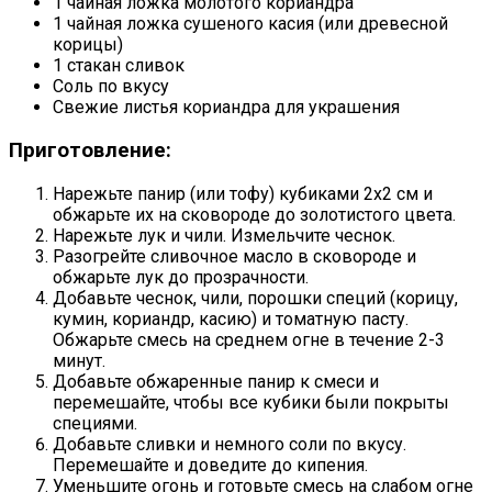
1 чайная ложка молотого кориандра
1 чайная ложка сушеного касия (или древесной
корицы)
1 стакан сливок
Соль по вкусу
Свежие листья кориандра для украшения
Приготовление:
Нарежьте панир (или тофу) кубиками 2х2 см и
обжарьте их на сковороде до золотистого цвета.
Нарежьте лук и чили. Измельчите чеснок.
Разогрейте сливочное масло в сковороде и
обжарьте лук до прозрачности.
Добавьте чеснок, чили, порошки специй (корицу,
кумин, кориандр, касию) и томатную пасту.
Обжарьте смесь на среднем огне в течение 2-3
минут.
Добавьте обжаренные панир к смеси и
перемешайте, чтобы все кубики были покрыты
специями.
Добавьте сливки и немного соли по вкусу.
Перемешайте и доведите до кипения.
Уменьшите огонь и готовьте смесь на слабом огне