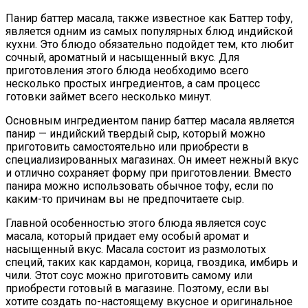
Панир баттер масала, также известное как Баттер тофу,
является одним из самых популярных блюд индийской
кухни. Это блюдо обязательно подойдет тем, кто любит
сочный, ароматный и насыщенный вкус. Для
приготовления этого блюда необходимо всего
несколько простых ингредиентов, а сам процесс
готовки займет всего несколько минут.
Основным ингредиентом панир баттер масала является
панир — индийский твердый сыр, который можно
приготовить самостоятельно или приобрести в
специализированных магазинах. Он имеет нежный вкус
и отлично сохраняет форму при приготовлении. Вместо
панира можно использовать обычное тофу, если по
каким-то причинам вы не предпочитаете сыр.
Главной особенностью этого блюда является соус
масала, который придает ему особый аромат и
насыщенный вкус. Масала состоит из размолотых
специй, таких как кардамон, корица, гвоздика, имбирь и
чили. Этот соус можно приготовить самому или
приобрести готовый в магазине. Поэтому, если вы
хотите создать по-настоящему вкусное и оригинальное