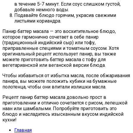
в течение 5-7 минут. Если соус слишком густой,
добавьте немного воды.
Подавайте блюдо горячим, украсив свежими
листьями кориандра.
Панир баттер масала — это восхитительное блюдо,
которое гармонично сочетает в себе панир
(традиционный индийский сыр) или тофу,
приправленные специями и томатным соусом. Хотя
оригинальный рецепт использует панир, вы также
можете приготовить баттер масала с тофу для
вегетарианской или веганской версии блюда.
Чтобы избавиться от избытка маслa, после обжаривания
панира, вы можете положить кубики на бумажные
полотенца, чтобы они впитали излишки масла.
Рецепт панир баттер масала довольно прост в
приготовлении и отлично сочетается с рисом, лепешкой
наан или шамбалыми. Попробуйте приготовить это
блюдо и насладитесь изысканным вкусом индийской
кухни!
Главная