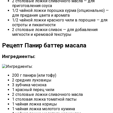
2 столовые ложки сливочного масла — для
приготовления соуса
1/2 чайной ложки порошка хурма (опционально) —
для придания цвета и аромата
1/2 чайной ложки красного чили в порошке — для
остроты и пикантности
2 столовые ложки сливок — для добавления
мягкости и кремовой текстуры
Рецепт Панир баттер масала
Ингредиенты:
200 г панира (или тофу)
2 средних луковицы
3 зубчика чеснока
1 красный перец чили
2 столовые ложки сливочного масла
1 столовая ложка томатной пасты
1 чайная ложка корицы
1 чайная ложка молотого кумина