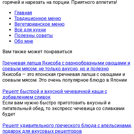
горячей и нарезать на порции. Приятного аппетита!
Главная
Традиционное меню
Вегетарианское меню
Всё для кухни
Полезны советы
Обо мне
Вам также может понравиться
Гречневая лапша Якисоба с разнообразными овощами и
соевым мясом: не только вкусно, но и полезно
Якисоба — это японская гречневая лапша с овощами и
соевым мясом. Это очень популярное блюдо в Японии
Рецепт быстрой и вкусной чечевичной каши с
добавлением сливок
Если вам нужно быстро приготовить вкусный и
питательный обед, то экспресс чечевица со сливками
будет
Рецепт удивительного греческого блюда с апельсинами,
подарок для вкусовых рецепторов