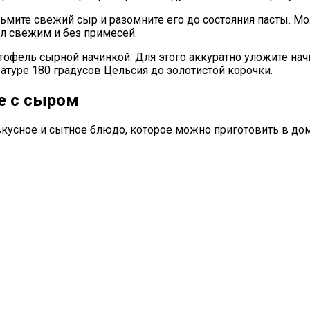
озьмите свежий сыр и разомните его до состояния пасты.
ыл свежим и без примесей.
тофель сырной начинкой. Для этого аккуратно уложите на
атуре 180 градусов Цельсия до золотистой корочки.
е с сыром
вкусное и сытное блюдо, которое можно приготовить в до
.