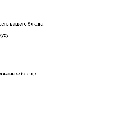
ность вашего блюда.
усу.
рованное блюдо.