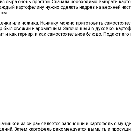
из сыра очень простой. Сначала необходимо выбрать карт
ждый картофелину нужно сделать надрез на верхней части,
ром.
ки или ножика. Начинку можно приготовить самостоятель
ыр был свежий и ароматным. Запеченный в духовке, картоф
т и как гарнир, и как самостоятельное блюдо. Подают его
ачинкой из сыра» является запеченный картофель с мунд
ждений. Затем картофель рекомендуется вымыть и просуши