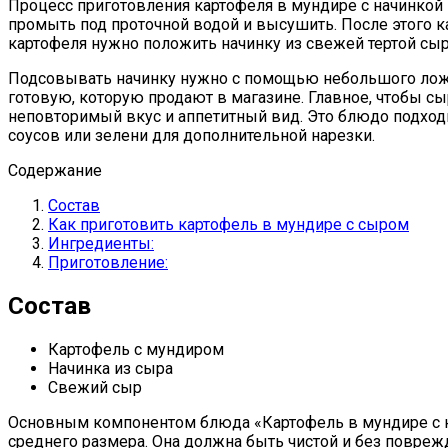
Процесс приготовления картофеля в мундире с начинкой 
промыть под проточной водой и высушить. После этого ка
картофеля нужно положить начинку из свежей тертой сы
Подсовывать начинку нужно с помощью небольшого ложеч
готовую, которую продают в магазине. Главное, чтобы с
неповторимый вкус и аппетитный вид. Это блюдо подходи
соусов или зелени для дополнительной нарезки.
Содержание
Состав
Как приготовить картофель в мундире с сыром
Ингредиенты:
Приготовление:
Состав
Картофель с мундиром
Начинка из сыра
Свежий сыр
Основным компонентом блюда «Картофель в мундире с н
среднего размера. Она должна быть чистой и без повре