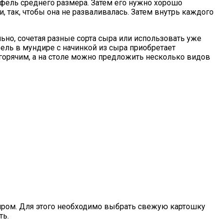
офель среднего размера. Затем его нужно хорошо
 так, чтобы она не разваливалась. Затем внутрь каждого
но, сочетая разные сорта сыра или использовать уже
ель в мундире с начинкой из сыра приобретает
 горячим, а на столе можно предложить несколько видов
иром. Для этого необходимо выбрать свежую картошку
ть.