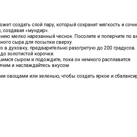
жет создать слой пару, который сохранит мягкость и соч
, создавая «мундир».
нию мелко нарезанный чеснок. Посолите и поперчите по вк
ного сыра для посыпки сверху.
о в духовку, предварительно разогретую до 200 градусов.
до золотистой корочки.
шимся сыром и подождите, пока он немного расплавится.
ячим и наслаждайтесь вкусом.
ми овощами или зеленью, чтобы создать яркое и сбаланси