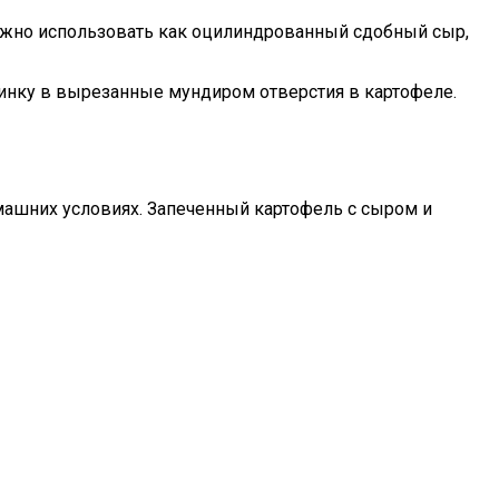
 Можно использовать как оцилиндрованный сдобный сыр,
чинку в вырезанные мундиром отверстия в картофеле.
машних условиях. Запеченный картофель с сыром и