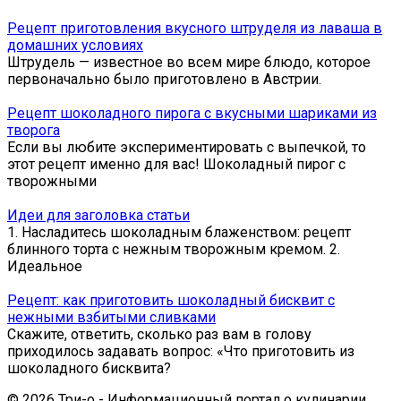
Рецепт приготовления вкусного штруделя из лаваша в
домашних условиях
Штрудель — известное во всем мире блюдо, которое
первоначально было приготовлено в Австрии.
Рецепт шоколадного пирога с вкусными шариками из
творога
Если вы любите экспериментировать с выпечкой, то
этот рецепт именно для вас! Шоколадный пирог с
творожными
Идеи для заголовка статьи
1. Насладитесь шоколадным блаженством: рецепт
блинного торта с нежным творожным кремом. 2.
Идеальное
Рецепт: как приготовить шоколадный бисквит с
нежными взбитыми сливками
Скажите, ответить, сколько раз вам в голову
приходилось задавать вопрос: «Что приготовить из
шоколадного бисквита?
© 2026 Три-о - Информационный портал о кулинарии