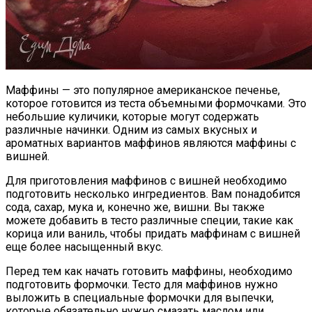
Маффины — это популярное американское печенье,
которое готовится из теста объемными формочками. Это
небольшие куличики, которые могут содержать
различные начинки. Одним из самых вкусных и
ароматных вариантов маффинов являются маффины с
вишней.
Для приготовления маффинов с вишней необходимо
подготовить несколько ингредиентов. Вам понадобится
сода, сахар, мука и, конечно же, вишни. Вы также
можете добавить в тесто различные специи, такие как
корица или ваниль, чтобы придать маффинам с вишней
еще более насыщенный вкус.
Перед тем как начать готовить маффины, необходимо
подготовить формочки. Тесто для маффинов нужно
выложить в специальные формочки для выпечки,
которые обязательно нужно смазать маслом или