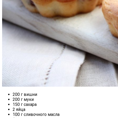
200 г вишни
200 г муки
150 г сахара
2 яйца
100 г сливочного масла