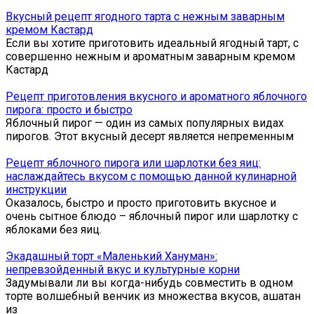
Вкусный рецепт ягодного тарта с нежным заварным
кремом Кастард
Если вы хотите приготовить идеальный ягодный тарт, с
совершенно нежным и ароматным заварным кремом
Кастард
Рецепт приготовления вкусного и ароматного яблочного
пирога: просто и быстро
Яблочный пирог — один из самых популярных видах
пирогов. Этот вкусный десерт является непременным
Рецепт яблочного пирога или шарлотки без яиц:
наслаждайтесь вкусом с помощью данной кулинарной
инструкции
Оказалось, быстро и просто приготовить вкусное и
очень сытное блюдо – яблочный пирог или шарлотку с
яблоками без яиц.
Экадашный торт «Маленький Хануман»:
непревзойденный вкус и культурные корни
Задумывали ли вы когда-нибудь совместить в одном
торте волшебный венчик из множества вкусов, ашатан
из