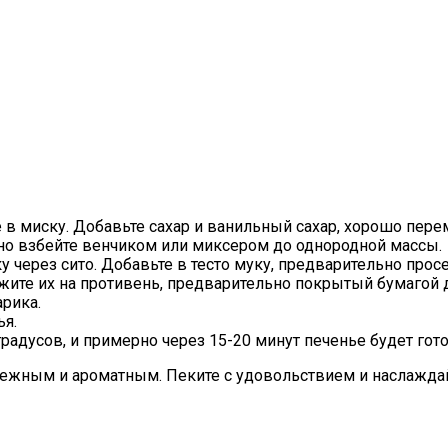
в миску. Добавьте сахар и ванильный сахар, хорошо пере
ьно взбейте венчиком или миксером до однородной массы.
ку через сито. Добавьте в тесто муку, предварительно про
жите их на противень, предварительно покрытый бумагой 
рика.
ья.
радусов, и примерно через 15-20 минут печенье будет гото
 нежным и ароматным. Пеките с удовольствием и наслажда