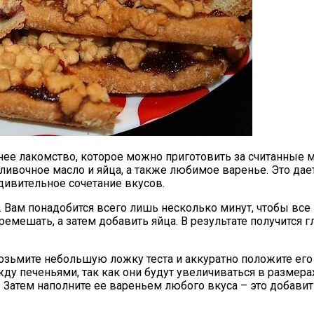
нее лакомство, которое можно приготовить за считанные 
, сливочное масло и яйца, а также любимое варенье. Это 
дивительное сочетание вкусов.
о. Вам понадобится всего лишь несколько минут, чтобы вс
ремешать, а затем добавить яйца. В результате получится 
озьмите небольшую ложку теста и аккуратно положите его
жду печеньями, так как они будут увеличиваться в размер
Затем наполните ее вареньем любого вкуса – это добавит