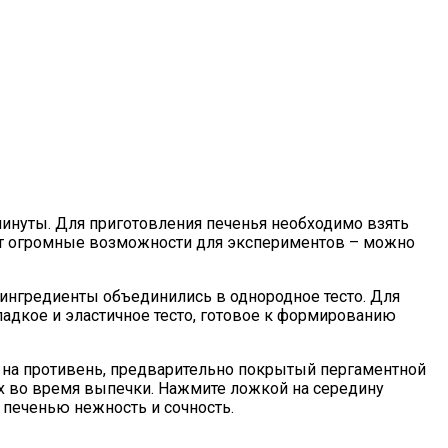
минуты. Для приготовления печенья необходимо взять
дает огромные возможности для экспериментов – можно
е ингредиенты объединились в однородное тесто. Для
гладкое и эластичное тесто, готовое к формированию
 на противень, предварительно покрытый пергаментной
ах во время выпечки. Нажмите ложкой на середину
 печенью нежность и сочность.