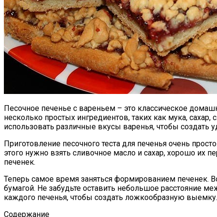
Песочное печенье с вареньем – это классическое домаш
несколько простых ингредиентов, таких как мука, сахар
использовать различные вкусы варенья, чтобы создать у
Приготовление песочного теста для печенья очень прост
этого нужно взять сливочное масло и сахар, хорошо их пе
печенек.
Теперь самое время заняться формированием печенек. В
бумагой. Не забудьте оставить небольшое расстояние ме
каждого печенья, чтобы создать ложкообразную выемку. 
Содержание