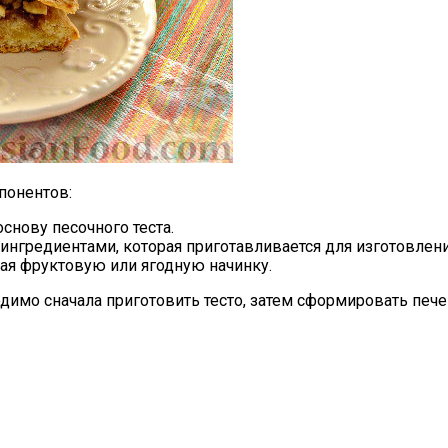
понентов:
снову песочного теста.
 ингредиентами, которая приготавливается для изготовлени
ая фруктовую или ягодную начинку.
димо сначала приготовить тесто, затем сформировать пече
м