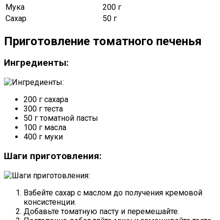
Мука
200 г
Сахар
50 г
Приготовление томатного печенья
Ингредиенты:
200 г сахара
300 г теста
50 г томатной пасты
100 г масла
400 г муки
Шаги приготовления:
Взбейте сахар с маслом до получения кремовой
консистенции.
Добавьте томатную пасту и перемешайте.