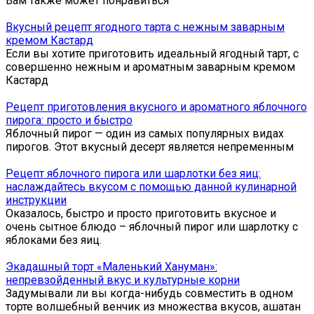
Вам также может понравиться
Вкусный рецепт ягодного тарта с нежным заварным
кремом Кастард
Если вы хотите приготовить идеальный ягодный тарт, с
совершенно нежным и ароматным заварным кремом
Кастард
Рецепт приготовления вкусного и ароматного яблочного
пирога: просто и быстро
Яблочный пирог — один из самых популярных видах
пирогов. Этот вкусный десерт является непременным
Рецепт яблочного пирога или шарлотки без яиц:
наслаждайтесь вкусом с помощью данной кулинарной
инструкции
Оказалось, быстро и просто приготовить вкусное и
очень сытное блюдо – яблочный пирог или шарлотку с
яблоками без яиц.
Экадашный торт «Маленький Хануман»:
непревзойденный вкус и культурные корни
Задумывали ли вы когда-нибудь совместить в одном
торте волшебный венчик из множества вкусов, ашатан