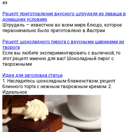
из
Рецепт приготовления вкусного штруделя из лаваша в
домашних условиях
Штрудель — известное во всем мире блюдо, которое
первоначально было приготовлено в Австрии.
Рецепт шоколадного пирога с вкусными шариками из
творога
Если вы любите экспериментировать с выпечкой, то
этот рецепт именно для вас! Шоколадный пирог с
творожными
Идеи для заголовка статьи
1. Насладитесь шоколадным блаженством: рецепт
блинного торта с нежным творожным кремом. 2.
Идеальное