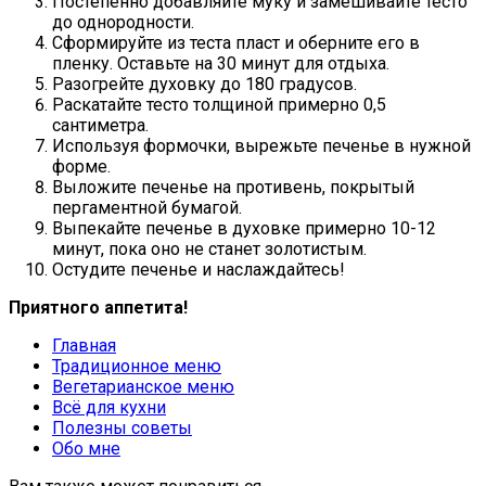
Постепенно добавляйте муку и замешивайте тесто
до однородности.
Сформируйте из теста пласт и оберните его в
пленку. Оставьте на 30 минут для отдыха.
Разогрейте духовку до 180 градусов.
Раскатайте тесто толщиной примерно 0,5
сантиметра.
Используя формочки, вырежьте печенье в нужной
форме.
Выложите печенье на противень, покрытый
пергаментной бумагой.
Выпекайте печенье в духовке примерно 10-12
минут, пока оно не станет золотистым.
Остудите печенье и наслаждайтесь!
Приятного аппетита!
Главная
Традиционное меню
Вегетарианское меню
Всё для кухни
Полезны советы
Обо мне