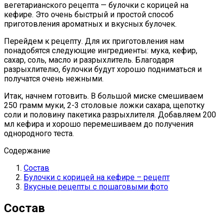
вегетарианского рецепта — булочки с корицей на
кефире. Это очень быстрый и простой способ
приготовления ароматных и вкусных булочек.
Перейдем к рецепту. Для их приготовления нам
понадобятся следующие ингредиенты: мука, кефир,
сахар, соль, масло и разрыхлитель. Благодаря
разрыхлителю, булочки будут хорошо подниматься и
получатся очень нежными.
Итак, начнем готовить. В большой миске смешиваем
250 грамм муки, 2-3 столовые ложки сахара, щепотку
соли и половину пакетика разрыхлителя. Добавляем 200
мл кефира и хорошо перемешиваем до получения
однородного теста.
Содержание
Состав
Булочки с корицей на кефире – рецепт
Вкусные рецепты с пошаговыми фото
Состав