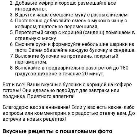
Добавьте кефир и хорошо размешайте все
ингредиенты.
В другой чаше смешайте муку с разрыхлителем.
Постепенно добавляйте смесь с мукой в чашу с
кефиром, тщательно перемешивая.
Перетертый сахар с корицей (сандеш) помещаем в
отдельную миску.
Смочите руки и формируйте небольшие шарики из
теста. Затем обваляйте каждую булочку в сандеше.
Выложите булочки на противень, покрытый
пергаментом.
Выпекайте в предварительно разогретой до 180
градусов духовке в течение 20 минут.
Вот и все! Ваши вкусные булочки с корицей на кефире
готовы! Они идеально подойдут для завтрака или
полдника. Приятного аппетита!
Благодарю вас за внимание! Если у вас есть какие-либо
вопросы или комментарии, я с радостью отвечу вам. До
встречи в новых рецептах!
Вкусные рецепты с пошаговыми фото