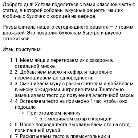
Доброго дня! Хотела поделиться с вами классной частью
статьи, в которой собраны вкусные рецепты наших
любимых булочек с корицей на кефире.
Разрыхлитель нашего сегодняшнего рецепта — 7 грамм
дрожжей. Это позволит булочкам быстро и вкусно
готовиться!
Итак, приступим:
1. Моем яйца и перетираем их с сахаром в
отдельной миске.
2. Добавляем масло и кефир, и тщательно
перемешиваем до однородности.
3. Смешиваем муку с разрыхлителем и добавляем
в миску с жидкими ингредиентами. Тщательно
замешиваем тесто до получения эластичной массы.
4. Оставляем тесто на примерно 1 час, чтобы оно
подошло.
Приготовляем начинку:
5. Смешиваем сахар с корицей.
6. После подхода теста выкладываем его на стол,
посыпанный мукой.
7. Раскатываем тесто в прямоугольник и