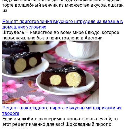
торте волшебный венчик из множества вкусов, ашатан
из
Рецепт приготовления вкусного штруделя из лаваша в
домашних условиях
Штрудель — известное во всем мире блюдо, которое
первоначально было приготовлено в Австрии.
Рецепт шоколадного пирога с вкусными шариками из
творога
Если вы любите экспериментировать с выпечкой, то
этот рецепт именно для вас! Шоколадный пирог с