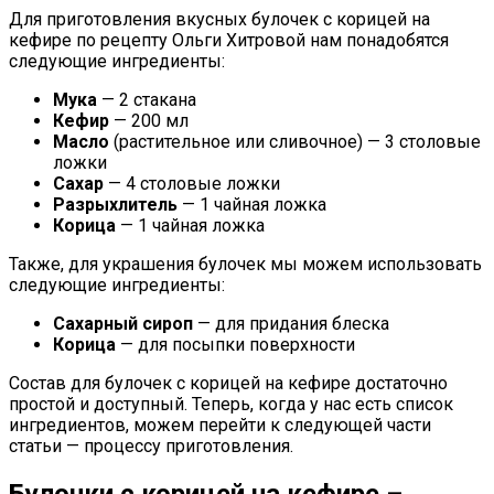
Для приготовления вкусных булочек с корицей на
кефире по рецепту Ольги Хитровой нам понадобятся
следующие ингредиенты:
Мука
— 2 стакана
Кефир
— 200 мл
Масло
(растительное или сливочное) — 3 столовые
ложки
Сахар
— 4 столовые ложки
Разрыхлитель
— 1 чайная ложка
Корица
— 1 чайная ложка
Также, для украшения булочек мы можем использовать
следующие ингредиенты:
Сахарный сироп
— для придания блеска
Корица
— для посыпки поверхности
Состав для булочек с корицей на кефире достаточно
простой и доступный. Теперь, когда у нас есть список
ингредиентов, можем перейти к следующей части
статьи — процессу приготовления.
Булочки с корицей на кефире –