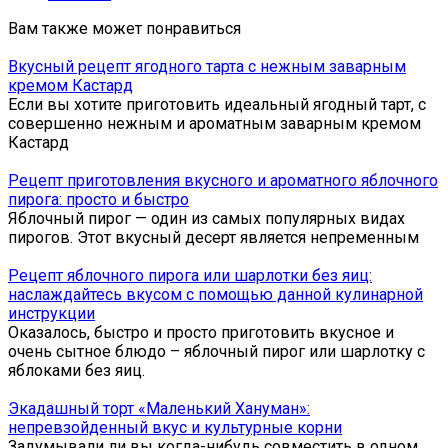
Вам также может понравиться
Вкусный рецепт ягодного тарта с нежным заварным
кремом Кастард
Если вы хотите приготовить идеальный ягодный тарт, с
совершенно нежным и ароматным заварным кремом
Кастард
Рецепт приготовления вкусного и ароматного яблочного
пирога: просто и быстро
Яблочный пирог — один из самых популярных видах
пирогов. Этот вкусный десерт является непременным
Рецепт яблочного пирога или шарлотки без яиц:
наслаждайтесь вкусом с помощью данной кулинарной
инструкции
Оказалось, быстро и просто приготовить вкусное и
очень сытное блюдо – яблочный пирог или шарлотку с
яблоками без яиц.
Экадашный торт «Маленький Хануман»:
непревзойденный вкус и культурные корни
Задумывали ли вы когда-нибудь совместить в одном