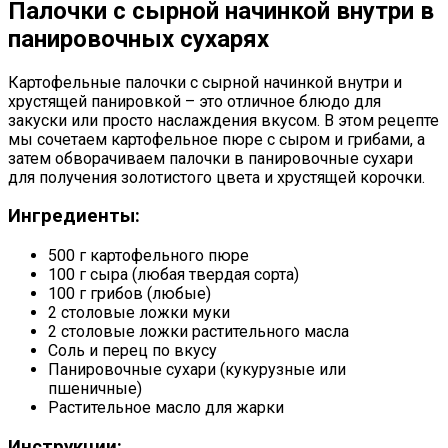
Палочки с сырной начинкой внутри в
панировочных сухарях
Картофельные палочки с сырной начинкой внутри и
хрустящей панировкой – это отличное блюдо для
закуски или просто наслаждения вкусом. В этом рецепте
мы сочетаем картофельное пюре с сыром и грибами, а
затем обворачиваем палочки в панировочные сухари
для получения золотистого цвета и хрустящей корочки.
Ингредиенты:
500 г картофельного пюре
100 г сыра (любая твердая сорта)
100 г грибов (любые)
2 столовые ложки муки
2 столовые ложки растительного масла
Соль и перец по вкусу
Панировочные сухари (кукурузные или
пшеничные)
Растительное масло для жарки
Инструкции: