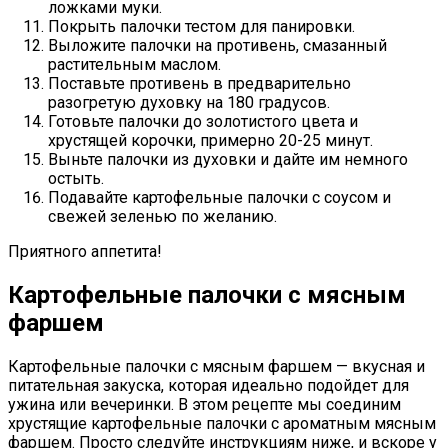
ложками муки.
Покрыть палочки тестом для панировки.
Выложите палочки на противень, смазанный
растительным маслом.
Поставьте противень в предварительно
разогретую духовку на 180 градусов.
Готовьте палочки до золотистого цвета и
хрустящей корочки, примерно 20-25 минут.
Выньте палочки из духовки и дайте им немного
остыть.
Подавайте картофельные палочки с соусом и
свежей зеленью по желанию.
Приятного аппетита!
Картофельные палочки с мясным
фаршем
Картофельные палочки с мясным фаршем — вкусная и
питательная закуска, которая идеально подойдет для
ужина или вечеринки. В этом рецепте мы соединим
хрустящие картофельные палочки с ароматным мясным
фаршем. Просто следуйте инструкциям ниже, и вскоре у