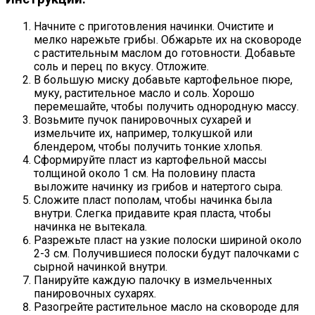
Начните с приготовления начинки. Очистите и
мелко нарежьте грибы. Обжарьте их на сковороде
с растительным маслом до готовности. Добавьте
соль и перец по вкусу. Отложите.
В большую миску добавьте картофельное пюре,
муку, растительное масло и соль. Хорошо
перемешайте, чтобы получить однородную массу.
Возьмите пучок панировочных сухарей и
измельчите их, например, толкушкой или
блендером, чтобы получить тонкие хлопья.
Сформируйте пласт из картофельной массы
толщиной около 1 см. На половину пласта
выложите начинку из грибов и натертого сыра.
Сложите пласт пополам, чтобы начинка была
внутри. Слегка придавите края пласта, чтобы
начинка не вытекала.
Разрежьте пласт на узкие полоски шириной около
2-3 см. Получившиеся полоски будут палочками с
сырной начинкой внутри.
Панируйте каждую палочку в измельченных
панировочных сухарях.
Разогрейте растительное масло на сковороде для