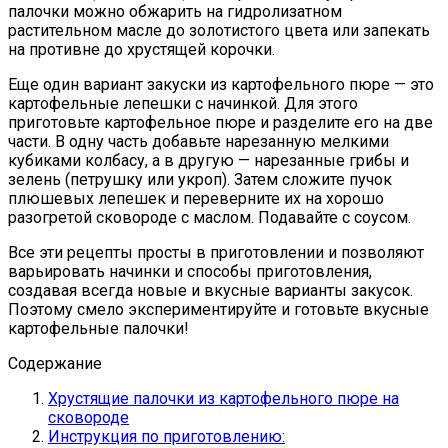
палочки можно обжарить на гидролизатном
растительном масле до золотистого цвета или запекать
на противне до хрустящей корочки.
Еще один вариант закуски из картофельного пюре — это
картофельные лепешки с начинкой. Для этого
приготовьте картофельное пюре и разделите его на две
части. В одну часть добавьте нарезанную мелкими
кубиками колбасу, а в другую — нарезанные грибы и
зелень (петрушку или укроп). Затем сложите пучок
плюшевых лепешек и переверните их на хорошо
разогретой сковороде с маслом. Подавайте с соусом.
Все эти рецепты просты в приготовлении и позволяют
варьировать начинки и способы приготовления,
создавая всегда новые и вкусные варианты закусок.
Поэтому смело экспериментируйте и готовьте вкусные
картофельные палочки!
Содержание
Хрустящие палочки из картофельного пюре на
сковороде
Инструкция по приготовлению: