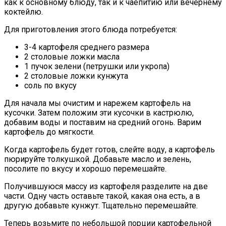
как к основному блюду, так и к чаепитию или вечернему
коктейлю.
Для приготовления этого блюда потребуется:
3-4 картофеля среднего размера
2 столовые ложки масла
1 пучок зелени (петрушки или укропа)
2 столовые ложки кунжута
соль по вкусу
Для начала мы очистим и нарежем картофель на
кусочки. Затем положим эти кусочки в кастрюлю,
добавим воды и поставим на средний огонь. Варим
картофель до мягкости.
Когда картофель будет готов, слейте воду, а картофель
пюрируйте толкушкой. Добавьте масло и зелень,
посолите по вкусу и хорошо перемешайте.
Получившуюся массу из картофеля разделите на две
части. Одну часть оставьте такой, какая она есть, а в
другую добавьте кунжут. Тщательно перемешайте.
Теперь возьмите по небольшой порции картофельной