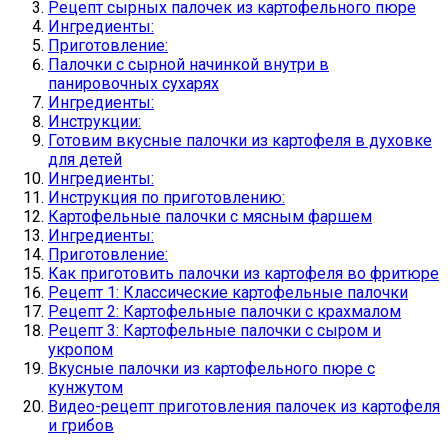
Рецепт сырных палочек из картофельного пюре
Ингредиенты:
Приготовление:
Палочки с сырной начинкой внутри в
панировочных сухарях
Ингредиенты:
Инструкции:
Готовим вкусные палочки из картофеля в духовке
для детей
Ингредиенты:
Инструкция по приготовлению:
Картофельные палочки с мясным фаршем
Ингредиенты:
Приготовление:
Как приготовить палочки из картофеля во фритюре
Рецепт 1: Классические картофельные палочки
Рецепт 2: Картофельные палочки с крахмалом
Рецепт 3: Картофельные палочки с сыром и
укропом
Вкусные палочки из картофельного пюре с
кунжутом
Видео-рецепт приготовления палочек из картофеля
и грибов