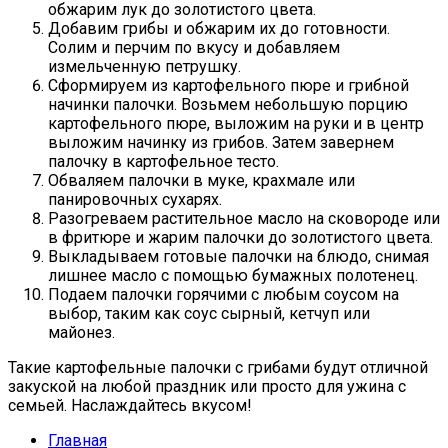
обжарим лук до золотистого цвета.
Добавим грибы и обжарим их до готовности.
Солим и перчим по вкусу и добавляем
измельченную петрушку.
Сформируем из картофельного пюре и грибной
начинки палочки. Возьмем небольшую порцию
картофельного пюре, выложим на руки и в центр
выложим начинку из грибов. Затем завернем
палочку в картофельное тесто.
Обваляем палочки в муке, крахмале или
панировочных сухарях.
Разогреваем растительное масло на сковороде или
в фритюре и жарим палочки до золотистого цвета.
Выкладываем готовые палочки на блюдо, снимая
лишнее масло с помощью бумажных полотенец.
Подаем палочки горячими с любым соусом на
выбор, таким как соус сырный, кетчуп или
майонез.
Такие картофельные палочки с грибами будут отличной
закуской на любой праздник или просто для ужина с
семьей. Наслаждайтесь вкусом!
Главная