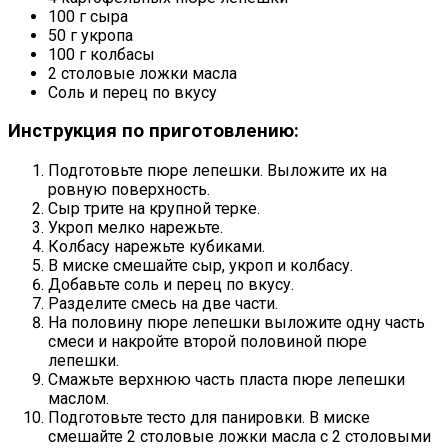
100 г сыра
50 г укропа
100 г колбасы
2 столовые ложки масла
Соль и перец по вкусу
Инструкция по приготовлению:
Подготовьте пюре лепешки. Выложите их на
ровную поверхность.
Сыр трите на крупной терке.
Укроп мелко нарежьте.
Колбасу нарежьте кубиками.
В миске смешайте сыр, укроп и колбасу.
Добавьте соль и перец по вкусу.
Разделите смесь на две части.
На половину пюре лепешки выложите одну часть
смеси и накройте второй половиной пюре
лепешки.
Смажьте верхнюю часть пласта пюре лепешки
маслом.
Подготовьте тесто для панировки. В миске
смешайте 2 столовые ложки масла с 2 столовыми