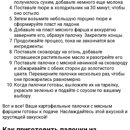
получилось сухим, добавьте немного еще молока.
Поставьте пюре в холодильник на 30 минут, чтобы
оно остыло.
Затем возьмите небольшую порцию пюре и
сформируйте пласт на ладони.
Добавьте на пласт мясного фарша и аккуратно
заверните его, образуя палочку. Закрепите концы.
Продолжайте процесс, пока не закончатся все
ингредиенты.
Поставьте сковороду на огонь, добавьте
оставшееся растительное масло и разогрейте его.
Поставьте палочки с мясной начинкой на сковороду
и обжаривайте с обеих сторон до золотистого
цвета. Переверните палочки несколько раз, чтобы
они прожарились равномерно.
Когда палочки готовы, выложите их на тарелку,
украсьте зеленью и подайте с соусом по вашему
выбору.
Вот и все! Ваши картофельные палочки с мясным
фаршем готовы к подаче. Наслаждайтесь этой вкусной и
хрустящей закуской!
Как приготовить палочки из