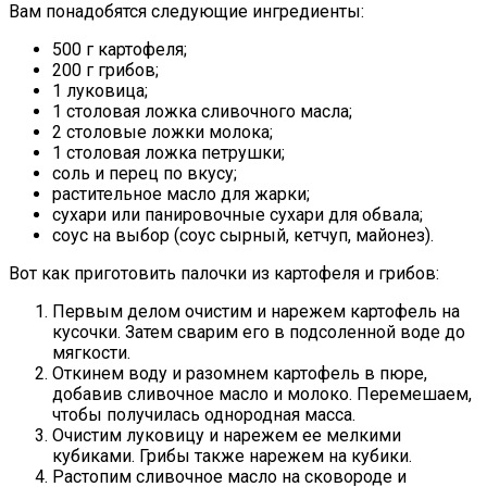
Вам понадобятся следующие ингредиенты:
500 г картофеля;
200 г грибов;
1 луковица;
1 столовая ложка сливочного масла;
2 столовые ложки молока;
1 столовая ложка петрушки;
соль и перец по вкусу;
растительное масло для жарки;
сухари или панировочные сухари для обвала;
соус на выбор (соус сырный, кетчуп, майонез).
Вот как приготовить палочки из картофеля и грибов:
Первым делом очистим и нарежем картофель на
кусочки. Затем сварим его в подсоленной воде до
мягкости.
Откинем воду и разомнем картофель в пюре,
добавив сливочное масло и молоко. Перемешаем,
чтобы получилась однородная масса.
Очистим луковицу и нарежем ее мелкими
кубиками. Грибы также нарежем на кубики.
Растопим сливочное масло на сковороде и