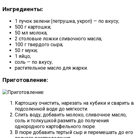
Ингредиенты:
1 пучок зелени (петрушка, укроп) — по вкусу;
500 г картошки;
50 мл молока;
2 столовые ложки сливочного масла;
100 г твердого сыра;
50 г муки;
1 яйцо;
соль — по вкусу;
растительное масло для жарки.
Приготовление:
Картошку очистить, нарезать на кубики и сварить в
подсоленной воде до мягкости.
Слить воду, добавить молоко, сливочное масло,
соль и толкушкой размять до получения
однородного картофельного пюре.
В пюре добавить тертый сыр и перемешать до его