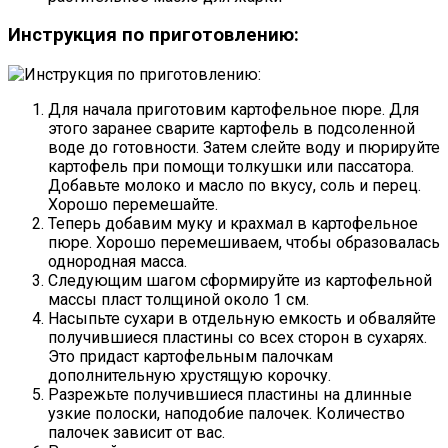
Инструкция по приготовлению:
Для начала приготовим картофельное пюре. Для
этого заранее сварите картофель в подсоленной
воде до готовности. Затем слейте воду и пюрируйте
картофель при помощи толкушки или пассатора.
Добавьте молоко и масло по вкусу, соль и перец.
Хорошо перемешайте.
Теперь добавим муку и крахмал в картофельное
пюре. Хорошо перемешиваем, чтобы образовалась
однородная масса.
Следующим шагом сформируйте из картофельной
массы пласт толщиной около 1 см.
Насыпьте сухари в отдельную емкость и обваляйте
получившиеся пластины со всех сторон в сухарях.
Это придаст картофельным палочкам
дополнительную хрустящую корочку.
Разрежьте получившиеся пластины на длинные
узкие полоски, наподобие палочек. Количество
палочек зависит от вас.