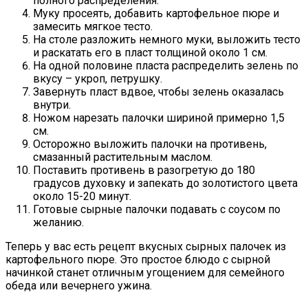
полного распределения.
Муку просеять, добавить картофельное пюре и
замесить мягкое тесто.
На столе разложить немного муки, выложить тесто
и раскатать его в пласт толщиной около 1 см.
На одной половине пласта распределить зелень по
вкусу – укроп, петрушку.
Завернуть пласт вдвое, чтобы зелень оказалась
внутри.
Ножом нарезать палочки шириной примерно 1,5
см.
Осторожно выложить палочки на противень,
смазанный растительным маслом.
Поставить противень в разогретую до 180
градусов духовку и запекать до золотистого цвета
около 15-20 минут.
Готовые сырные палочки подавать с соусом по
желанию.
Теперь у вас есть рецепт вкусных сырных палочек из
картофельного пюре. Это простое блюдо с сырной
начинкой станет отличным угощением для семейного
обеда или вечернего ужина.