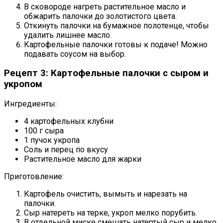
В сковороде нагреть растительное масло и
обжарить палочки до золотистого цвета.
Откинуть палочки на бумажное полотенце, чтобы
удалить лишнее масло.
Картофельные палочки готовы к подаче! Можно
подавать соусом на выбор.
Рецепт 3: Картофельные палочки с сыром и
укропом
Ингредиенты:
4 картофельных клубни
100 г сыра
1 пучок укропа
Соль и перец по вкусу
Растительное масло для жарки
Приготовление:
Картофель очистить, вымыть и нарезать на
палочки.
Сыр натереть на терке, укроп мелко порубить.
В отдельной миске смешать натертый сыр и мелко