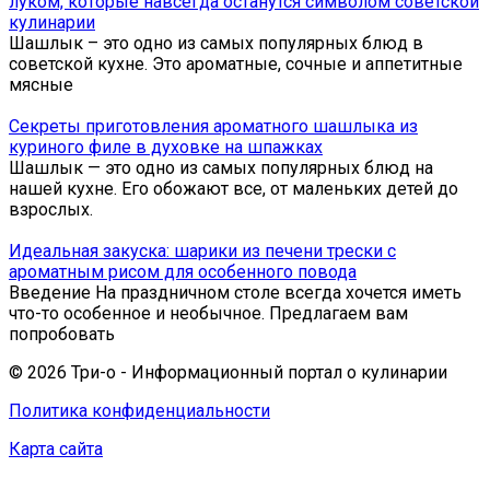
луком, которые навсегда останутся символом советской
кулинарии
Шашлык – это одно из самых популярных блюд в
советской кухне. Это ароматные, сочные и аппетитные
мясные
Секреты приготовления ароматного шашлыка из
куриного филе в духовке на шпажках
Шашлык — это одно из самых популярных блюд на
нашей кухне. Его обожают все, от маленьких детей до
взрослых.
Идеальная закуска: шарики из печени трески с
ароматным рисом для особенного повода
Введение На праздничном столе всегда хочется иметь
что-то особенное и необычное. Предлагаем вам
попробовать
© 2026 Три-о - Информационный портал о кулинарии
Политика конфиденциальности
Карта сайта