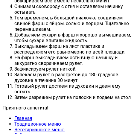
обжариваем всё вместе несколько минут.
Снимаем сковороду с огня и оставляем начинку
остывать.
Тем временем, в большой пиалочке соединяем
свиной фарш с яйцом, солью и перцем. Тщательно
перемешиваем.
Добавляем сухари в фарш и хорошо вымешиваем,
чтобы сухари впитали жидкость.
Выкладываем фарш на лист пластика и
распределяем его равномерно по всей площади.
На фарш выкладываем остывшую начинку и
аккуратно сворачиваем рулет.
Зафиксируем рулет ниткой.
Запекаем рулет в разогретой до 180 градусов
духовке в течение 30 минут.
Готовый рулет достаем из духовки и даем ему
остыть.
Затем разрежем рулет на полоски и подаем на стол.
Приятного аппетита!
Главная
Традиционное меню
Вегетарианское меню