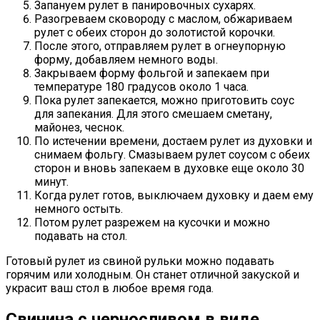
Запануем рулет в панировочных сухарях.
Разогреваем сковороду с маслом, обжариваем
рулет с обеих сторон до золотистой корочки.
После этого, отправляем рулет в огнеупорную
форму, добавляем немного воды.
Закрываем форму фольгой и запекаем при
температуре 180 градусов около 1 часа.
Пока рулет запекается, можно приготовить соус
для запекания. Для этого смешаем сметану,
майонез, чеснок.
По истечении времени, достаем рулет из духовки и
снимаем фольгу. Смазываем рулет соусом с обеих
сторон и вновь запекаем в духовке еще около 30
минут.
Когда рулет готов, выключаем духовку и даем ему
немного остыть.
Потом рулет разрежем на кусочки и можно
подавать на стол.
Готовый рулет из свиной рульки можно подавать
горячим или холодным. Он станет отличной закуской и
украсит ваш стол в любое время года.
Свинина с черносливом в виде