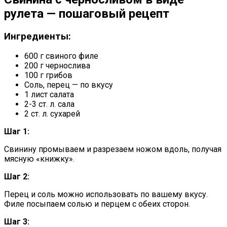
рулета — пошаговый рецепт
Ингредиенты:
600 г свиного филе
200 г чернослива
100 г грибов
Соль, перец — по вкусу
1 лист салата
2-3 ст. л. сала
2 ст. л. сухарей
Шаг 1:
Свинину промываем и разрезаем ножом вдоль, получая
мясную «книжку».
Шаг 2:
Перец и соль можно использовать по вашему вкусу.
Филе посыпаем солью и перцем с обеих сторон.
Шаг 3: