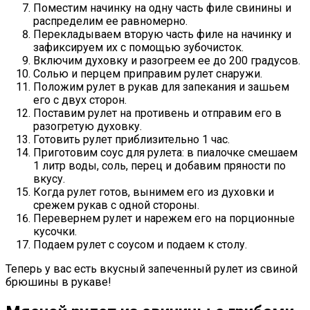
Поместим начинку на одну часть филе свинины и
распределим ее равномерно.
Перекладываем вторую часть филе на начинку и
зафиксируем их с помощью зубочисток.
Включим духовку и разогреем ее до 200 градусов.
Солью и перцем приправим рулет снаружи.
Положим рулет в рукав для запекания и зашьем
его с двух сторон.
Поставим рулет на противень и отправим его в
разогретую духовку.
Готовить рулет приблизительно 1 час.
Приготовим соус для рулета: в пиалочке смешаем
1 литр воды, соль, перец и добавим пряности по
вкусу.
Когда рулет готов, вынимем его из духовки и
срежем рукав с одной стороны.
Перевернем рулет и нарежем его на порционные
кусочки.
Подаем рулет с соусом и подаем к столу.
Теперь у вас есть вкусный запеченный рулет из свиной
брюшины в рукаве!