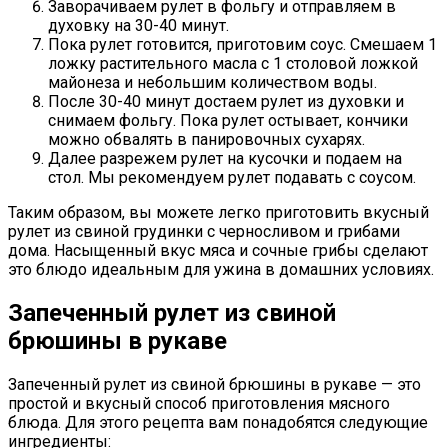
Заворачиваем рулет в фольгу и отправляем в
духовку на 30-40 минут.
Пока рулет готовится, приготовим соус. Смешаем 1
ложку растительного масла с 1 столовой ложкой
майонеза и небольшим количеством воды.
После 30-40 минут достаем рулет из духовки и
снимаем фольгу. Пока рулет остывает, кончики
можно обвалять в панировочных сухарях.
Далее разрежем рулет на кусочки и подаем на
стол. Мы рекомендуем рулет подавать с соусом.
Таким образом, вы можете легко приготовить вкусный
рулет из свиной грудинки с черносливом и грибами
дома. Насыщенный вкус мяса и сочные грибы сделают
это блюдо идеальным для ужина в домашних условиях.
Запеченный рулет из свиной
брюшины в рукаве
Запеченный рулет из свиной брюшины в рукаве — это
простой и вкусный способ приготовления мясного
блюда. Для этого рецепта вам понадобятся следующие
ингредиенты: