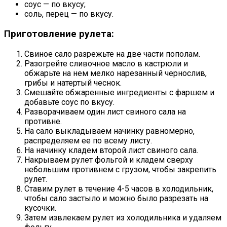
соус — по вкусу;
соль, перец — по вкусу.
Приготовление рулета:
Свиное сало разрежьте на две части пополам.
Разогрейте сливочное масло в кастрюли и
обжарьте на нем мелко нарезанный чернослив,
грибы и натертый чеснок.
Смешайте обжаренные ингредиенты с фаршем и
добавьте соус по вкусу.
Разворачиваем один лист свиного сала на
противне.
На сало выкладываем начинку равномерно,
распределяем ее по всему листу.
На начинку кладем второй лист свиного сала.
Накрываем рулет фольгой и кладем сверху
небольшим противнем с грузом, чтобы закрепить
рулет.
Ставим рулет в течение 4-5 часов в холодильник,
чтобы сало застыло и можно было разрезать на
кусочки.
Затем извлекаем рулет из холодильника и удаляем