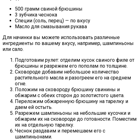
500 грамм свиной брюшины
3 зубчика чеснока
Специи (соль, перец) — по вкусу
Масло для смазывания рукава
Для начинки вы можете использовать различные
ингредиенты по вашему вкусу, например, шампиньоны
или сало.
Подготовим рулет: отделим кусок свиного филе от
брюшины и разрежем его пополам по толщине.
Сковороде добавим небольшое количество
растительного масла и разогреем его на среднем
огне.
Положим на сковороду брюшину свинины и
обжарим с обеих сторон до золотистого цвета.
Переложим обжаренную брюшину на тарелку и
даем ей остыть.
Разрежем шампиньоны на небольшие кусочки и
обжарим их на сковороде до готовности. Поместим
их на отдельную тарелку.
Чеснок раздавим и перемешаем его с
шампиньонами.