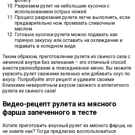
фольгу.
Разрезаем рулет на небольшие кусочки с
использованием острых ножей.
Процесс разрезания рулета легче выполнять, если
предварительно нож промазать сливочным
маслом.
Готовые кусочки рулета можно подавать как
горячую закуску или оставить на охлаждение и
подавать в холодном виде.
Таким образом, приготовление рулета из свиного сала с
начинкой внутри без запекания – это отличный способ
внести разнообразие в повседневное меню. Вы можете
украсить рулет свежими зеленью или добавить соус по
вкусу. Попробуйте этот рецепт и удивите своими
близкими невероятным вкусом свежего и аппетитного
рулета из свиного сала!
Видео-рецепт рулета из мясного
фарша запеченного в тесте
Хотите приготовить вкусный рулет из мясного фарша, но
не знаете как? Тогда предлагаю воспользоваться