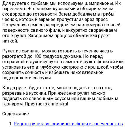
Для рулета с грибами мы используем шампиньоны. Их
нарезаем небольшими кусочками и обжариваем на
сковороде до готовности. Затем добавляем в грибы
чеснок, который заранее пропустили через пресс.
Полученную смесь распределяем равномерно по всей
поверхности свиного филе, и аккуратно сворачиваем
его в рулет. Завершаем процесс обматывая рулет
ниткой.
Рулет из свинины можно готовить в течение часа в
разогретой до 180 градусов духовке. Но перед
отправкой в духовку нужно замотать рулет фольгой или
установить его в глубокую кастрюлю с крышкой, чтобы
сохранить сочность и избежать нежелательной
подгорелости снаружи.
Когда рулет будет готов, можно подать его на стол,
разрезав на кусочки. При желании рулет можно
подавать со сливочным соусом или вашим любимым
гарниром. Приятного аппетита!
Содержание
Рецепт рулета из свинины в фольге запеченного в