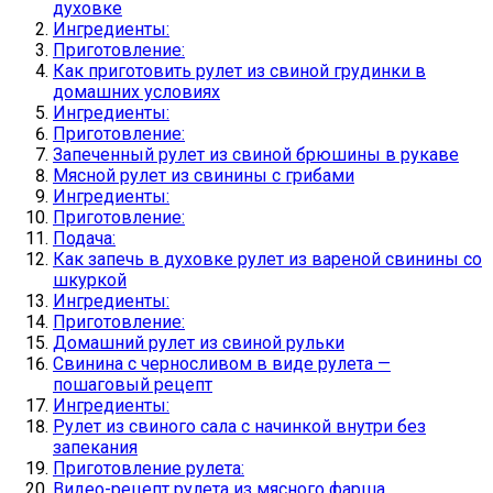
духовке
Ингредиенты:
Приготовление:
Как приготовить рулет из свиной грудинки в
домашних условиях
Ингредиенты:
Приготовление:
Запеченный рулет из свиной брюшины в рукаве
Мясной рулет из свинины с грибами
Ингредиенты:
Приготовление:
Подача:
Как запечь в духовке рулет из вареной свинины со
шкуркой
Ингредиенты:
Приготовление:
Домашний рулет из свиной рульки
Свинина с черносливом в виде рулета —
пошаговый рецепт
Ингредиенты:
Рулет из свиного сала с начинкой внутри без
запекания
Приготовление рулета:
Видео-рецепт рулета из мясного фарша