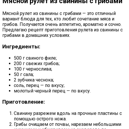
Мясной рулет из свинины с грибами
Мясной рулет из свинины с грибами — это отличный
вариант блюда для тех, кто любит сочетание мяса и
грибов. Получается очень аппетитно, ароматно и сочно.
Предлагаю рецепт приготовления рулета из свинины с
грибами в домашних условиях.
Ингредиенты:
500 г свиного филе;
200 г свежих грибов;
100 г чернослива;
50 г сала;
2 зубчика чеснока;
соль, перец — по вкусу;
молотый черный перец — по вкусу.
Приготовление:
Свинину разрежем вдоль на прочные пластины с
помощью острого ножа.
Грибы очищаем от почвы, нарезаем небольшими