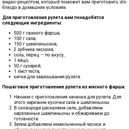
видео-рецептом, который поможет вам приготовить это
блюдо в домашних условиях.
Для приготовления рулета вам понадобятся
следующие ингредиенты:
500 г свиного фарша;
100 г сала;
150 г шампиньонов;
2 зубчика чеснока;
соль, перец — по вкусу;
1 яйцо;
50 г сухарей;
1 лист теста;
нитка для завязывания рулета.
Пошаговое приготовление рулета из мясного фарша:
Начнем с приготовления начинки для рулета. Для
этого нарежем кусочки сала и шампиньоны.
В сковороде раскаляем сало, добавляем
нарезанные шампиньоны и обжариваем до
готовности.
Затем добавляем измельченный чеснок и