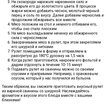
На сковороде нарежьте нарезанное сало и
обжарьте его до золотистого цвета. В процессе
жарки можно добавить чеснок, молотый черный
перец и соль по вкусу. Далее добавим чернослив и
продолжим обжаривать все вместе.
Мясо положим на стол и немного отбиваем его,
чтобы оно стало плоским.
На мясо выкладываем начинку из обжаренного
сала с черносливом.
Заворачиваем мясо в рулет, при этом закрепляем
его шкуркой и нитками.
Рулет помещаем в форму и отправляем в
разогретую до 180°C духовку на 1,5 часа.
Когда рулет приготовится, накроем его фольгой и
дадим отдохнуть в течение 10-15 минут.
Подавать рулет из свинины можно со своими
соусами и приправами. Например, с оранжевым
соусом, который у нас получился из бульона.
Таким образом, вы сможете приготовить вкусный рулет
из вареной свинины со шкуркой. Наслаждайтесь
ароматом и вкусом этого блюда вместе с вашими
близкими!