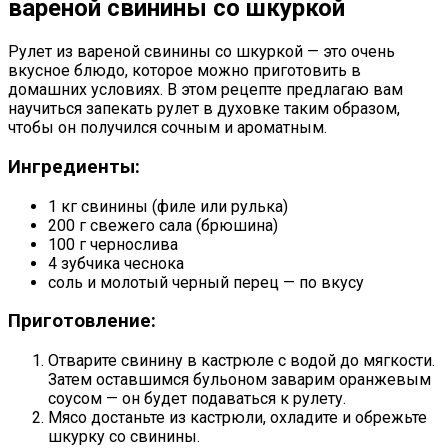
вареной свинины со шкуркой
Рулет из вареной свинины со шкуркой — это очень
вкусное блюдо, которое можно приготовить в
домашних условиях. В этом рецепте предлагаю вам
научиться запекать рулет в духовке таким образом,
чтобы он получился сочным и ароматным.
Ингредиенты:
1 кг свинины (филе или рулька)
200 г свежего сала (брюшина)
100 г чернослива
4 зубчика чеснока
соль и молотый черный перец — по вкусу
Приготовление:
Отварите свинину в кастрюле с водой до мягкости.
Затем оставшимся бульоном заварим оранжевым
соусом — он будет подаваться к рулету.
Мясо достаньте из кастрюли, охладите и обрежьте
шкурку со свинины.