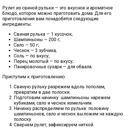
Рулет из свиной рульки — это вкусное и ароматное
блюдо, которое можно приготовить дома. Для его
приготовления вам понадобятся следующие
ингредиенты:
Свиная рулька — 1 кусочок;
Шампиньоны — 200 г;
Сало — 50 г;
Чеснок — 3 зубчика;
Соль — по вкусу;
Перец молотый — по вкусу;
Панировочные сухари — для обвала.
Приступим к приготовлению:
Свиную рульку разрежем вдоль пополам,
превратим в две полоски.
Подготовим начинку: шампиньоны нарежем
кубиками, сало и чеснок измельчим.
Начинку распределяем по рульке: половину
шампиньонов, сало и чеснок выложим на каждую
полоску.
Свернем рулет, зафиксируем ниткой.