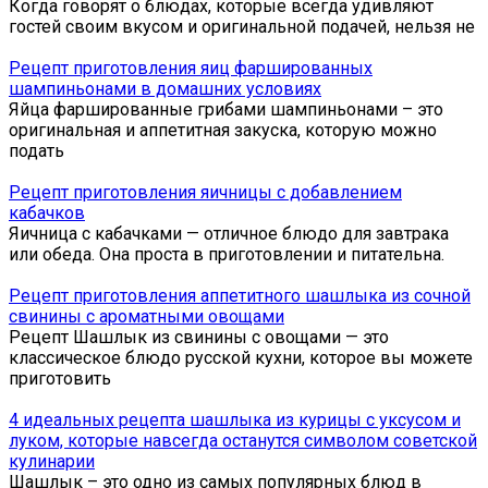
Когда говорят о блюдах, которые всегда удивляют
гостей своим вкусом и оригинальной подачей, нельзя не
Рецепт приготовления яиц фаршированных
шампиньонами в домашних условиях
Яйца фаршированные грибами шампиньонами – это
оригинальная и аппетитная закуска, которую можно
подать
Рецепт приготовления яичницы с добавлением
кабачков
Яичница с кабачками — отличное блюдо для завтрака
или обеда. Она проста в приготовлении и питательна.
Рецепт приготовления аппетитного шашлыка из сочной
свинины с ароматными овощами
Рецепт Шашлык из свинины с овощами — это
классическое блюдо русской кухни, которое вы можете
приготовить
4 идеальных рецепта шашлыка из курицы с уксусом и
луком, которые навсегда останутся символом советской
кулинарии
Шашлык – это одно из самых популярных блюд в