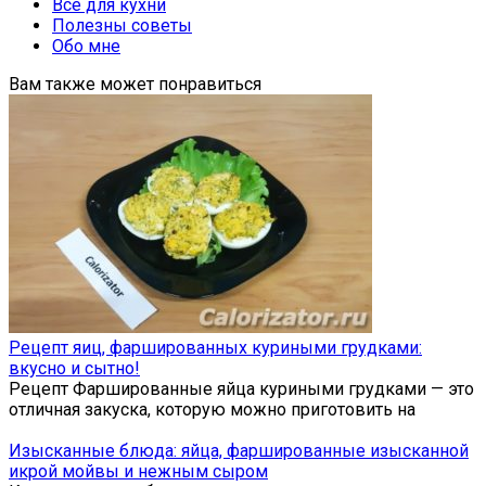
Всё для кухни
Полезны советы
Обо мне
Вам также может понравиться
Рецепт яиц, фаршированных куриными грудками:
вкусно и сытно!
Рецепт Фаршированные яйца куриными грудками — это
отличная закуска, которую можно приготовить на
Изысканные блюда: яйца, фаршированные изысканной
икрой мойвы и нежным сыром