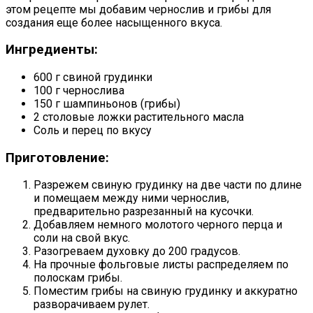
этом рецепте мы добавим чернослив и грибы для
создания еще более насыщенного вкуса.
Ингредиенты:
600 г свиной грудинки
100 г чернослива
150 г шампиньонов (грибы)
2 столовые ложки растительного масла
Соль и перец по вкусу
Приготовление:
Разрежем свиную грудинку на две части по длине
и помещаем между ними чернослив,
предварительно разрезанный на кусочки.
Добавляем немного молотого черного перца и
соли на свой вкус.
Разогреваем духовку до 200 градусов.
На прочные фольговые листы распределяем по
полоскам грибы.
Поместим грибы на свиную грудинку и аккуратно
разворачиваем рулет.