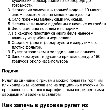
кусочками и обжариваем на сковороде до
готовности.
Чернослив замочим в горячей воде на 10 минут,
затем порежем его на маленькие кусочки.
Сало порежем маленькими кубиками.
Чеснок измельчим и добавим к начинке из грибов.
Филе свинины посолим и поперчим.
На каждую пластину свиного филе нанесем
начинку из грибов и чернослива.
Свернем филе в форму рулета и закрутим его
плотно фольгой.
Рулет отправляем в холодильник на полчаса.
Запекаем рулет в духовке при температуре 180
градусов около часа-полутора.
Подача:
Рулет из свинины с грибами можно подавать горячим
или холодным, нарезав его на порционные кусочки. Он
прекрасно сочетается с картофельным пюре, свежими
овощами или зеленым салатом.
Как запечь в духовке рулет из