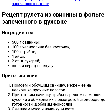
запеченного в тесте
Рецепт рулета из свинины в фольге
запеченного в духовке
Ингредиенты:
500 г свинины;
100 г чернослива без косточек;
100 г грибов;
1 яйцо;
2 ст. л. сухарей;
соль и перец по вкусу.
Приготовление:
Помоем и обсушим свинину. Режем ее на
несколько прочных полосок.
Приготовим начинку: грибы нарежем на мелкие
кусочки и обжарим их в разогретой сковороде до
готовности. Добавим чернослив.
Смешаем мясо и начинку вместе.