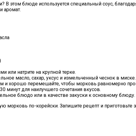
? В этом блюде используется специальный соус, благодар
и аромат.
асла
)
и или натрите на крупной терке.
льное масло, сахар, уксус и измельченный чеснок в миске.
ом и хорошо перемешайте, чтобы морковь равномерно проп
 30 минут для наилучшего сочетания вкусов.
ельное блюдо или в качестве закуски к основному блюду.
ую морковь по-корейски. Запишите рецепт и приготовьте эт