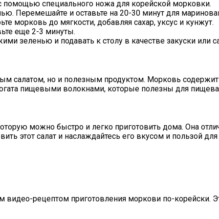
 с помощью специального ножа для корейской морковки.
ью. Перемешайте и оставьте на 20-30 минут для маринова
те морковь до мягкости, добавляя сахар, уксус и кунжут.
вьте еще 2-3 минуты.
ми зеленью и подавать к столу в качестве закуски или са
ым салатом, но и полезным продуктом. Морковь содержит в
 богата пищевыми волокнами, которые полезны для пищева
 которую можно быстро и легко приготовить дома. Она отл
ить этот салат и наслаждайтесь его вкусом и пользой для
м видео-рецептом приготовления моркови по-корейски. Эт