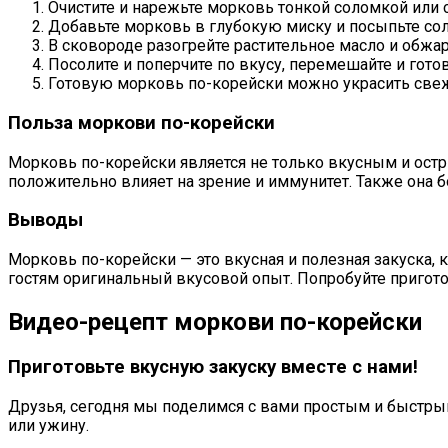
Очистите и нарежьте морковь тонкой соломкой или
Добавьте морковь в глубокую миску и посыпьте сол
В сковороде разогрейте растительное масло и обжарь
Посолите и поперчите по вкусу, перемешайте и гото
Готовую морковь по-корейски можно украсить свежи
Польза моркови по-корейски
Морковь по-корейски является не только вкусным и остр
положительно влияет на зрение и иммунитет. Также она
Выводы
Морковь по-корейски — это вкусная и полезная закуска,
гостям оригинальный вкусовой опыт. Попробуйте приготов
Видео-рецепт моркови по-корейски
Приготовьте вкусную закуску вместе с нами!
Друзья, сегодня мы поделимся с вами простым и быстры
или ужину.