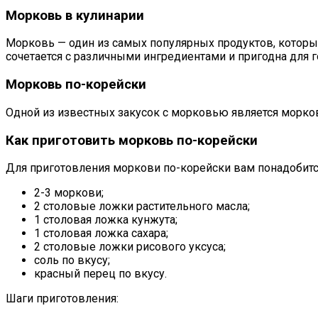
Морковь в кулинарии
Морковь — один из самых популярных продуктов, которы
сочетается с различными ингредиентами и пригодна для 
Морковь по-корейски
Одной из известных закусок с морковью является морков
Как приготовить морковь по-корейски
Для приготовления моркови по-корейски вам понадобитс
2-3 моркови;
2 столовые ложки растительного масла;
1 столовая ложка кунжута;
1 столовая ложка сахара;
2 столовые ложки рисового уксуса;
соль по вкусу;
красный перец по вкусу.
Шаги приготовления: