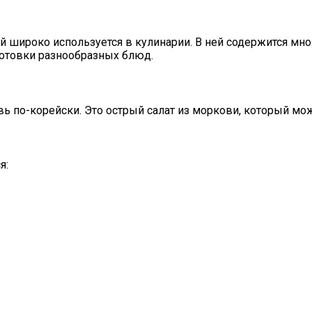
й широко используется в кулинарии. В ней содержится мн
готовки разнообразных блюд.
ь по-корейски. Это острый салат из моркови, который мо
я: