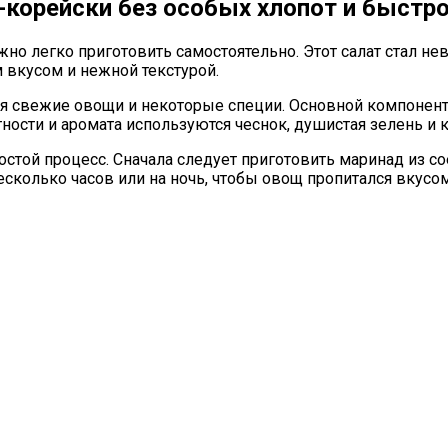
-корейски без особых хлопот и быстр
но легко приготовить самостоятельно. Этот салат стал 
 вкусом и нежной текстурой.
я свежие овощи и некоторые специи. Основной компонент
ности и аромата используются чеснок, душистая зелень и 
той процесс. Сначала следует приготовить маринад из сое
сколько часов или на ночь, чтобы овощ пропитался вкусом