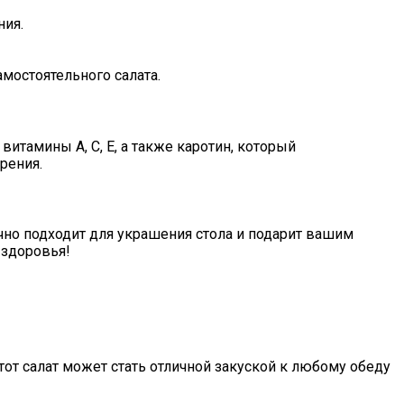
ния.
мостоятельного салата.
итамины А, С, Е, а также каротин, который
рения.
ично подходит для украшения стола и подарит вашим
 здоровья!
от салат может стать отличной закуской к любому обеду