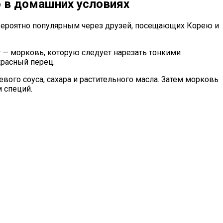
о в домашних условиях
невероятно популярным через друзей, посещающих Корею и
 — морковь, которую следует нарезать тонкими
красный перец.
вого соуса, сахара и растительного масла. Затем морковь
 специй.