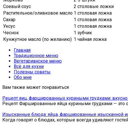
Соевый соус
2 столовые ложки
Растительное/оливковое масло
1 столовая ложка
Сахар
1 столовая ложка
Уксус
1 столовая ложка
Чеснок
1 зубчик
Кунжутное масло (по желанию)
1 чайная ложка
Главная
Традиционное меню
Вегетарианское меню
Всё для кухни
Полезны советы
Обо мне
Вам также может понравиться
Рецепт яиц, фаршированных куриными грудками: вкусно 
Рецепт Фаршированные яйца куриными грудками — это от
Изысканные блюда: яйца, фаршированные изысканной 
Когда говорят о блюдах, которые всегда удивляют гостей