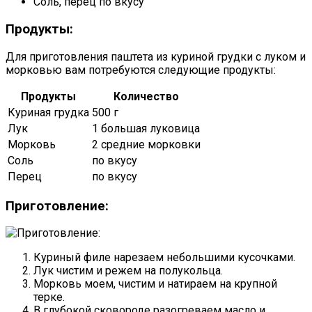
Соль, перец по вкусу
Продукты:
Для приготовления паштета из куриной грудки с луком и
морковью вам потребуются следующие продукты:
Продукты
Количество
Куриная грудка
500 г
Лук
1 большая луковица
Морковь
2 средние морковки
Соль
по вкусу
Перец
по вкусу
Приготовление:
Куриный филе нарезаем небольшими кусочками.
Лук чистим и режем на полукольца.
Морковь моем, чистим и натираем на крупной
терке.
В глубокой сковороде разогреваем масло и