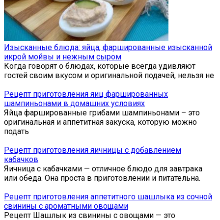
Изысканные блюда: яйца, фаршированные изысканной
икрой мойвы и нежным сыром
Когда говорят о блюдах, которые всегда удивляют
гостей своим вкусом и оригинальной подачей, нельзя не
Рецепт приготовления яиц фаршированных
шампиньонами в домашних условиях
Яйца фаршированные грибами шампиньонами – это
оригинальная и аппетитная закуска, которую можно
подать
Рецепт приготовления яичницы с добавлением
кабачков
Яичница с кабачками — отличное блюдо для завтрака
или обеда. Она проста в приготовлении и питательна.
Рецепт приготовления аппетитного шашлыка из сочной
свинины с ароматными овощами
Рецепт Шашлык из свинины с овощами — это