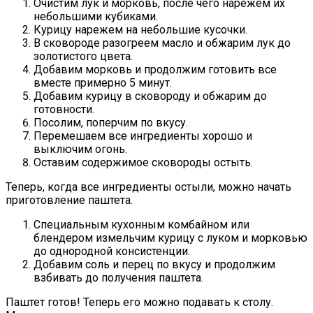
Очистим лук и морковь, после чего нарежем их
небольшими кубиками.
Курицу нарежем на небольшие кусочки.
В сковороде разогреем масло и обжарим лук до
золотистого цвета.
Добавим морковь и продолжим готовить все
вместе примерно 5 минут.
Добавим курицу в сковороду и обжарим до
готовности.
Посолим, поперчим по вкусу.
Перемешаем все ингредиенты хорошо и
выключим огонь.
Оставим содержимое сковороды остыть.
Теперь, когда все ингредиенты остыли, можно начать
приготовление паштета.
Специальным кухонным комбайном или
блендером измельчим курицу с луком и морковью
до однородной консистенции.
Добавим соль и перец по вкусу и продолжим
взбивать до получения паштета.
Паштет готов! Теперь его можно подавать к столу.