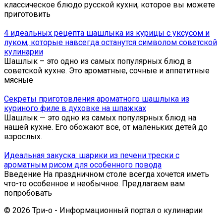
классическое блюдо русской кухни, которое вы можете
приготовить
4 идеальных рецепта шашлыка из курицы с уксусом и
луком, которые навсегда останутся символом советской
кулинарии
Шашлык – это одно из самых популярных блюд в
советской кухне. Это ароматные, сочные и аппетитные
мясные
Секреты приготовления ароматного шашлыка из
куриного филе в духовке на шпажках
Шашлык — это одно из самых популярных блюд на
нашей кухне. Его обожают все, от маленьких детей до
взрослых.
Идеальная закуска: шарики из печени трески с
ароматным рисом для особенного повода
Введение На праздничном столе всегда хочется иметь
что-то особенное и необычное. Предлагаем вам
попробовать
© 2026 Три-о - Информационный портал о кулинарии