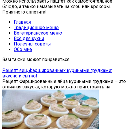
Можно использовать паштет как самостоятельное
блюдо, а также намазывать на хлеб или крекеры.
Приятного аппетита!
Главная
Традиционное меню
Вегетарианское меню
Всё для кухни
Полезны советы
Обо мне
Вам также может понравиться
Рецепт яиц, фаршированных куриными грудками:
вкусно и сытно!
Рецепт Фаршированные яйца куриными грудками — это
отличная закуска, которую можно приготовить на