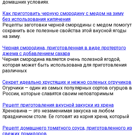
домашних условиях.
Как приготовить черную смородину с медом на зиму
без использования кипячения
Рецепты заготовки черной смородины с медом помогут
сохранить все полезные свойства этой вкусной ягоды
на зиму.
Черная смородина, приготовленная в виде протертого
джема с добавлением сахара
Черная смородина является очень полезной ягодой,
которая может быть использована для приготовления
различных
Секрет идеально хрустящих и нежно соленых огручиков
Огурчики — один из самых популярных сортов огурцов в
России, которые славятся своим неповторимым
Рецепт приготовления вкусной закуски из хрена
Хреновина — это незаменимая закуска на любом
праздничном столе. Ее готовят из корня хрена, который
Рецепт домашнего томатного соуса, приготовленного из
свежих помидоров