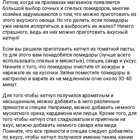
Летом, когда на прилавках магазинов появляется
большой выбор сочных и спелых помидоров, многие
хозяйки задумываются о том, что можно приготовить из
этого вкусного овоща. Но что делать, если помидоры
уже начали испортиться, а выбросить их жалко? Ничего
страшного, ведь из них можно приготовить вкусный
кетчуп!
Если вы решили приготовить кетчуп из томатной пасты,
то для этого вам понадобятся помидоры (лучше всего
использовать спелые и мясистые), специи, сахар и уксус.
Начните с того, что помидоры очистите от кожуры и
нарежьте их на кусочки. Затем поместите помидоры в
кастрюлю и варите их на медленном огне около 30-40
минут.
Для того чтобы кетчуп получился ароматным и
насыщенным, можно добавить в него различные
пряности и специи. Например, можно добавить немного
мускатного ореха, кардамона или перца. Кроме того, для
того чтобы кетчуп стал сладковатым и приятным на
вкус, можно добавить немного сахара или меда.
Помните, что все пряности и специи следует добавлять
по вкусу, чтобы кетчуп получился именно таким, каким