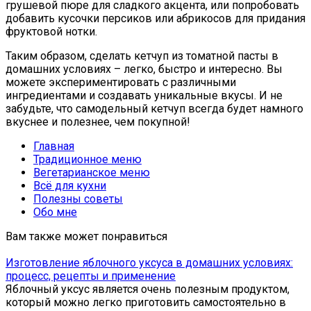
грушевой пюре для сладкого акцента, или попробовать
добавить кусочки персиков или абрикосов для придания
фруктовой нотки.
Таким образом, сделать кетчуп из томатной пасты в
домашних условиях – легко, быстро и интересно. Вы
можете экспериментировать с различными
ингредиентами и создавать уникальные вкусы. И не
забудьте, что самодельный кетчуп всегда будет намного
вкуснее и полезнее, чем покупной!
Главная
Традиционное меню
Вегетарианское меню
Всё для кухни
Полезны советы
Обо мне
Вам также может понравиться
Изготовление яблочного уксуса в домашних условиях:
процесс, рецепты и применение
Яблочный уксус является очень полезным продуктом,
который можно легко приготовить самостоятельно в