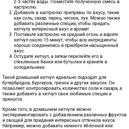
2-3 частях воды. Поместите полученную смесь в
кастрюлю.
Добавьте в кастрюлю приправы по вкусу, такие
как соль, сахар, перец, чеснок, лук. Можно также
добавить различные специи, чтобы придать
кетчупу интересный вкус и аромат.
Поставьте кастрюлю на средний огонь и варите
кетчуп около 15 минут, чтобы все ингредиенты
хорошо соединились и приобрели насыщенный
вкус.
Остудите кетчуп, а затем перелейте его в
стеклянные банки или бутылки и храните в
холодильнике.
Такой домашний кетчуп идеально подходит для
бутербродов, бургеров, гренок и других закусок. Он
позволяет контролировать количество соли и сахара, а
также добавить в кетчуп свои любимые специи и
пряности.
Кроме того, в домашнем кетчупе можно
экспериментировать с добавлением различных фруктов
и овощей для придания интересных оттенков вкуса.
Например, можно добавить немного яблочной или