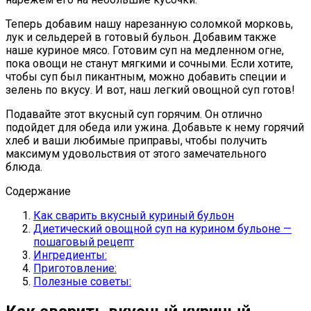
Теперь добавим нашу нарезанную соломкой морковь,
лук и сельдерей в готовый бульон. Добавим также
наше куриное мясо. Готовим суп на медленном огне,
пока овощи не станут мягкими и сочными. Если хотите,
чтобы суп был пикантным, можно добавить специи и
зелень по вкусу. И вот, наш легкий овощной суп готов!
Подавайте этот вкусный суп горячим. Он отлично
подойдет для обеда или ужина. Добавьте к нему горячий
хлеб и ваши любимые приправы, чтобы получить
максимум удовольствия от этого замечательного
блюда.
Содержание
Как сварить вкусный куриный бульон
Диетический овощной суп на курином бульоне —
пошаговый рецепт
Ингредиенты:
Приготовление:
Полезные советы: