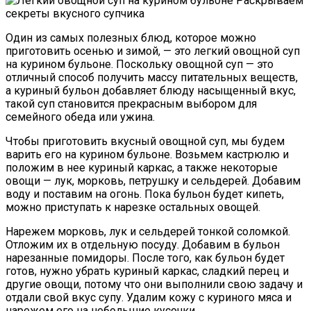
Один из самых полезных блюд, которое можно
приготовить осенью и зимой, — это легкий овощной суп
на курином бульоне. Поскольку овощной суп — это
отличный способ получить массу питательных веществ,
а куриный бульон добавляет блюду насыщенный вкус,
такой суп становится прекрасным выбором для
семейного обеда или ужина.
Чтобы приготовить вкусный овощной суп, мы будем
варить его на курином бульоне. Возьмем кастрюлю и
положим в нее куриный каркас, а также некоторые
овощи — лук, морковь, петрушку и сельдерей. Добавим
воду и поставим на огонь. Пока бульон будет кипеть,
можно приступать к нарезке остальных овощей.
Нарежем морковь, лук и сельдерей тонкой соломкой.
Отложим их в отдельную посуду. Добавим в бульон
нарезанные помидоры. После того, как бульон будет
готов, нужно убрать куриный каркас, сладкий перец и
другие овощи, потому что они выполнили свою задачу и
отдали свой вкус супу. Удалим кожу с куриного мяса и
нарежем его на небольшие кусочки.