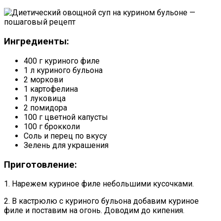
Ингредиенты:
400 г куриного филе
1 л куриного бульона
2 моркови
1 картофелина
1 луковица
2 помидора
100 г цветной капусты
100 г брокколи
Соль и перец по вкусу
Зелень для украшения
Приготовление:
1. Нарежем куриное филе небольшими кусочками.
2. В кастрюлю с куриного бульона добавим куриное
филе и поставим на огонь. Доводим до кипения.