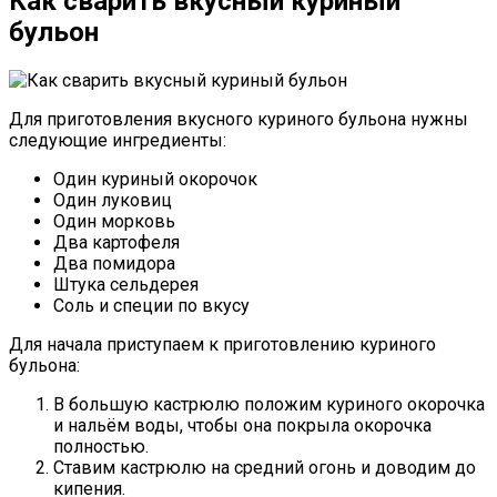
Как сварить вкусный куриный
бульон
Для приготовления вкусного куриного бульона нужны
следующие ингредиенты:
Один куриный окорочок
Один луковиц
Один морковь
Два картофеля
Два помидора
Штука сельдерея
Соль и специи по вкусу
Для начала приступаем к приготовлению куриного
бульона:
В большую кастрюлю положим куриного окорочка
и нальём воды, чтобы она покрыла окорочка
полностью.
Ставим кастрюлю на средний огонь и доводим до
кипения.