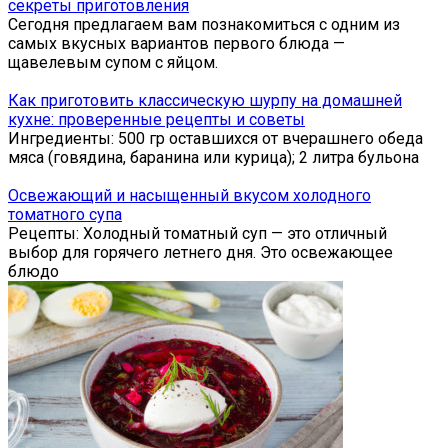
секреты приготовления
Сегодня предлагаем вам познакомиться с одним из
самых вкусных вариантов первого блюда —
щавелевым супом с яйцом.
Как приготовить классическую шурпу на домашней
кухне: проверенные рецепты и советы
Ингредиенты: 500 гр оставшихся от вчерашнего обеда
мяса (говядина, баранина или курица); 2 литра бульона
Освежающий и насыщенный вкусом холодного
томатного супа
Рецепты: Холодный томатный суп — это отличный
выбор для горячего летнего дня. Это освежающее
блюдо