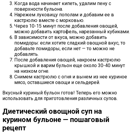
Когда вода начинает кипеть, удалим пену с
поверхности бульона.
Нарежем луковицу пополам и добавим ее в
кастрюлю вместе с морковью.
Через 10-15 минут после добавления овощей,
можно добавить картофель, нарезанный кубиками.
В зависимости от вкуса, можно добавить
помидоры: если хотите сладкий овощной вкус, то
добавьте помидоры, если нет — то можно не
добавлять.
После добавления овощей, накроем кастрюлю
крышкой и варим бульон еще около 30-40 минут
на низком огне.
Снимем кастрюлю с огня и вынем из нее куриное
мясо, оставшиеся овощи и сельдерей.
Вкусный куриный бульон готов! Теперь его можно
использовать для приготовления различных супов.
Диетический овощной суп на
курином бульоне — пошаговый
рецепт