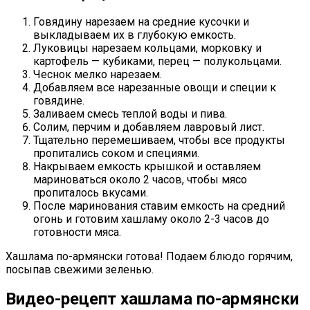
Говядину нарезаем на средние кусочки и
выкладываем их в глубокую емкость.
Луковицы нарезаем кольцами, морковку и
картофель — кубиками, перец — полукольцами.
Чеснок мелко нарезаем.
Добавляем все нарезанные овощи и специи к
говядине.
Заливаем смесь теплой воды и пива.
Солим, перчим и добавляем лавровый лист.
Тщательно перемешиваем, чтобы все продукты
пропитались соком и специями.
Накрываем емкость крышкой и оставляем
мариноваться около 2 часов, чтобы мясо
пропиталось вкусами.
После маринования ставим емкость на средний
огонь и готовим хашламу около 2-3 часов до
готовности мяса.
Хашлама по-армянски готова! Подаем блюдо горячим,
посыпав свежими зеленью.
Видео-рецепт хашлама по-армянски