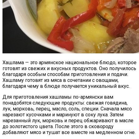
Хашлама — это армянское национальное блюдо, которое
готовят из свежих и вкусных продуктов. Оно получилось
благодаря особым способам приготовления и подачи.
Хашламу готовят из мяса в сочетании с овощами,
благодаря чему в блюде получается уникальный вкус.
Для приготовления хашламы по-армянски вам
понадобятся следующие продукты: свежая говядина,
лук, морковь, перец, масло, соль, специи. Сначала мясо
нарезают кусочками и маринуют в соку лука. Затем
нарезанный лук, морковь и перец обжаривают в масле
до золотистого цвета. После этого в сковороду
добавляют мясо и тушат все вместе на медленном огне.