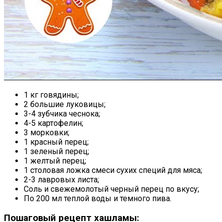
1 кг говядины;
2 большие луковицы;
3-4 зубчика чеснока;
4-5 картофелин;
3 морковки;
1 красный перец;
1 зеленый перец;
1 желтый перец;
1 столовая ложка смеси сухих специй для мяса;
2-3 лавровых листа;
Соль и свежемолотый черный перец по вкусу;
По 200 мл теплой воды и темного пива.
Пошаговый рецепт хашламы: