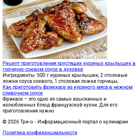
Рецепт приготовления хрустящих куриных крылышек в
горчично-соевом соусе в духовке
Ингредиенты: 500 г куриных крылышек; 2 столовые
ложки соуса соевого; 1 столовая ложка горчицы;
Как приготовить фриккасе из куриного мяса в нежном
сливочном соусе
Фрикасе – это одно из самых изысканных и
излюбленных блюд французской кухни. Для его
приготовления нужно
© 2026 Три-о - Информационный портал о кулинарии
Политика конфиденциальности