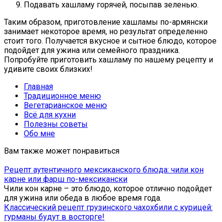
Подавать хашламу горячей, посыпав зеленью.
Таким образом, приготовление хашламы по-армянски
занимает некоторое время, но результат определенно
стоит того. Получается вкусное и сытное блюдо, которое
подойдет для ужина или семейного праздника.
Попробуйте приготовить хашламу по нашему рецепту и
удивите своих близких!
Главная
Традиционное меню
Вегетарианское меню
Всё для кухни
Полезны советы
Обо мне
Вам также может понравиться
Рецепт аутентичного мексиканского блюда: чили кон
карне или фарш по-мексикански
Чили кон карне – это блюдо, которое отлично подойдет
для ужина или обеда в любое время года.
Классический рецепт грузинского чахохбили с курицей:
гурманы будут в восторге!