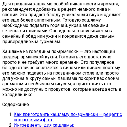
Для придания хашламе особой пикантности и аромата,
рекомендуется добавить в рецепт немного пива и
специй. Это придаст блюду уникальный вкус и сделает
его еще более аппетитным. Готовую хашламу
необходимо подавать горячей, украшая свежими
зеленью и оливками. Оно идеально вписывается в
семейный обед или ужин и понравится даже самым
привередливым гурманам.
Хашлама из говядины по-армянски — это настоящий
шедевр армянской кухни. Готовить его достаточно
просто и не требует много времени. Это популярное
блюдо отлично сочетается с вином или пивом, поэтому
его можно подавать на праздничном столе или просто
для ужина в кругу семьи. Хашлама покорит вас своим
ароматом и необычным вкусом, а приготовить его
можно из доступных продуктов, которые всегда есть в
холодильнике.
Содержание
Как приготовить хашламу по-армянски — рецепт с
пошаговыми фото
Ингредиенты для хашламы: