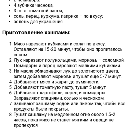
4 зубчика чеснока;
3 ст. л. томатной пасты;
соль, перец, куркума, паприка – по вкусу;
зелень для украшения.
Приготовление хашламы:
Мясо нарезают кубиками и солят по вкусу.
Оставляют на 15-20 минут, чтобы оно пропиталось
соком.
Лук нарезают полукольцами, морковь – соломкой.
Помидоры и перец нарезают мелкими кубиками.
На масле обжаривают лук до золотистого цвета,
затем добавляют морковь и тушат еще 5-7 минут.
Добавляют мясо и жарят до румяности.
Добавляют томатную пасту, тушат 5 минут.
Добавляют картофель, перец и помидоры.
Заправляют специями, солью и чесноком.
Заливают хашламу водой или пивом так, чтобы все
продукты были покрыты.
Тушат хашламу на медленном огне около 1,5-2
часов, пока мясо не станет мягким и овощи не
пропекутся.