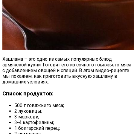
Хашлама – это одно из самых популярных блюд
армянской кухни. Готовят его из сочного говяжьего мяса
с добавлением овощей и специй. В этом видео-рецепте
мы покажем, как приготовить вкусную хашламу в
домашних условиях.
Список продуктов:
500 г говяжьего мяса;
2 луковицы;
3 моркови;
3-4 картофелины;
1 болгарский перец;
2 помидора;