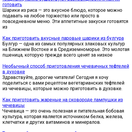
готовить
Шарики из риса — это вкусное блюдо, которое можно
подавать на любое торжество или просто в
повседневном меню. Эти аппетитные закуски готовятся
из
Как приготовить вкусные паровые шарики из булгура
Булгур — одна из самых популярных злаковых культур
на Ближнем Востоке и в Средиземноморье. Это молотая
пшеница, которую прежде всего ценят за низкое
Необычный способ приготовления чечевичных тефтелей
в духовке
Здравствуйте, дорогие читатели! Сегодня я хочу
поделиться с вами рецептом вегетарианских тефтелей
из чечевицы, которые можно приготовить в духовке.
Как приготовить жареные на сковороде пампушки из
чечевицы
Чечевица — это очень полезная и питательная бобовая
культура, которая является источником белка, железа,
клетчатки и других витаминов и минералов.