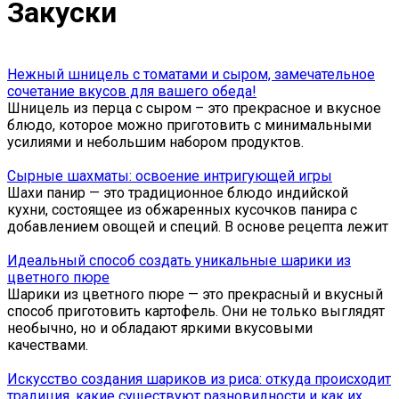
Закуски
Нежный шницель с томатами и сыром, замечательное
сочетание вкусов для вашего обеда!
Шницель из перца с сыром – это прекрасное и вкусное
блюдо, которое можно приготовить с минимальными
усилиями и небольшим набором продуктов.
Сырные шахматы: освоение интригующей игры
Шахи панир — это традиционное блюдо индийской
кухни, состоящее из обжаренных кусочков панира с
добавлением овощей и специй. В основе рецепта лежит
Идеальный способ создать уникальные шарики из
цветного пюре
Шарики из цветного пюре — это прекрасный и вкусный
способ приготовить картофель. Они не только выглядят
необычно, но и обладают яркими вкусовыми
качествами.
Искусство создания шариков из риса: откуда происходит
традиция, какие существуют разновидности и как их